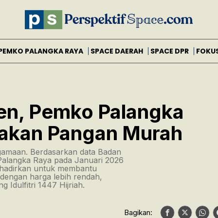
PEMKO PALANGKA RAYA
SPACE DAERAH
SPACE DPR
FOKU
rsen, Pemko Palangka
rakan Pangan Murah
gamaan. Berdasarkan data Badan
a Palangka Raya pada Januari 2026
dihadirkan untuk membantu
engan harga lebih rendah,
Idulfitri 1447 Hijriah.
Bagikan: