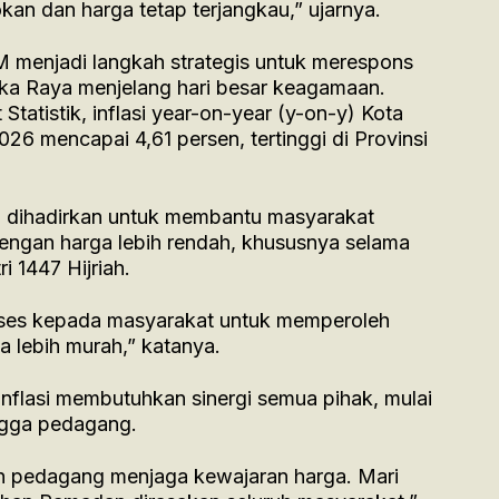
an dan harga tetap terjangkau,” ujarnya.
 menjadi langkah strategis untuk merespons
ngka Raya menjelang hari besar keagamaan.
tatistik, inflasi year-on-year (y-on-y) Kota
26 mencapai 4,61 persen, tertinggi di Provinsi
ni dihadirkan untuk membantu masyarakat
ngan harga lebih rendah, khususnya selama
i 1447 Hijriah.
ses kepada masyarakat untuk memperoleh
 lebih murah,” katanya.
nflasi membutuhkan sinergi semua pihak, mulai
ingga pedagang.
an pedagang menjaga kewajaran harga. Mari