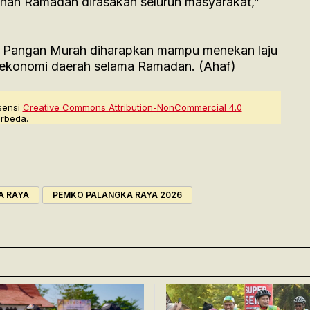
han Ramadan dirasakan seluruh masyarakat,”
 Pangan Murah diharapkan mampu menekan laju
tas ekonomi daerah selama Ramadan. (Ahaf)
sensi
Creative Commons Attribution-NonCommercial 4.0
rbeda.
A RAYA
PEMKO PALANGKA RAYA 2026