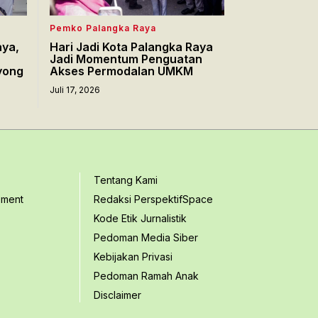
Pemko Palangka Raya
aya,
Hari Jadi Kota Palangka Raya
Jadi Momentum Penguatan
yong
Akses Permodalan UMKM
Juli 17, 2026
Tentang Kami
ement
Redaksi PerspektifSpace
Kode Etik Jurnalistik
Pedoman Media Siber
Kebijakan Privasi
Pedoman Ramah Anak
Disclaimer