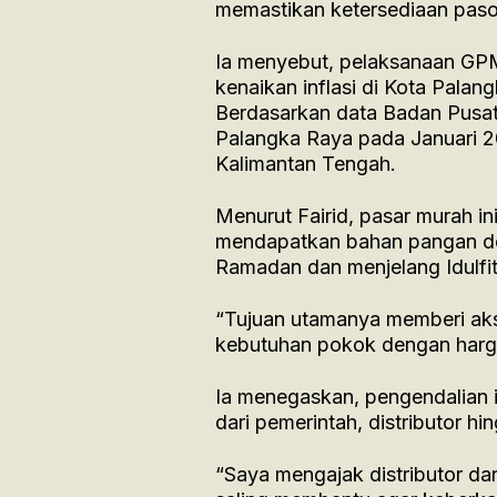
memastikan ketersediaan pasok
Ia menyebut, pelaksanaan GPM
kenaikan inflasi di Kota Pala
Berdasarkan data Badan Pusat S
Palangka Raya pada Januari 20
Kalimantan Tengah.
Menurut Fairid, pasar murah i
mendapatkan bahan pangan de
Ramadan dan menjelang Idulfitr
“Tujuan utamanya memberi ak
kebutuhan pokok dengan harga
Ia menegaskan, pengendalian i
dari pemerintah, distributor h
“Saya mengajak distributor d