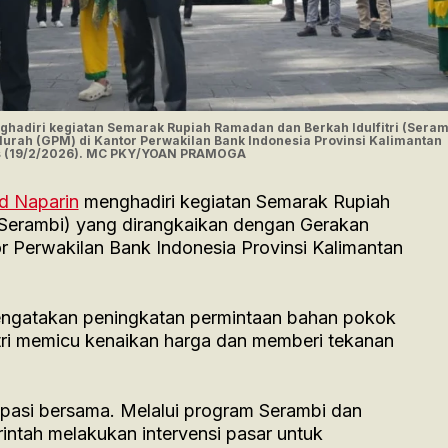
nghadiri kegiatan Semarak Rupiah Ramadan dan Berkah Idulfitri (Seram
rah (GPM) di Kantor Perwakilan Bank Indonesia Provinsi Kalimantan
s (19/2/2026). MC PKY/YOAN PRAMOGA
id Naparin
menghadiri kegiatan Semarak Rupiah
(Serambi) yang dirangkaikan dengan Gerakan
 Perwakilan Bank Indonesia Provinsi Kalimantan
engatakan peningkatan permintaan bahan pokok
tri memicu kenaikan harga dan memberi tekanan
sipasi bersama. Melalui program Serambi dan
ntah melakukan intervensi pasar untuk