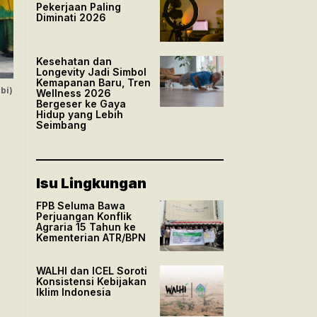
Pekerjaan Paling
Diminati 2026
Kesehatan dan
Longevity Jadi Simbol
Kemapanan Baru, Tren
bi)
Wellness 2026
Bergeser ke Gaya
Hidup yang Lebih
Seimbang
Isu Lingkungan
FPB Seluma Bawa
Perjuangan Konflik
Agraria 15 Tahun ke
Kementerian ATR/BPN
WALHI dan ICEL Soroti
Konsistensi Kebijakan
Iklim Indonesia