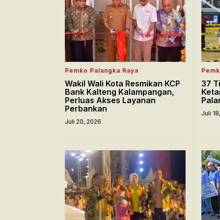
Pemko Palangka Raya
Pemk
Wakil Wali Kota Resmikan KCP
37 T
Bank Kalteng Kalampangan,
Keta
Perluas Akses Layanan
Pala
Perbankan
Juli 1
Juli 20, 2026