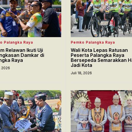
o Palangka Raya
Pemko Palangka Raya
im Relawan Ikuti Uji
Wali Kota Lepas Ratusan
ngkasan Damkar di
Peserta Palangka Raya
ngka Raya
Bersepeda Semarakkan H
Jadi Kota
8, 2026
Juli 18, 2026