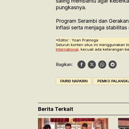
saling membantu agar keberka
pungkasnya.
Program Serambi dan Gerakan
inflasi serta menjaga stabili
*Editor : Yoan Pramoga
Seluruh konten situs ini menggunakan li
International,
kecuali ada keterangan be
Bagikan:
FAIRID NAPARIN
PEMKO PALANGK
Berita Terkait