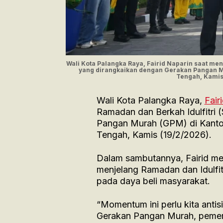
Wali Kota Palangka Raya, Fairid Naparin saat me
yang dirangkaikan dengan Gerakan Pangan Mu
Tengah, Kami
Wali Kota Palangka Raya,
Fair
Ramadan dan Berkah Idulfitri 
Pangan Murah (GPM) di Kantor
Tengah, Kamis (19/2/2026).
Dalam sambutannya, Fairid m
menjelang Ramadan dan Idulfi
pada daya beli masyarakat.
“Momentum ini perlu kita anti
Gerakan Pangan Murah, pemeri