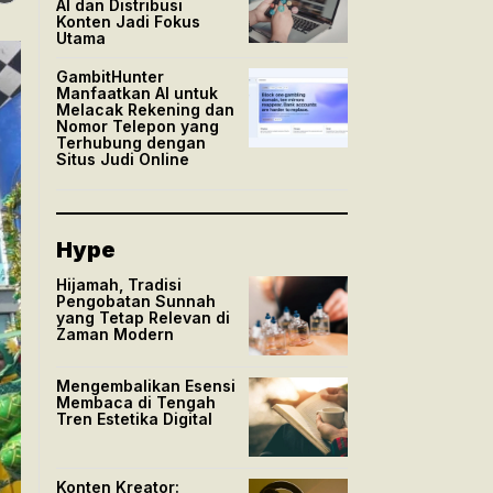
AI dan Distribusi
Konten Jadi Fokus
Utama
GambitHunter
Manfaatkan AI untuk
Melacak Rekening dan
Nomor Telepon yang
Terhubung dengan
Situs Judi Online
Hype
Hijamah, Tradisi
Pengobatan Sunnah
yang Tetap Relevan di
Zaman Modern
Mengembalikan Esensi
Membaca di Tengah
Tren Estetika Digital
Konten Kreator: