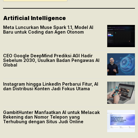
Artificial Intelligence
Meta Luncurkan Muse Spark 1.1, Model AI
Baru untuk Coding dan Agen Otonom
CEO Google DeepMind Prediksi AGI Hadir
Sebelum 2030, Usulkan Badan Pengawas AI
Global
Instagram hingga LinkedIn Perbarui Fitur, AI
dan Distribusi Konten Jadi Fokus Utama
GambitHunter Manfaatkan AI untuk Melacak
Rekening dan Nomor Telepon yang
Terhubung dengan Situs Judi Online