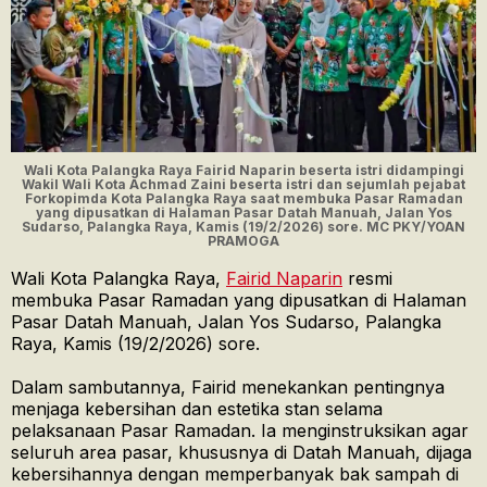
Wali Kota Palangka Raya Fairid Naparin beserta istri didampingi
Wakil Wali Kota Achmad Zaini beserta istri dan sejumlah pejabat
Forkopimda Kota Palangka Raya saat membuka Pasar Ramadan
yang dipusatkan di Halaman Pasar Datah Manuah, Jalan Yos
Sudarso, Palangka Raya, Kamis (19/2/2026) sore. MC PKY/YOAN
PRAMOGA
Wali Kota Palangka Raya,
Fairid Naparin
resmi
membuka Pasar Ramadan yang dipusatkan di Halaman
Pasar Datah Manuah, Jalan Yos Sudarso, Palangka
Raya, Kamis (19/2/2026) sore.
Dalam sambutannya, Fairid menekankan pentingnya
menjaga kebersihan dan estetika stan selama
pelaksanaan Pasar Ramadan. Ia menginstruksikan agar
seluruh area pasar, khususnya di Datah Manuah, dijaga
kebersihannya dengan memperbanyak bak sampah di