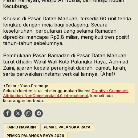
Pasar Kahayan, Masjid Al Husna, dan Masjid Kubah
Kecubung.
Khusus di Pasar Datah Manuah, tersedia 60 unit tenda
lengkap dengan meja bagi pedagang. Secara
keseluruhan, perputaran uang selama Ramadan
diprediksi mencapai Rp2,8 miliar, mengikuti tren positif
tahun-tahun sebelumnya.
Pembukaan Pasar Ramadan di Pasar Datah Manuah
turut dihadiri Wakil Wali Kota Palangka Raya, Achmad
Zaini, jajaran kepala perangkat daerah, camat, lurah,
serta perwakilan instansi vertikal lainnya. (Ahaf)
*Editor : Yoan Pramoga
Seluruh konten situs ini menggunakan lisensi
Creative Commons
Attribution-NonCommercial 4.0 International,
kecuali ada
keterangan berbeda.
FAIRID NAPARIN
PEMKO PALANGKA RAYA
PEMKO PALANGKA RAYA 2026