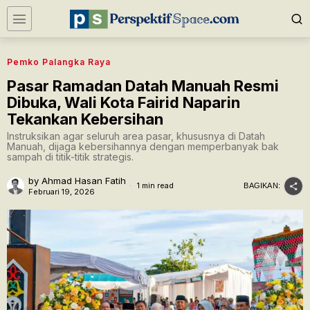
Pemko Palangka Raya
Pasar Ramadan Datah Manuah Resmi
Dibuka, Wali Kota Fairid Naparin
Tekankan Kebersihan
Instruksikan agar seluruh area pasar, khususnya di Datah
Manuah, dijaga kebersihannya dengan memperbanyak bak
sampah di titik-titik strategis.
by
Ahmad Hasan Fatih
1 min read
BAGIKAN:
Februari 19, 2026