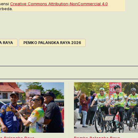
sensi
Creative Commons Attribution-NonCommercial 4.0
rbeda.
A RAYA
PEMKO PALANGKA RAYA 2026