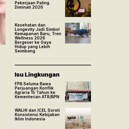
Pekerjaan Paling
Diminati 2026
Kesehatan dan
Longevity Jadi Simbol
Kemapanan Baru, Tren
Wellness 2026
Bergeser ke Gaya
Hidup yang Lebih
Seimbang
Isu Lingkungan
FPB Seluma Bawa
Perjuangan Konflik
Agraria 15 Tahun ke
Kementerian ATR/BPN
WALHI dan ICEL Soroti
Konsistensi Kebijakan
Iklim Indonesia