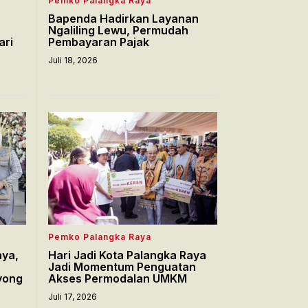
Pemko Palangka Raya
Bapenda Hadirkan Layanan
Ngaliling Lewu, Permudah
ari
Pembayaran Pajak
Juli 18, 2026
Pemko Palangka Raya
aya,
Hari Jadi Kota Palangka Raya
Jadi Momentum Penguatan
yong
Akses Permodalan UMKM
Juli 17, 2026