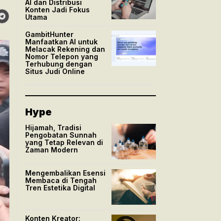
AI dan Distribusi
Konten Jadi Fokus
Utama
GambitHunter
Manfaatkan AI untuk
Melacak Rekening dan
Nomor Telepon yang
Terhubung dengan
Situs Judi Online
Hype
Hijamah, Tradisi
Pengobatan Sunnah
yang Tetap Relevan di
Zaman Modern
Mengembalikan Esensi
Membaca di Tengah
Tren Estetika Digital
Konten Kreator: