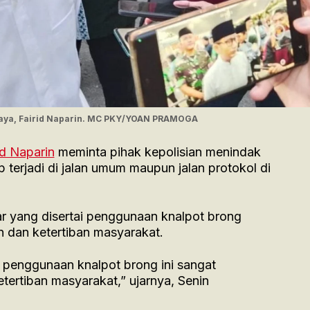
Raya, Fairid Naparin. MC PKY/YOAN PRAMOGA
id Naparin
meminta pihak kepolisian menindak
p terjadi di jalan umum maupun jalan protokol di
iar yang disertai penggunaan knalpot brong
dan ketertiban masyarakat.
ai penggunaan knalpot brong ini sangat
rtiban masyarakat,” ujarnya, Senin