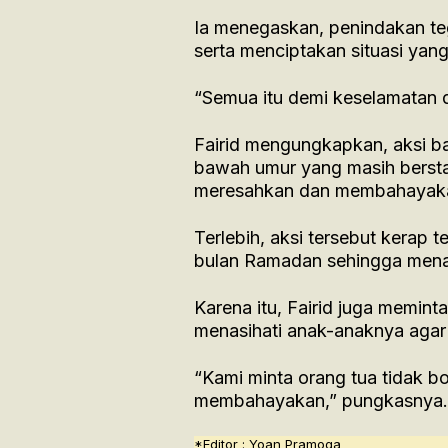
Ia menegaskan, penindakan t
serta menciptakan situasi yan
“Semua itu demi keselamatan
Fairid mengungkapkan, aksi ba
bawah umur yang masih berstat
meresahkan dan membahayakan
Terlebih, aksi tersebut kerap 
bulan Ramadan sehingga mena
Karena itu, Fairid juga memint
menasihati anak-anaknya agar ti
“Kami minta orang tua tidak b
membahayakan,” pungkasnya.
*Editor : Yoan Pramoga