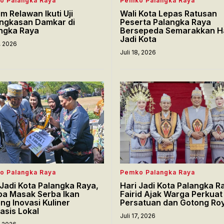
o Palangka Raya
Pemko Palangka Raya
im Relawan Ikuti Uji
Wali Kota Lepas Ratusan
ngkasan Damkar di
Peserta Palangka Raya
ngka Raya
Bersepeda Semarakkan H
Jadi Kota
8, 2026
Juli 18, 2026
o Palangka Raya
Pemko Palangka Raya
 Jadi Kota Palangka Raya,
Hari Jadi Kota Palangka R
a Masak Serba Ikan
Fairid Ajak Warga Perkuat
ng Inovasi Kuliner
Persatuan dan Gotong Ro
asis Lokal
Juli 17, 2026