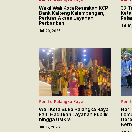
Pemko Palangka Raya
Pemk
Wakil Wali Kota Resmikan KCP
37 T
Bank Kalteng Kalampangan,
Keta
Perluas Akses Layanan
Pala
Perbankan
Juli 1
Juli 20, 2026
Pemko Palangka Raya
Pemk
Wali Kota Buka Palangka Raya
Hari
Fair, Hadirkan Layanan Publik
Lomb
hingga UMKM
Doro
Berb
Juli 17, 2026