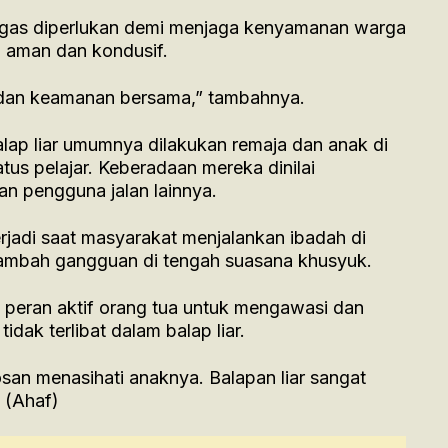
egas diperlukan demi menjaga kenyamanan warga
g aman dan kondusif.
 dan keamanan bersama,” tambahnya.
lap liar umumnya dilakukan remaja dan anak di
us pelajar. Keberadaan mereka dinilai
 pengguna jalan lainnya.
terjadi saat masyarakat menjalankan ibadah di
mbah gangguan di tengah suasana khusyuk.
a peran aktif orang tua untuk mengawasi dan
dak terlibat dalam balap liar.
osan menasihati anaknya. Balapan liar sangat
 (Ahaf)