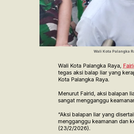
Wali Kota Palangka 
Wali Kota Palangka Raya,
Fair
tegas aksi balap liar yang kera
Kota Palangka Raya.
Menurut Fairid, aksi balapan l
sangat mengganggu keamanan 
“Aksi balapan liar yang disert
mengganggu keamanan dan kete
(23/2/2026).