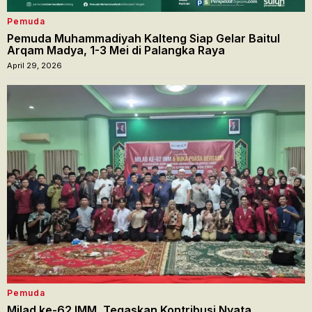
Pemuda
Pemuda Muhammadiyah Kalteng Siap Gelar Baitul
Arqam Madya, 1-3 Mei di Palangka Raya
April 29, 2026
Pemuda
Milad ke-62 IMM, Tegaskan Kontribusi Nyata