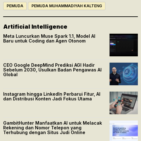
PEMUDA
PEMUDA MUHAMMADIYAH KALTENG
Artificial Intelligence
Meta Luncurkan Muse Spark 1.1, Model AI
Baru untuk Coding dan Agen Otonom
CEO Google DeepMind Prediksi AGI Hadir
Sebelum 2030, Usulkan Badan Pengawas AI
Global
Instagram hingga LinkedIn Perbarui Fitur, AI
dan Distribusi Konten Jadi Fokus Utama
GambitHunter Manfaatkan AI untuk Melacak
Rekening dan Nomor Telepon yang
Terhubung dengan Situs Judi Online