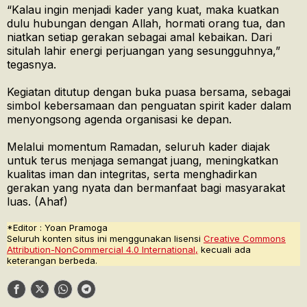
“Kalau ingin menjadi kader yang kuat, maka kuatkan
dulu hubungan dengan Allah, hormati orang tua, dan
niatkan setiap gerakan sebagai amal kebaikan. Dari
situlah lahir energi perjuangan yang sesungguhnya,”
tegasnya.
Kegiatan ditutup dengan buka puasa bersama, sebagai
simbol kebersamaan dan penguatan spirit kader dalam
menyongsong agenda organisasi ke depan.
Melalui momentum Ramadan, seluruh kader diajak
untuk terus menjaga semangat juang, meningkatkan
kualitas iman dan integritas, serta menghadirkan
gerakan yang nyata dan bermanfaat bagi masyarakat
luas. (Ahaf)
*Editor : Yoan Pramoga
Seluruh konten situs ini menggunakan lisensi
Creative Commons
Attribution-NonCommercial 4.0 International,
kecuali ada
keterangan berbeda.