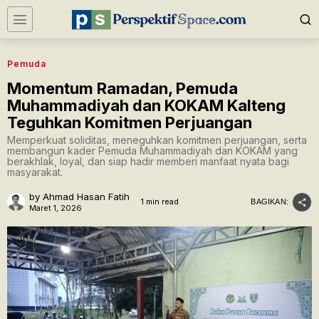
Pemuda
Momentum Ramadan, Pemuda
Muhammadiyah dan KOKAM Kalteng
Teguhkan Komitmen Perjuangan
Memperkuat soliditas, meneguhkan komitmen perjuangan, serta
membangun kader Pemuda Muhammadiyah dan KOKAM yang
berakhlak, loyal, dan siap hadir memberi manfaat nyata bagi
masyarakat.
by
Ahmad Hasan Fatih
1 min read
BAGIKAN:
Maret 1, 2026