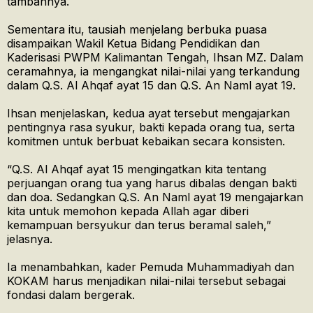
tambahnya.
Sementara itu, tausiah menjelang berbuka puasa
disampaikan Wakil Ketua Bidang Pendidikan dan
Kaderisasi PWPM Kalimantan Tengah, Ihsan MZ. Dalam
ceramahnya, ia mengangkat nilai-nilai yang terkandung
dalam Q.S. Al Ahqaf ayat 15 dan Q.S. An Naml ayat 19.
Ihsan menjelaskan, kedua ayat tersebut mengajarkan
pentingnya rasa syukur, bakti kepada orang tua, serta
komitmen untuk berbuat kebaikan secara konsisten.
“Q.S. Al Ahqaf ayat 15 mengingatkan kita tentang
perjuangan orang tua yang harus dibalas dengan bakti
dan doa. Sedangkan Q.S. An Naml ayat 19 mengajarkan
kita untuk memohon kepada Allah agar diberi
kemampuan bersyukur dan terus beramal saleh,”
jelasnya.
Ia menambahkan, kader Pemuda Muhammadiyah dan
KOKAM harus menjadikan nilai-nilai tersebut sebagai
fondasi dalam bergerak.