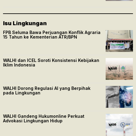
Isu Lingkungan
FPB Seluma Bawa Perjuangan Konflik Agraria
15 Tahun ke Kementerian ATR/BPN
WALHI dan ICEL Soroti Konsistensi Kebijakan
Iklim Indonesia
WALHI Dorong Regulasi AI yang Berpihak
pada Lingkungan
WALHI Gandeng Hukumonline Perkuat
Advokasi Lingkungan Hidup