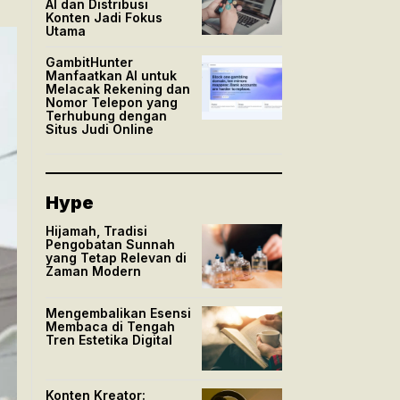
AI dan Distribusi
Konten Jadi Fokus
Utama
GambitHunter
Manfaatkan AI untuk
Melacak Rekening dan
Nomor Telepon yang
Terhubung dengan
Situs Judi Online
Hype
Hijamah, Tradisi
Pengobatan Sunnah
yang Tetap Relevan di
Zaman Modern
Mengembalikan Esensi
Membaca di Tengah
Tren Estetika Digital
Konten Kreator: