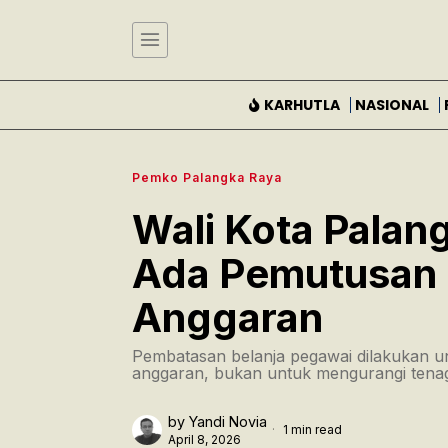
KARHUTLA
NASIONAL
Pemko Palangka Raya
Wali Kota Palan
Ada Pemutusan P
Anggaran
Pembatasan belanja pegawai dilakukan un
anggaran, bukan untuk mengurangi tenag
by
Yandi Novia
1 min read
April 8, 2026