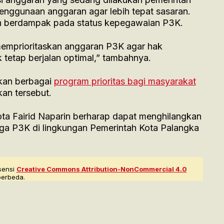
enggunaan anggaran agar lebih tepat sasaran.
an berdampak pada status kepegawaian P3K.
memprioritaskan anggaran P3K agar hak
 tetap berjalan optimal,” tambahnya.
kan berbagai
program prioritas bagi masyarakat
kan tersebut.
ota Fairid Naparin berharap dapat menghilangkan
aga P3K di lingkungan Pemerintah Kota Palangka
sensi
Creative Commons Attribution-NonCommercial 4.0
berbeda.