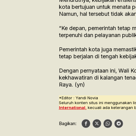
kota bertujuan untuk menata p
Namun, hal tersebut tidak ak
“Ke depan, pemerintah tetap 
terpenuhi dan pelayanan publik
Pemerintah kota juga memasti
tetap berjalan di tengah kebija
Dengan pernyataan ini, Wali K
kekhawatiran di kalangan ten
Raya. (yn)
*Editor : Yandi Novia
Seluruh konten situs ini menggunakan li
International,
kecuali ada keterangan 
Bagikan: