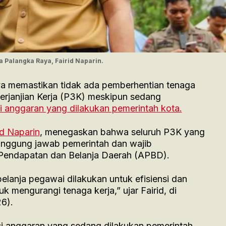
a Palangka Raya, Fairid Naparin.
a memastikan tidak ada pemberhentian tenaga
rjanjian Kerja (P3K) meskipun sedang
si anggaran yang dilakukan pemerintah kota.
id Naparin
, menegaskan bahwa seluruh P3K yang
tanggung jawab pemerintah dan wajib
Pendapatan dan Belanja Daerah (APBD).
elanja pegawai dilakukan untuk efisiensi dan
 mengurangi tenaga kerja,” ujar Fairid, di
6).
si anggaran yang sedang dilakukan pemerintah