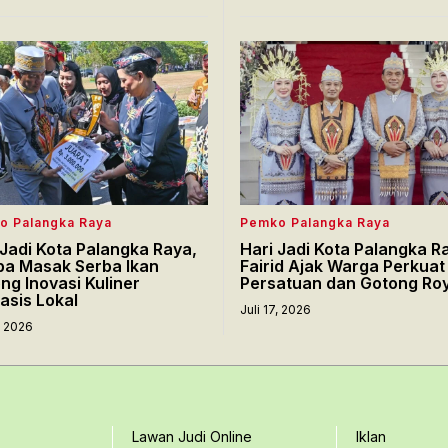
o Palangka Raya
Pemko Palangka Raya
 Jadi Kota Palangka Raya,
Hari Jadi Kota Palangka R
a Masak Serba Ikan
Fairid Ajak Warga Perkuat
ng Inovasi Kuliner
Persatuan dan Gotong Ro
asis Lokal
Juli 17, 2026
7, 2026
Lawan Judi Online
Iklan