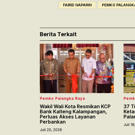
FAIRID NAPARIN
PEMKO PALANGK
Berita Terkait
Pemko Palangka Raya
Pemk
Wakil Wali Kota Resmikan KCP
37 T
Bank Kalteng Kalampangan,
Keta
Perluas Akses Layanan
Pala
Perbankan
Juli 1
Juli 20, 2026