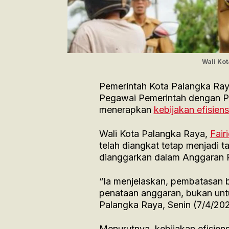
Wali Kot
Pemerintah Kota Palangka Ray
Pegawai Pemerintah dengan Pe
menerapkan
kebijakan efisien
Wali Kota Palangka Raya,
Fair
telah diangkat tetap menjadi 
dianggarkan dalam Anggaran 
“Ia menjelaskan, pembatasan b
penataan anggaran, bukan untuk
Palangka Raya, Senin (7/4/202
Menurutnya, kebijakan efisien