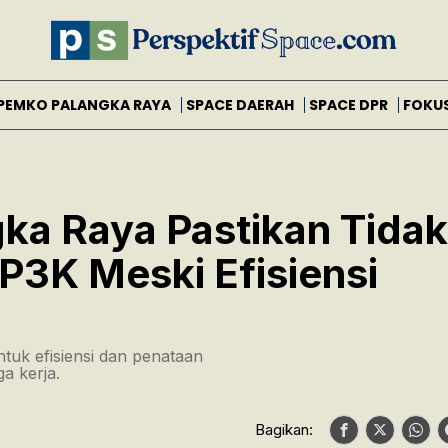
PEMKO PALANGKA RAYA
SPACE DAERAH
SPACE DPR
FOKU
gka Raya Pastikan Tidak
3K Meski Efisiensi
tuk efisiensi dan penataan
a kerja.
Bagikan: