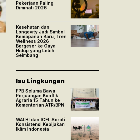
Pekerjaan Paling
Diminati 2026
Kesehatan dan
Longevity Jadi Simbol
Kemapanan Baru, Tren
Wellness 2026
Bergeser ke Gaya
Hidup yang Lebih
Seimbang
Isu Lingkungan
FPB Seluma Bawa
Perjuangan Konflik
Agraria 15 Tahun ke
Kementerian ATR/BPN
WALHI dan ICEL Soroti
Konsistensi Kebijakan
Iklim Indonesia