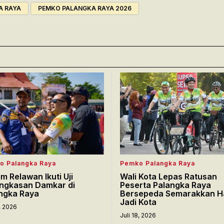
A RAYA
PEMKO PALANGKA RAYA 2026
o Palangka Raya
Pemko Palangka Raya
im Relawan Ikuti Uji
Wali Kota Lepas Ratusan
ngkasan Damkar di
Peserta Palangka Raya
ngka Raya
Bersepeda Semarakkan H
Jadi Kota
8, 2026
Juli 18, 2026