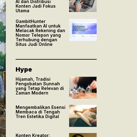
AI dan Distribusi
Konten Jadi Fokus
Utama
GambitHunter
Manfaatkan AI untuk
Melacak Rekening dan
Nomor Telepon yang
Terhubung dengan
Situs Judi Online
Hype
Hijamah, Tradisi
Pengobatan Sunnah
yang Tetap Relevan di
Zaman Modern
Mengembalikan Esensi
Membaca di Tengah
Tren Estetika Digital
Konten Kreator: