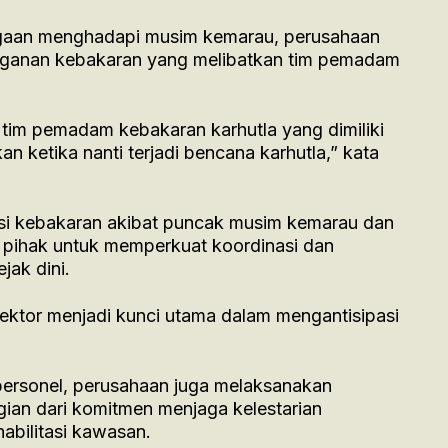
agaan menghadapi musim kemarau, perusahaan
nganan kebakaran yang melibatkan tim pemadam
hat tim pemadam kebakaran karhutla yang dimiliki
an ketika nanti terjadi bencana karhutla,” kata
nsi kebakaran akibat puncak musim kemarau dan
h pihak untuk memperkuat koordinasi dan
ak dini.
 sektor menjadi kunci utama dalam mengantisipasi
personel, perusahaan juga melaksanakan
an dari komitmen menjaga kelestarian
abilitasi kawasan.