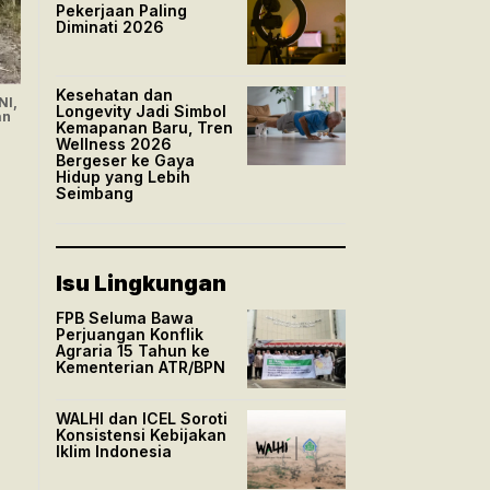
Pekerjaan Paling
Diminati 2026
Kesehatan dan
NI,
Longevity Jadi Simbol
an
Kemapanan Baru, Tren
Wellness 2026
Bergeser ke Gaya
Hidup yang Lebih
Seimbang
Isu Lingkungan
FPB Seluma Bawa
Perjuangan Konflik
Agraria 15 Tahun ke
Kementerian ATR/BPN
WALHI dan ICEL Soroti
Konsistensi Kebijakan
Iklim Indonesia