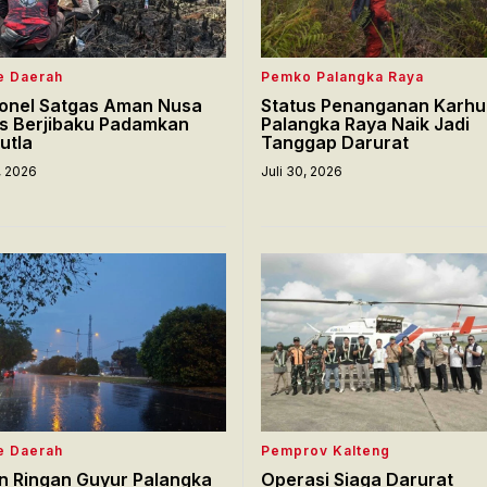
e Daerah
Pemko Palangka Raya
onel Satgas Aman Nusa
Status Penanganan Karhu
s Berjibaku Padamkan
Palangka Raya Naik Jadi
utla
Tanggap Darurat
1, 2026
Juli 30, 2026
e Daerah
Pemprov Kalteng
n Ringan Guyur Palangka
Operasi Siaga Darurat