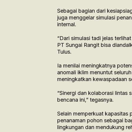
Sebagai bagian dari kesiapsi
juga menggelar simulasi pena
internal.
“Dari simulasi tadi jelas terli
PT Sungai Rangit bisa diandalk
Tulus.
Ia menilai meningkatnya pote
anomali iklim menuntut seluru
meningkatkan kewaspadaan sej
“Sinergi dan kolaborasi lintas
bencana ini,” tegasnya.
Selain memperkuat kapasitas 
penanaman pohon sebagai bagi
lingkungan dan mendukung reh