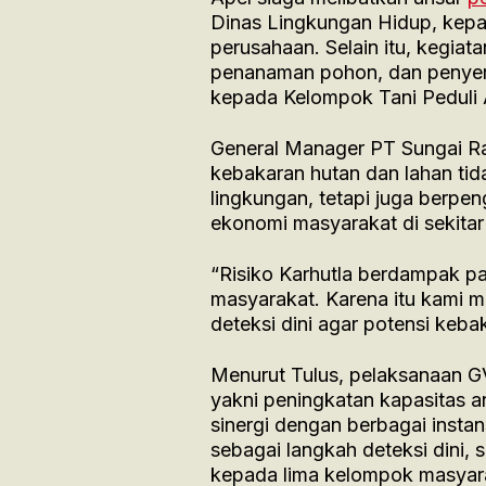
Dinas Lingkungan Hidup, kepal
perusahaan. Selain itu, kegiat
penanaman pohon, dan penyer
kepada Kelompok Tani Peduli 
General Manager PT Sungai R
kebakaran hutan dan lahan tid
lingkungan, tetapi juga berpe
ekonomi masyarakat di sekitar
“Risiko Karhutla berdampak p
masyarakat. Karena itu kami 
deteksi dini agar potensi keba
Menurut Tulus, pelaksanaan 
yakni peningkatan kapasitas 
sinergi dengan berbagai insta
sebagai langkah deteksi dini, 
kepada lima kelompok masyarak