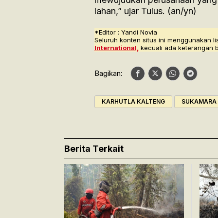
lahan,” ujar Tulus. (an/yn)
*Editor : Yandi Novia
Seluruh konten situs ini menggunakan li
International,
kecuali ada keterangan 
Bagikan:
KARHUTLA KALTENG
SUKAMARA
Berita Terkait