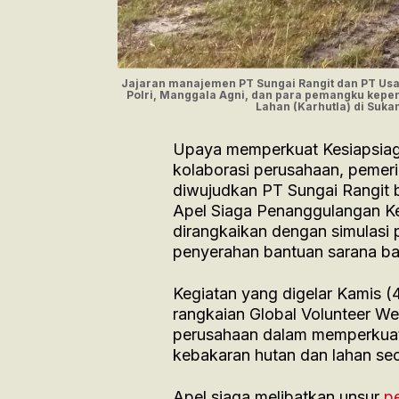
Jajaran manajemen PT Sungai Rangit dan PT Usa
Polri, Manggala Agni, dan para pemangku kepe
Lahan (Karhutla) di Suk
Upaya memperkuat Kesiapsiag
kolaborasi perusahaan, pemeri
diwujudkan PT Sungai Rangit 
Apel Siaga Penanggulangan K
dirangkaikan dengan simulas
penyerahan bantuan sarana ba
Kegiatan yang digelar Kamis (
rangkaian Global Volunteer 
perusahaan dalam memperkua
kebakaran hutan dan lahan sec
Apel siaga melibatkan unsur
p