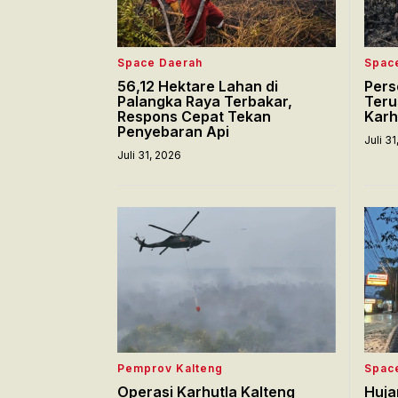
Space Daerah
Spac
56,12 Hektare Lahan di
Pers
Palangka Raya Terbakar,
Teru
Respons Cepat Tekan
Karh
Penyebaran Api
Juli 3
Juli 31, 2026
Pemprov Kalteng
Spac
Operasi Karhutla Kalteng
Huja