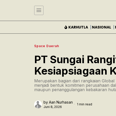
KARHUTLA
NASIONAL
Space Daerah
PT Sungai Rangi
Kesiapsiagaan K
Merupakan bagian dari rangkaian Globa
menjadi bentuk komitmen perusahaan d
maupun penanggulangan kebakaran hutan
by
Aan Nurhasan
1 min read
Juni 8, 2026