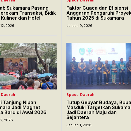
 Daerah
Space Daerah
ab Sukamara Pasang
Faktor Cuaca dan Efisiensi
Perekam Transaksi, Bidik
Anggaran Pengaruhi Proye
 Kuliner dan Hotel
Tahun 2025 di Sukamara
 12, 2026
Januari 9, 2026
 Daerah
Space Daerah
i Tanjung Nipah
Tutup Gebyar Budaya, Bupa
mara Jadi Magnet
Masduki Targetkan Sukama
a Baru di Awal 2026
Jadi Daerah Maju dan
Sejahtera
 2, 2026
Januari 1, 2026