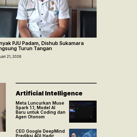
nyak PJU Padam, Dishub Sukamara
ngsung Turun Tangan
uari 21, 2026
Artificial Intelligence
Meta Luncurkan Muse
Spark 1.1, Model AI
Baru untuk Coding dan
Agen Otonom
CEO Google DeepMind
Prediksi AGI Hadir