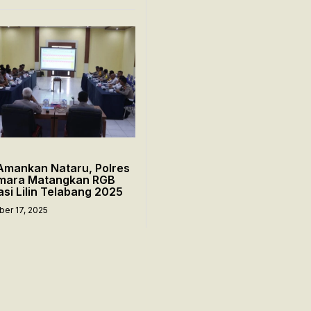
Amankan Nataru, Polres
mara Matangkan RGB
si Lilin Telabang 2025
er 17, 2025