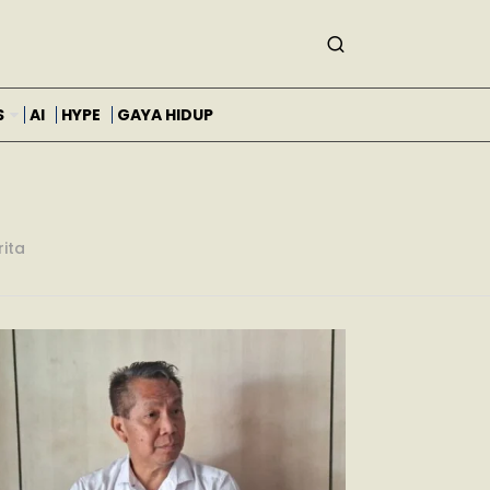
S
AI
HYPE
GAYA HIDUP
rita