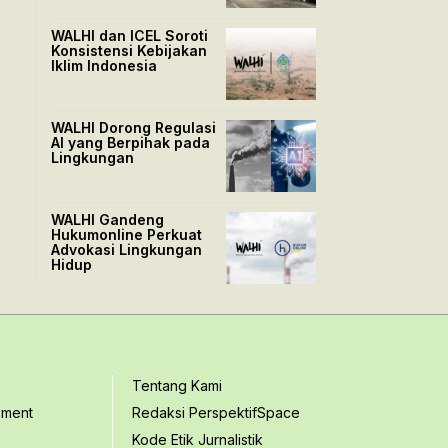
WALHI dan ICEL Soroti
Konsistensi Kebijakan
Iklim Indonesia
WALHI Dorong Regulasi
AI yang Berpihak pada
Lingkungan
WALHI Gandeng
Hukumonline Perkuat
Advokasi Lingkungan
Hidup
Tentang Kami
ement
Redaksi PerspektifSpace
Kode Etik Jurnalistik