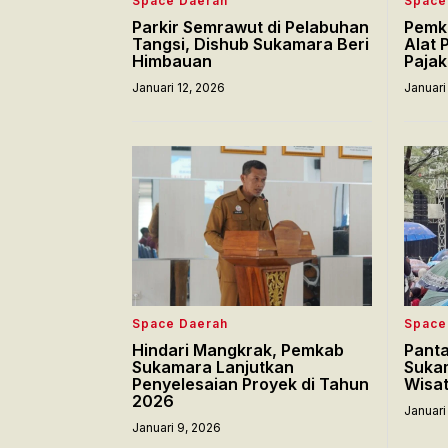
Space Daerah
Space
Parkir Semrawut di Pelabuhan
Pemk
Tangsi, Dishub Sukamara Beri
Alat 
Himbauan
Pajak
Januari 12, 2026
Januari
Space Daerah
Space
Hindari Mangkrak, Pemkab
Panta
Sukamara Lanjutkan
Suka
Penyelesaian Proyek di Tahun
Wisat
2026
Januari
Januari 9, 2026