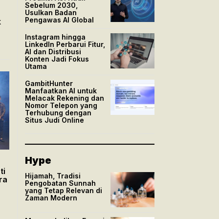
Sebelum 2030,
Usulkan Badan
Pengawas AI Global
k
Instagram hingga
LinkedIn Perbarui Fitur,
AI dan Distribusi
Konten Jadi Fokus
Utama
GambitHunter
Manfaatkan AI untuk
Melacak Rekening dan
Nomor Telepon yang
Terhubung dengan
Situs Judi Online
Hype
ti
Hijamah, Tradisi
ra
Pengobatan Sunnah
yang Tetap Relevan di
Zaman Modern