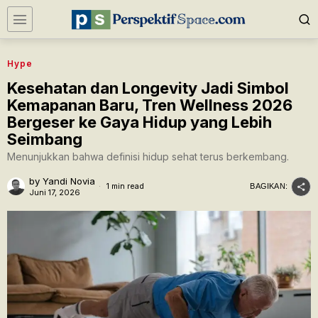
Hype
Kesehatan dan Longevity Jadi Simbol
Kemapanan Baru, Tren Wellness 2026
Bergeser ke Gaya Hidup yang Lebih
Seimbang
Menunjukkan bahwa definisi hidup sehat terus berkembang.
by
Yandi Novia
1 min read
BAGIKAN:
Juni 17, 2026