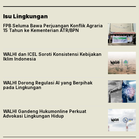
Isu Lingkungan
FPB Seluma Bawa Perjuangan Konflik Agraria
15 Tahun ke Kementerian ATR/BPN
WALHI dan ICEL Soroti Konsistensi Kebijakan
Iklim Indonesia
WALHI Dorong Regulasi AI yang Berpihak
pada Lingkungan
WALHI Gandeng Hukumonline Perkuat
Advokasi Lingkungan Hidup