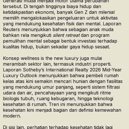
Generasi muda menjadi motor utama perubahan
tersebut. Di tengah tingginya biaya hidup dan
ketidakpastian ekonomi, banyak Gen Z dan milenial
memilih mengalokasikan pengeluaran untuk aktivitas
yang mendukung kesehatan fisik dan mental. Laporan
Reuters menunjukkan bahwa sebagian anak muda
bahkan rela mengikuti
silent retreat
dan program
pemulihan mental sebagai bentuk investasi terhadap
kualitas hidup, bukan sekadar gaya hidup sesaat.
Konsep wellness is the new luxury juga mulai
merambah sektor lain, termasuk industri properti.
Laporan Sotheby’s International Realty 2026 Mid-Year
Luxury Outlook menunjukkan bahwa pembeli rumah
kelas atas kini semakin mencari hunian dengan fasilitas
yang mendukung umur panjang, seperti sistem filtrasi
udara dan air, pencahayaan yang mengikuti ritme
biologis tubuh, ruang kebugaran, hingga teknologi
kesehatan di rumah. Tren ini menunjukkan bahwa
kesehatan kini menjadi bagian dari definisi kemewahan
modern.
Di sisi lain, perhatian terhadap kesehatan tidak lagi