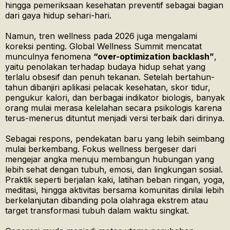
hingga pemeriksaan kesehatan preventif sebagai bagian
dari gaya hidup sehari-hari.
Namun, tren wellness pada 2026 juga mengalami
koreksi penting. Global Wellness Summit mencatat
munculnya fenomena
“over-optimization backlash”
,
yaitu penolakan terhadap budaya hidup sehat yang
terlalu obsesif dan penuh tekanan. Setelah bertahun-
tahun dibanjiri aplikasi pelacak kesehatan, skor tidur,
pengukur kalori, dan berbagai indikator biologis, banyak
orang mulai merasa kelelahan secara psikologis karena
terus-menerus dituntut menjadi versi terbaik dari dirinya.
Sebagai respons, pendekatan baru yang lebih seimbang
mulai berkembang. Fokus wellness bergeser dari
mengejar angka menuju membangun hubungan yang
lebih sehat dengan tubuh, emosi, dan lingkungan sosial.
Praktik seperti berjalan kaki, latihan beban ringan, yoga,
meditasi, hingga aktivitas bersama komunitas dinilai lebih
berkelanjutan dibanding pola olahraga ekstrem atau
target transformasi tubuh dalam waktu singkat.