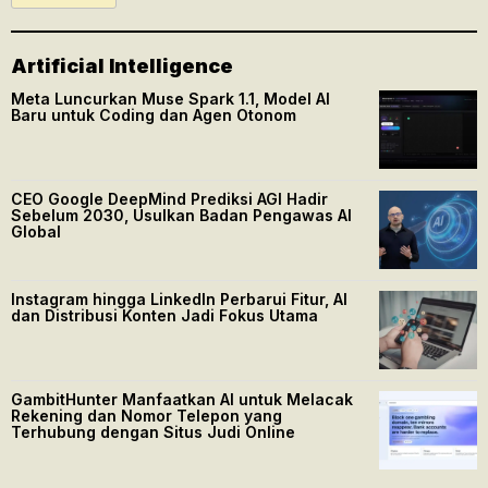
Artificial Intelligence
Meta Luncurkan Muse Spark 1.1, Model AI
Baru untuk Coding dan Agen Otonom
CEO Google DeepMind Prediksi AGI Hadir
Sebelum 2030, Usulkan Badan Pengawas AI
Global
Instagram hingga LinkedIn Perbarui Fitur, AI
dan Distribusi Konten Jadi Fokus Utama
GambitHunter Manfaatkan AI untuk Melacak
Rekening dan Nomor Telepon yang
Terhubung dengan Situs Judi Online