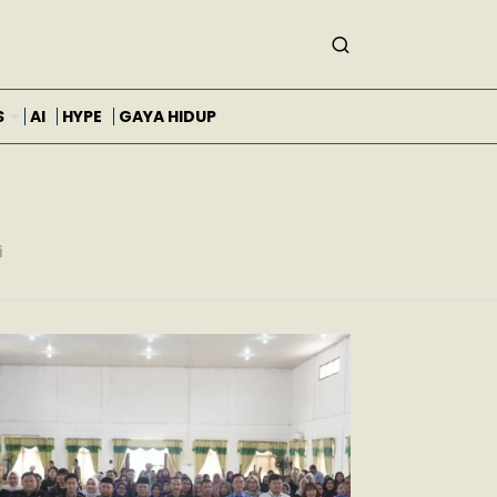
S
AI
HYPE
GAYA HIDUP
i