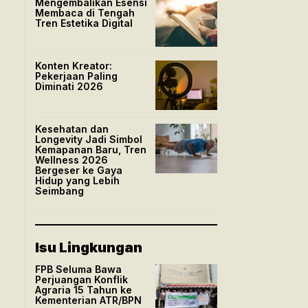
Mengembalikan Esensi
Membaca di Tengah
Tren Estetika Digital
Konten Kreator:
Pekerjaan Paling
Diminati 2026
Kesehatan dan
Longevity Jadi Simbol
Kemapanan Baru, Tren
Wellness 2026
Bergeser ke Gaya
Hidup yang Lebih
Seimbang
Isu Lingkungan
FPB Seluma Bawa
Perjuangan Konflik
Agraria 15 Tahun ke
Kementerian ATR/BPN