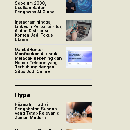
Sebelum 2030,
Usulkan Badan
Pengawas AI Global
Instagram hingga
LinkedIn Perbarui Fitur,
AI dan Distribusi
Konten Jadi Fokus
Utama
GambitHunter
Manfaatkan AI untuk
Melacak Rekening dan
Nomor Telepon yang
Terhubung dengan
Situs Judi Online
Hype
Hijamah, Tradisi
Pengobatan Sunnah
yang Tetap Relevan di
Zaman Modern