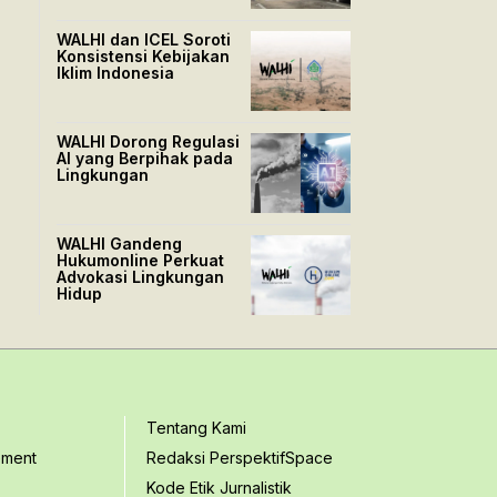
WALHI dan ICEL Soroti
Konsistensi Kebijakan
Iklim Indonesia
WALHI Dorong Regulasi
AI yang Berpihak pada
Lingkungan
WALHI Gandeng
Hukumonline Perkuat
Advokasi Lingkungan
Hidup
Tentang Kami
ement
Redaksi PerspektifSpace
Kode Etik Jurnalistik