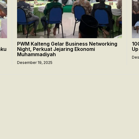
PWM Kalteng Gelar Business Networking
10
aku
Night, Perkuat Jejaring Ekonomi
Up
Muhammadiyah
Des
Desember 19, 2025