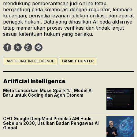
mendukung pemberantasan judi online tetap
bergantung pada kolaborasi dengan regulator, lembaga
keuangan, penyedia layanan telekomunikasi, dan aparat
penegak hukum. Data yang dihasilkan AI pada akhirnya
tetap memerlukan proses verifikasi dan tindak lanjut
sesuai ketentuan hukum yang berlaku.
ARTIFICIAL INTELLIGENCE
GAMBIT HUNTER
Artificial Intelligence
Meta Luncurkan Muse Spark 1.1, Model AI
Baru untuk Coding dan Agen Otonom
CEO Google DeepMind Prediksi AGI Hadir
Sebelum 2030, Usulkan Badan Pengawas AI
Global