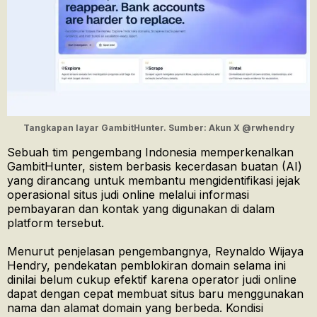
Tangkapan layar GambitHunter. Sumber: Akun X @rwhendry
Sebuah tim pengembang Indonesia memperkenalkan
GambitHunter, sistem berbasis kecerdasan buatan (AI)
yang dirancang untuk membantu mengidentifikasi jejak
operasional situs judi online melalui informasi
pembayaran dan kontak yang digunakan di dalam
platform tersebut.
Menurut penjelasan pengembangnya, Reynaldo Wijaya
Hendry, pendekatan pemblokiran domain selama ini
dinilai belum cukup efektif karena operator judi online
dapat dengan cepat membuat situs baru menggunakan
nama dan alamat domain yang berbeda. Kondisi