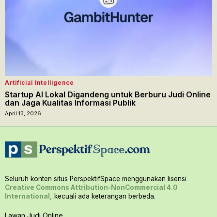
Artificial Intelligence
Startup AI Lokal Digandeng untuk Berburu Judi Online
dan Jaga Kualitas Informasi Publik
April 13, 2026
Seluruh konten situs PerspektifSpace menggunakan lisensi
Creative Commons Attribution-NonCommercial 4.0
International,
kecuali ada keterangan berbeda.
Lawan Judi Online