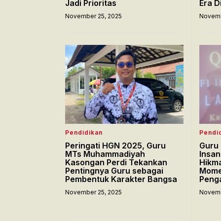
Jadi Prioritas
Era Di
November 25, 2025
Novemb
Pendidikan
Pendi
Peringati HGN 2025, Guru
Guru 
MTs Muhammadiyah
Insan
Kasongan Perdi Tekankan
Hikma
Pentingnya Guru sebagai
Momen
Pembentuk Karakter Bangsa
Peng
November 25, 2025
Novemb