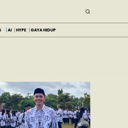
S
AI
HYPE
GAYA HIDUP