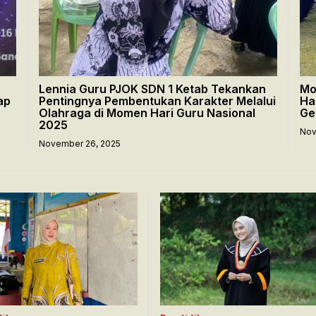
Lennia Guru PJOK SDN 1 Ketab Tekankan
Mo
ap
Pentingnya Pembentukan Karakter Melalui
Ha
Olahraga di Momen Hari Guru Nasional
Ge
2025
Nov
November 26, 2025