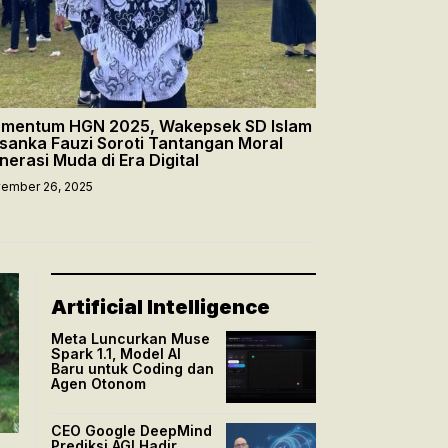
mentum HGN 2025, Wakepsek SD Islam
sanka Fauzi Soroti Tantangan Moral
nerasi Muda di Era Digital
ember 26, 2025
Artificial Intelligence
Meta Luncurkan Muse
Spark 1.1, Model AI
Baru untuk Coding dan
Agen Otonom
CEO Google DeepMind
Prediksi AGI Hadir