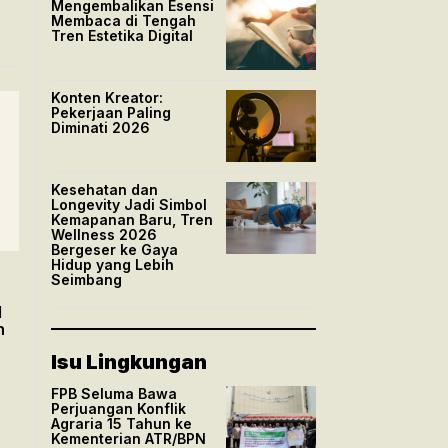
Mengembalikan Esensi
Membaca di Tengah
Tren Estetika Digital
Konten Kreator:
Pekerjaan Paling
Diminati 2026
Kesehatan dan
Longevity Jadi Simbol
Kemapanan Baru, Tren
Wellness 2026
Bergeser ke Gaya
Hidup yang Lebih
Seimbang
l
n
Isu Lingkungan
FPB Seluma Bawa
Perjuangan Konflik
Agraria 15 Tahun ke
Kementerian ATR/BPN