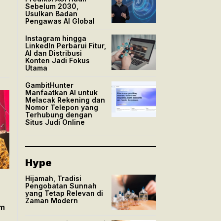
Sebelum 2030,
u
Usulkan Badan
Pengawas AI Global
Instagram hingga
LinkedIn Perbarui Fitur,
AI dan Distribusi
Konten Jadi Fokus
Utama
GambitHunter
Manfaatkan AI untuk
Melacak Rekening dan
Nomor Telepon yang
Terhubung dengan
Situs Judi Online
Hype
Hijamah, Tradisi
Pengobatan Sunnah
yang Tetap Relevan di
Zaman Modern
um