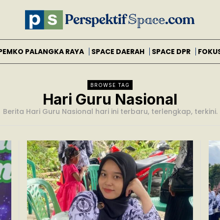
PEMKO PALANGKA RAYA
SPACE DAERAH
SPACE DPR
FOKU
BROWSE TAG
Hari Guru Nasional
Berita Hari Guru Nasional hari ini terbaru, terlengkap, terkini.