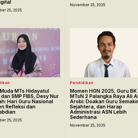
gital
November 25, 2025
er 25, 2025
dikan
Pendidikan
Muda MTs Hidayatul
Momen HGN 2025, Guru BK
 dan SMP FIBS, Desy Nur
MTsN 2 Palangka Raya Ali A
h: Hari Guru Nasional
Arobi: Doakan Guru Semaki
 Refleksi dan
Sejahtera, dan Harap
abdian
Administrasi ASN Lebih
Sederhana
er 25, 2025
November 25, 2025