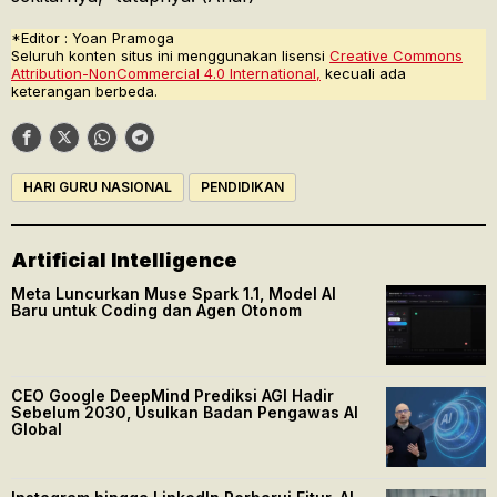
*Editor : Yoan Pramoga
Seluruh konten situs ini menggunakan lisensi
Creative Commons
Attribution-NonCommercial 4.0 International,
kecuali ada
keterangan berbeda.
HARI GURU NASIONAL
PENDIDIKAN
Artificial Intelligence
Meta Luncurkan Muse Spark 1.1, Model AI
Baru untuk Coding dan Agen Otonom
CEO Google DeepMind Prediksi AGI Hadir
Sebelum 2030, Usulkan Badan Pengawas AI
Global