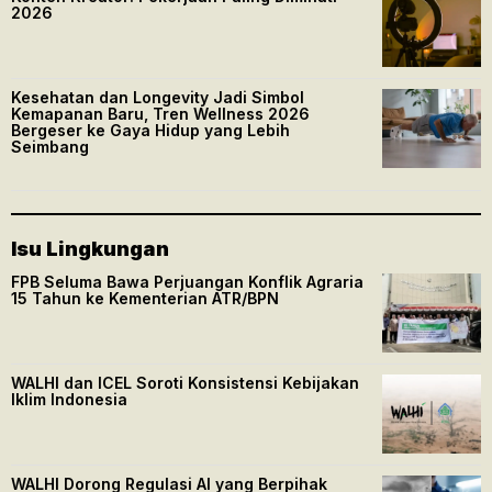
2026
Kesehatan dan Longevity Jadi Simbol
Kemapanan Baru, Tren Wellness 2026
Bergeser ke Gaya Hidup yang Lebih
Seimbang
Isu Lingkungan
FPB Seluma Bawa Perjuangan Konflik Agraria
15 Tahun ke Kementerian ATR/BPN
WALHI dan ICEL Soroti Konsistensi Kebijakan
Iklim Indonesia
WALHI Dorong Regulasi AI yang Berpihak