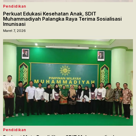
Pendidikan
Perkuat Edukasi Kesehatan Anak, SDIT
Muhammadiyah Palangka Raya Terima Sosialisasi
Imunisasi
Maret 7, 2026
Pendidikan