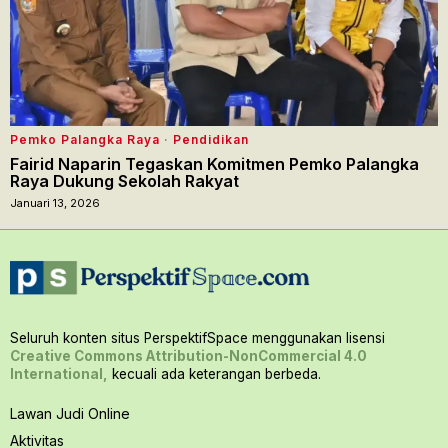
Pemko Palangka Raya
·
Pendidikan
Fairid Naparin Tegaskan Komitmen Pemko Palangka
Raya Dukung Sekolah Rakyat
Januari 13, 2026
Seluruh konten situs PerspektifSpace menggunakan lisensi
Creative Commons Attribution-NonCommercial 4.0
International,
kecuali ada keterangan berbeda.
Lawan Judi Online
Aktivitas