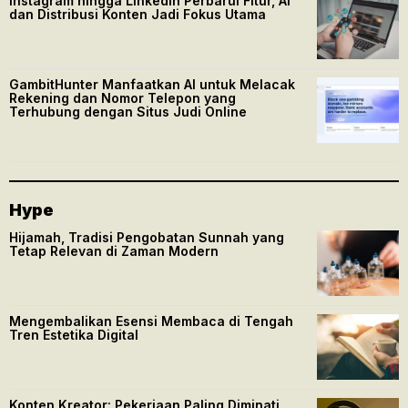
Instagram hingga LinkedIn Perbarui Fitur, AI
dan Distribusi Konten Jadi Fokus Utama
GambitHunter Manfaatkan AI untuk Melacak
Rekening dan Nomor Telepon yang
Terhubung dengan Situs Judi Online
Hype
Hijamah, Tradisi Pengobatan Sunnah yang
Tetap Relevan di Zaman Modern
Mengembalikan Esensi Membaca di Tengah
Tren Estetika Digital
Konten Kreator: Pekerjaan Paling Diminati