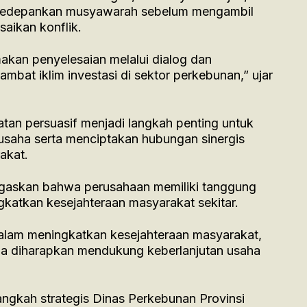
edepankan musyawarah sebelum mengambil
aikan konflik.
kan penyelesaian melalui dialog dan
bat iklim investasi di sektor perkebunan,” ujar
tan persuasif menjadi langkah penting untuk
usaha serta menciptakan hubungan sinergis
akat.
negaskan bahwa perusahaan memiliki tanggung
gkatkan kesejahteraan masyarakat sekitar.
alam meningkatkan kesejahteraan masyarakat,
ga diharapkan mendukung keberlanjutan usaha
langkah strategis Dinas Perkebunan Provinsi