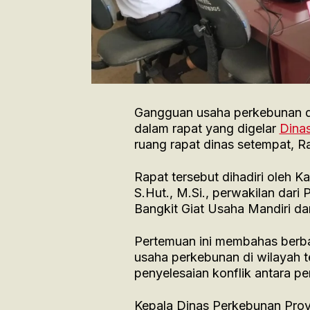
Gangguan usaha perkebunan d
dalam rapat yang digelar
Dina
ruang rapat dinas setempat, R
Rapat tersebut dihadiri oleh 
S.Hut., M.Si., perwakilan dari
Bangkit Giat Usaha Mandiri da
Pertemuan ini membahas berba
usaha perkebunan di wilayah 
penyelesaian konflik antara p
Kepala Dinas Perkebunan Provi