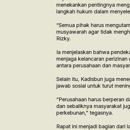
menekankan pentingnya meng
langkah hukum dalam menyeles
“Semua pihak harus mengutama
musyawarah agar tidak mengham
Rizky.
Ia menjelaskan bahwa pendeka
menjaga kelancaran perizinan 
antara perusahaan dan masyar
Selain itu, Kadisbun juga me
jawab sosial untuk turut menin
“Perusahaan harus berperan d
dan sebaliknya masyarakat ju
perkebunan,” tegasnya.
Rapat ini menjadi bagian dari 