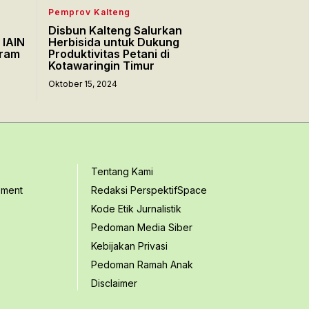
Pemprov Kalteng
Disbun Kalteng Salurkan
 IAIN
Herbisida untuk Dukung
gram
Produktivitas Petani di
Kotawaringin Timur
Oktober 15, 2024
Tentang Kami
ement
Redaksi PerspektifSpace
Kode Etik Jurnalistik
Pedoman Media Siber
Kebijakan Privasi
Pedoman Ramah Anak
Disclaimer