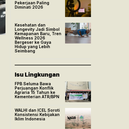
Pekerjaan Paling
Diminati 2026
Kesehatan dan
Longevity Jadi Simbol
Kemapanan Baru, Tren
Wellness 2026
Bergeser ke Gaya
Hidup yang Lebih
Seimbang
Isu Lingkungan
FPB Seluma Bawa
Perjuangan Konflik
Agraria 15 Tahun ke
Kementerian ATR/BPN
WALHI dan ICEL Soroti
Konsistensi Kebijakan
Iklim Indonesia