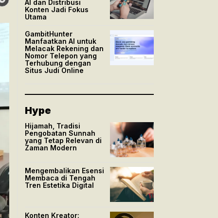
AI dan Distribusi
Konten Jadi Fokus
Utama
GambitHunter
Manfaatkan AI untuk
Melacak Rekening dan
Nomor Telepon yang
Terhubung dengan
Situs Judi Online
Hype
Hijamah, Tradisi
Pengobatan Sunnah
yang Tetap Relevan di
Zaman Modern
Mengembalikan Esensi
Membaca di Tengah
Tren Estetika Digital
Konten Kreator: