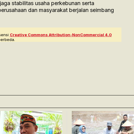
ga stabilitas usaha perkebunan serta
perusahaan dan masyarakat berjalan seimbang
sensi
Creative Commons Attribution-NonCommercial 4.0
berbeda.