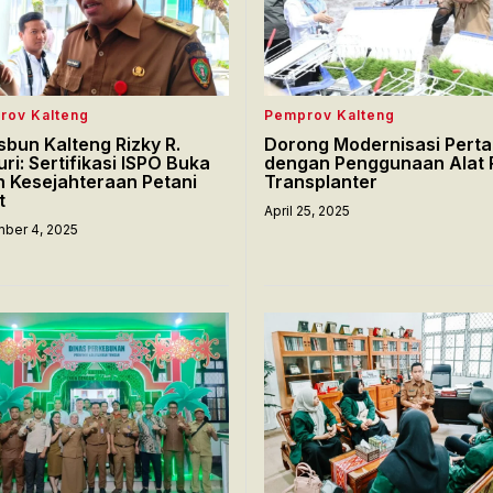
rov Kalteng
Pemprov Kalteng
sbun Kalteng Rizky R.
Dorong Modernisasi Perta
uri: Sertifikasi ISPO Buka
dengan Penggunaan Alat 
n Kesejahteraan Petani
Transplanter
t
April 25, 2025
ber 4, 2025