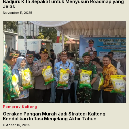
Badjuri: Kita Sepakat untuk Menyusun Roadmap yang
Jelas
November 11, 2025
Pemprov Kalteng
Gerakan Pangan Murah Jadi Strategi Kalteng
Kendalikan Inflasi Menjelang Akhir Tahun
Oktober 16, 2025