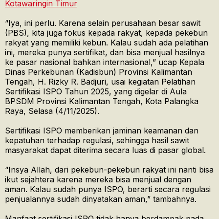
Kotawaringin Timur
“Iya, ini perlu. Karena selain perusahaan besar sawit
(PBS), kita juga fokus kepada rakyat, kepada pekebun
rakyat yang memiliki kebun. Kalau sudah ada pelatihan
ini, mereka punya sertifikat, dan bisa menjual hasilnya
ke pasar nasional bahkan internasional,” ucap Kepala
Dinas Perkebunan (Kadisbun) Provinsi Kalimantan
Tengah, H. Rizky R. Badjuri, usai kegiatan Pelatihan
Sertifikasi ISPO Tahun 2025, yang digelar di Aula
BPSDM Provinsi Kalimantan Tengah, Kota Palangka
Raya, Selasa (4/11/2025).
Sertifikasi ISPO memberikan jaminan keamanan dan
kepatuhan terhadap regulasi, sehingga hasil sawit
masyarakat dapat diterima secara luas di pasar global.
“Insya Allah, dari pekebun-pekebun rakyat ini nanti bisa
ikut sejahtera karena mereka bisa menjual dengan
aman. Kalau sudah punya ISPO, berarti secara regulasi
penjualannya sudah dinyatakan aman,” tambahnya.
Manfaat sertifikasi ISPO tidak hanya berdampak pada