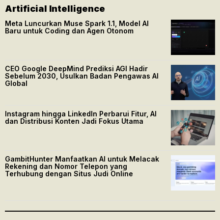
Artificial Intelligence
Meta Luncurkan Muse Spark 1.1, Model AI
Baru untuk Coding dan Agen Otonom
CEO Google DeepMind Prediksi AGI Hadir
Sebelum 2030, Usulkan Badan Pengawas AI
Global
Instagram hingga LinkedIn Perbarui Fitur, AI
dan Distribusi Konten Jadi Fokus Utama
GambitHunter Manfaatkan AI untuk Melacak
Rekening dan Nomor Telepon yang
Terhubung dengan Situs Judi Online