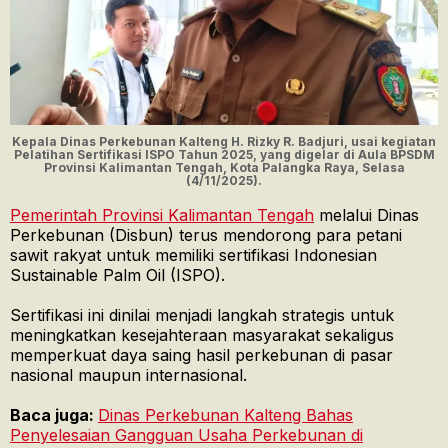
Kepala Dinas Perkebunan Kalteng H. Rizky R. Badjuri, usai kegiatan
Pelatihan Sertifikasi ISPO Tahun 2025, yang digelar di Aula BPSDM
Provinsi Kalimantan Tengah, Kota Palangka Raya, Selasa
(4/11/2025).
Pemerintah Provinsi Kalimantan Tengah
melalui Dinas
Perkebunan (Disbun) terus mendorong para petani
sawit rakyat untuk memiliki sertifikasi Indonesian
Sustainable Palm Oil (ISPO).
Sertifikasi ini dinilai menjadi langkah strategis untuk
meningkatkan kesejahteraan masyarakat sekaligus
memperkuat daya saing hasil perkebunan di pasar
nasional maupun internasional.
Baca juga:
Dinas Perkebunan Kalteng Bahas
Penyelesaian Gangguan Usaha Perkebunan di