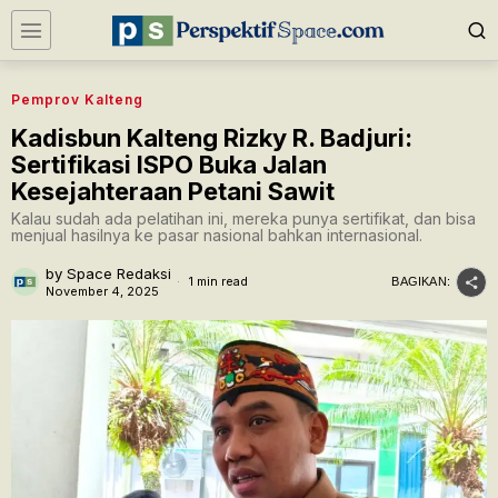
Pemprov Kalteng
Kadisbun Kalteng Rizky R. Badjuri:
Sertifikasi ISPO Buka Jalan
Kesejahteraan Petani Sawit
Kalau sudah ada pelatihan ini, mereka punya sertifikat, dan bisa
menjual hasilnya ke pasar nasional bahkan internasional.
by
Space Redaksi
1 min read
BAGIKAN:
November 4, 2025