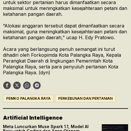
untuk sektor pertanian harus dimanfaatkan secara
maksimal untuk meningkatkan kesejahteraan petani dan
ketahanan pangan daerah.
“Alokasi anggaran tersebut dapat dimanfaatkan secara
maksimal, guna meningkatkan kesejahteraan petani dan
ketahanan pangan daerah,” ucap H. Edy Pratowo.
Acara yang berlangsung penuh semangat ini turut
dihadiri oleh Forkopimda Kota Palangka Raya, Kepala
Perangkat Daerah di lingkungan Pemerintah Kota
Palangka Raya, serta para penyuluh pertanian Kota
Palangka Raya. (dyn)
PEMKO PALANGKA RAYA
PERKEBUNAN DAN PERTANIAN
Artificial Intelligence
Meta Luncurkan Muse Spark 1.1, Model AI
Baru untuk Coding dan Agen Otonom