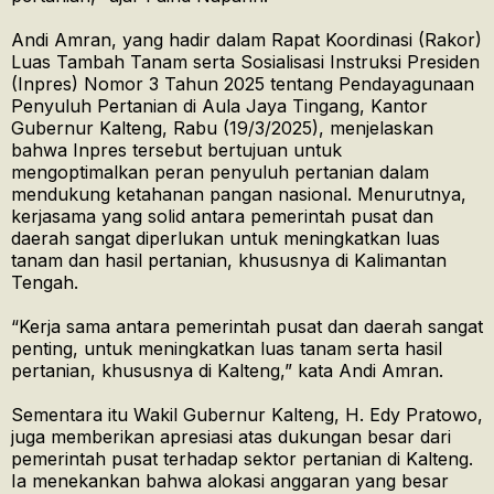
Andi Amran, yang hadir dalam Rapat Koordinasi (Rakor)
Luas Tambah Tanam serta Sosialisasi Instruksi Presiden
(Inpres) Nomor 3 Tahun 2025 tentang Pendayagunaan
Penyuluh Pertanian di Aula Jaya Tingang, Kantor
Gubernur Kalteng, Rabu (19/3/2025), menjelaskan
bahwa Inpres tersebut bertujuan untuk
mengoptimalkan peran penyuluh pertanian dalam
mendukung ketahanan pangan nasional. Menurutnya,
kerjasama yang solid antara pemerintah pusat dan
daerah sangat diperlukan untuk meningkatkan luas
tanam dan hasil pertanian, khususnya di Kalimantan
Tengah.
“Kerja sama antara pemerintah pusat dan daerah sangat
penting, untuk meningkatkan luas tanam serta hasil
pertanian, khususnya di Kalteng,” kata Andi Amran.
Sementara itu Wakil Gubernur Kalteng, H. Edy Pratowo,
juga memberikan apresiasi atas dukungan besar dari
pemerintah pusat terhadap sektor pertanian di Kalteng.
Ia menekankan bahwa alokasi anggaran yang besar