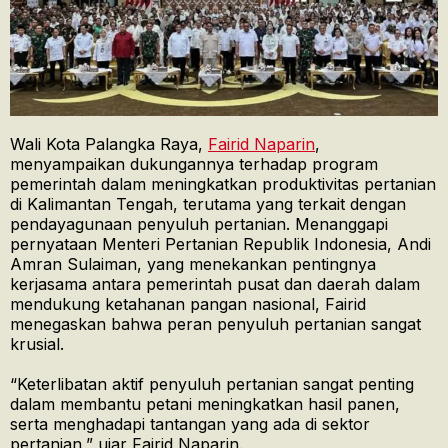
Wali Kota Palangka Raya,
Fairid Naparin
,
menyampaikan dukungannya terhadap program
pemerintah dalam meningkatkan produktivitas pertanian
di Kalimantan Tengah, terutama yang terkait dengan
pendayagunaan penyuluh pertanian. Menanggapi
pernyataan Menteri Pertanian Republik Indonesia, Andi
Amran Sulaiman, yang menekankan pentingnya
kerjasama antara pemerintah pusat dan daerah dalam
mendukung ketahanan pangan nasional, Fairid
menegaskan bahwa peran penyuluh pertanian sangat
krusial.
“Keterlibatan aktif penyuluh pertanian sangat penting
dalam membantu petani meningkatkan hasil panen,
serta menghadapi tantangan yang ada di sektor
pertanian,” ujar Fairid Naparin.