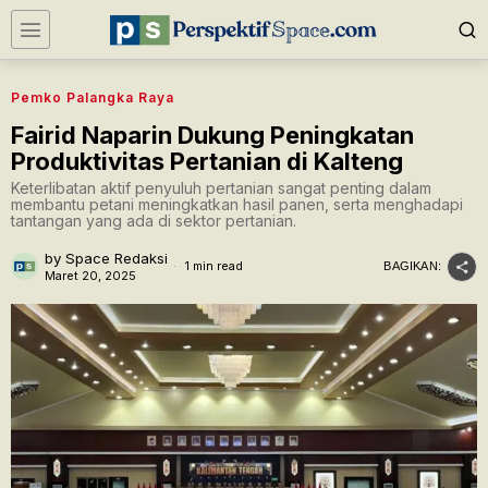
Pemko Palangka Raya
Fairid Naparin Dukung Peningkatan
Produktivitas Pertanian di Kalteng
Keterlibatan aktif penyuluh pertanian sangat penting dalam
membantu petani meningkatkan hasil panen, serta menghadapi
tantangan yang ada di sektor pertanian.
by
Space Redaksi
1 min read
BAGIKAN:
Maret 20, 2025