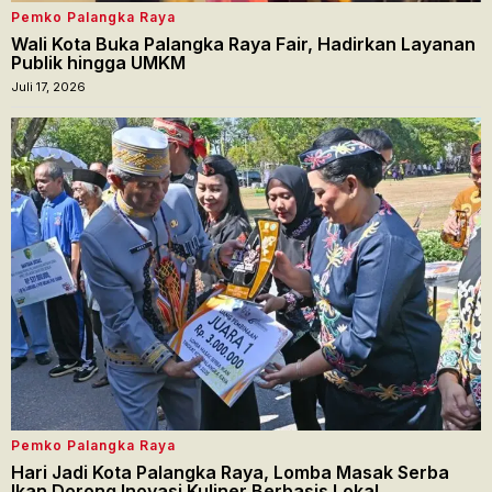
Pemko Palangka Raya
Wali Kota Buka Palangka Raya Fair, Hadirkan Layanan
Publik hingga UMKM
Juli 17, 2026
Pemko Palangka Raya
Hari Jadi Kota Palangka Raya, Lomba Masak Serba
Ikan Dorong Inovasi Kuliner Berbasis Lokal