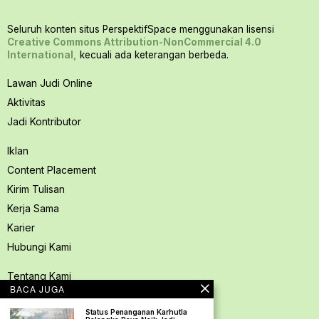
Seluruh konten situs PerspektifSpace menggunakan lisensi
Creative Commons Attribution-NonCommercial 4.0
International,
kecuali ada keterangan berbeda.
Lawan Judi Online
Aktivitas
Jadi Kontributor
Iklan
Content Placement
Kirim Tulisan
Kerja Sama
Karier
Hubungi Kami
Tentang Kami
BACA JUGA
Redaksi PerspektifSpace
Status Penanganan Karhutla
Kode Etik Jurnalistik