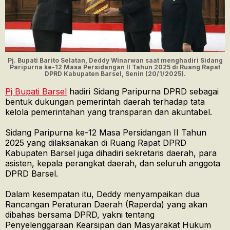
Pj. Bupati Barito Selatan, Deddy Winarwan saat menghadiri Sidang
Paripurna ke-12 Masa Persidangan II Tahun 2025 di Ruang Rapat
DPRD Kabupaten Barsel, Senin (20/1/2025).
Pj Bupati Barsel
hadiri Sidang Paripurna DPRD sebagai
bentuk dukungan pemerintah daerah terhadap tata
kelola pemerintahan yang transparan dan akuntabel.
Sidang Paripurna ke-12 Masa Persidangan II Tahun
2025 yang dilaksanakan di Ruang Rapat DPRD
Kabupaten Barsel juga dihadiri sekretaris daerah, para
asisten, kepala perangkat daerah, dan seluruh anggota
DPRD Barsel.
Dalam kesempatan itu, Deddy menyampaikan dua
Rancangan Peraturan Daerah (Raperda) yang akan
dibahas bersama DPRD, yakni tentang
Penyelenggaraan Kearsipan dan Masyarakat Hukum