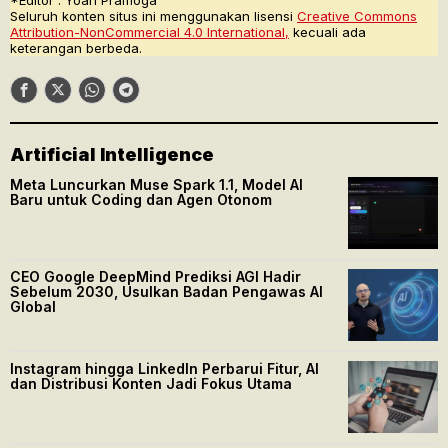
*Editor : Yoan Pramoga
Seluruh konten situs ini menggunakan lisensi
Creative Commons
Attribution-NonCommercial 4.0 International,
kecuali ada
keterangan berbeda.
Artificial Intelligence
Meta Luncurkan Muse Spark 1.1, Model AI
Baru untuk Coding dan Agen Otonom
CEO Google DeepMind Prediksi AGI Hadir
Sebelum 2030, Usulkan Badan Pengawas AI
Global
Instagram hingga LinkedIn Perbarui Fitur, AI
dan Distribusi Konten Jadi Fokus Utama