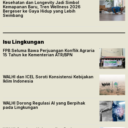
Kesehatan dan Longevity Jadi Simbol
Kemapanan Baru, Tren Wellness 2026
Bergeser ke Gaya Hidup yang Lebih
Seimbang
Isu Lingkungan
FPB Seluma Bawa Perjuangan Konflik Agraria
15 Tahun ke Kementerian ATR/BPN
WALHI dan ICEL Soroti Konsistensi Kebijakan
Iklim Indonesia
WALHI Dorong Regulasi AI yang Berpihak
pada Lingkungan