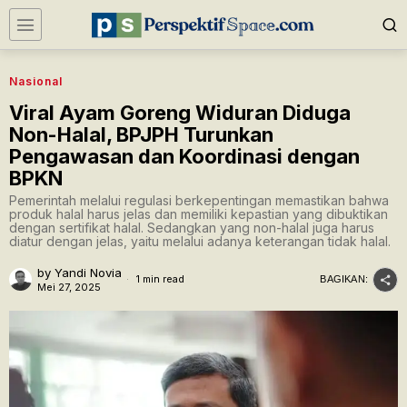
Nasional
Viral Ayam Goreng Widuran Diduga
Non-Halal, BPJPH Turunkan
Pengawasan dan Koordinasi dengan
BPKN
Pemerintah melalui regulasi berkepentingan memastikan bahwa
produk halal harus jelas dan memiliki kepastian yang dibuktikan
dengan sertifikat halal. Sedangkan yang non-halal juga harus
diatur dengan jelas, yaitu melalui adanya keterangan tidak halal.
by
Yandi Novia
1 min read
BAGIKAN:
Mei 27, 2025