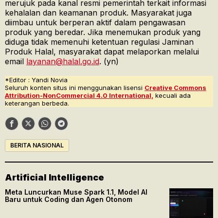
merujuk pada kanal resmi pemerintah terkait informasi
kehalalan dan keamanan produk. Masyarakat juga
diimbau untuk berperan aktif dalam pengawasan
produk yang beredar. Jika menemukan produk yang
diduga tidak memenuhi ketentuan regulasi Jaminan
Produk Halal, masyarakat dapat melaporkan melalui
email
layanan@halal.go.id
. (yn)
*Editor : Yandi Novia
Seluruh konten situs ini menggunakan lisensi
Creative Commons
Attribution-NonCommercial 4.0 International,
kecuali ada
keterangan berbeda.
BERITA NASIONAL
Artificial Intelligence
Meta Luncurkan Muse Spark 1.1, Model AI
Baru untuk Coding dan Agen Otonom