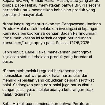
Kepala BPJPH, Ahmad Haikal Hasan, atau yang akrab
disapa Babe Haikal, menyatakan bahwa BPJPH segera
bertindak untuk memastikan kehalalan produk yang
beredar di masyarakat.
“Kami langsung menurunkan tim Pengawasan Jaminan
Produk Halal untuk melakukan investigasi di lapangan.
Kami juga berkoordinasi dengan Badan Perlindungan
Konsumen karena ini terkait dengan perlindungan
konsumen,” ungkapnya pada Selasa, (27/5/2025).
Lebih lanjut, Babe Haikal menekankan pentingnya
kejelasan status kehalalan produk yang beredar di
pasar.
“Pemerintah melalui regulasi berkepentingan
memastikan bahwa produk halal harus jelas dan
memiliki kepastian yang dibuktikan dengan sertifikat
halal. Sedangkan yang non-halal juga harus diatur
dengan jelas, yaitu melalui adanya keterangan tidak
halal,” tegasnya.
Babe Haikal juga mengingatkan bahwa Peraturan