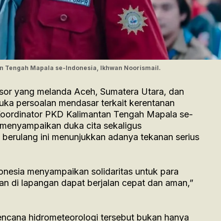
n Tengah Mapala se-Indonesia, Ikhwan Noorismail.
gsor yang melanda Aceh, Sumatera Utara, dan
ka persoalan mendasar terkait kerentanan
 Koordinator PKD Kalimantan Tengah Mapala se-
 menyampaikan duka cita sekaligus
erulang ini menunjukkan adanya tekanan serius
esia menyampaikan solidaritas untuk para
an di lapangan dapat berjalan cepat dan aman,”
cana hidrometeorologi tersebut bukan hanya