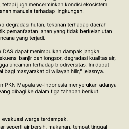
, tetapi juga mencerminkan kondisi ekosistem
kanan manusia terhadap lingkungan.
hwa degradasi hutan, tekanan terhadap daerah
ktik pemanfaatan lahan yang tidak berkelanjutan
cana yang terjadi.
an DAS dapat menimbulkan dampak jangka
kuensi banjir dan longsor, degradasi kualitas air,
gga ancaman terhadap biodiversitas. Ini dapat
 bagi masyarakat di wilayah hilir,” jelasnya.
n PKN Mapala se-Indonesia menyerukan adanya
yang dibagi ke dalam tiga tahapan berikut.
 evakuasi warga terdampak.
 seperti air bersih, makanan, tempat tinggal