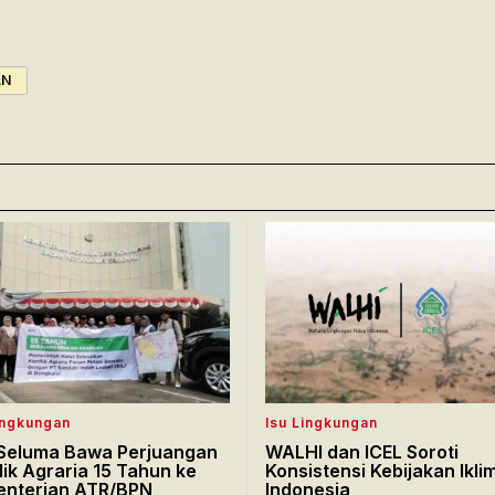
AN
ingkungan
Isu Lingkungan
Seluma Bawa Perjuangan
WALHI dan ICEL Soroti
lik Agraria 15 Tahun ke
Konsistensi Kebijakan Ikli
nterian ATR/BPN
Indonesia