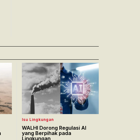
Isu Lingkungan
WALHI Dorong Regulasi AI
m
yang Berpihak pada
Lingkungan