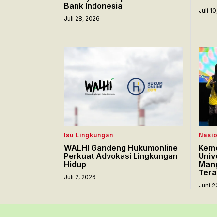
Bank Indonesia
Juli 1
Juli 28, 2026
Isu Lingkungan
Nasio
WALHI Gandeng Hukumonline
Keme
Perkuat Advokasi Lingkungan
Univ
Hidup
Mang
Tera
Juli 2, 2026
Juni 2