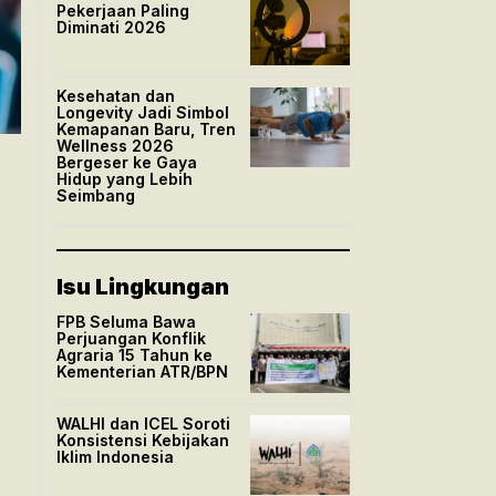
Pekerjaan Paling
Diminati 2026
Kesehatan dan
Longevity Jadi Simbol
Kemapanan Baru, Tren
Wellness 2026
Bergeser ke Gaya
Hidup yang Lebih
Seimbang
Isu Lingkungan
FPB Seluma Bawa
Perjuangan Konflik
Agraria 15 Tahun ke
Kementerian ATR/BPN
WALHI dan ICEL Soroti
Konsistensi Kebijakan
Iklim Indonesia