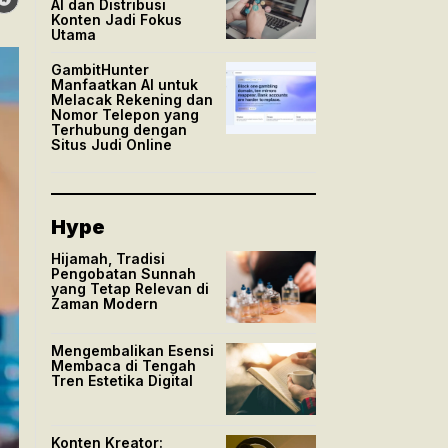
AI dan Distribusi
Konten Jadi Fokus
Utama
GambitHunter
Manfaatkan AI untuk
Melacak Rekening dan
Nomor Telepon yang
Terhubung dengan
Situs Judi Online
Hype
Hijamah, Tradisi
Pengobatan Sunnah
yang Tetap Relevan di
Zaman Modern
Mengembalikan Esensi
Membaca di Tengah
Tren Estetika Digital
Konten Kreator: