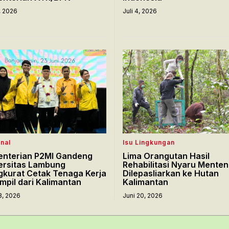
0, 2026
Juli 4, 2026
nal
Isu Lingkungan
nterian P2MI Gandeng
Lima Orangutan Hasil
ersitas Lambung
Rehabilitasi Nyaru Mente
kurat Cetak Tenaga Kerja
Dilepasliarkan ke Hutan
mpil dari Kalimantan
Kalimantan
3, 2026
Juni 20, 2026