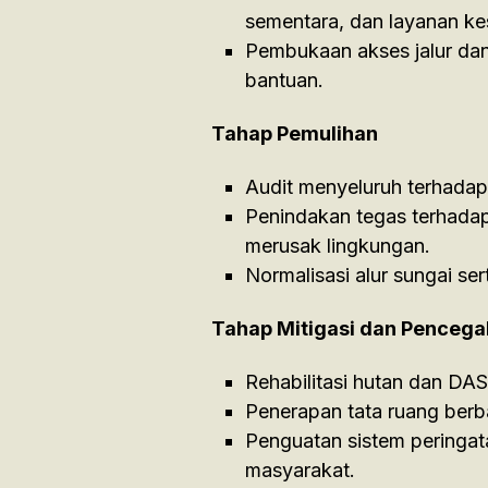
sementara, dan layanan ke
Pembukaan akses jalur dan
bantuan.
Tahap Pemulihan
Audit menyeluruh terhadap
Penindakan tegas terhadap 
merusak lingkungan.
Normalisasi alur sungai sert
Tahap Mitigasi dan Penceg
Rehabilitasi hutan dan DAS 
Penerapan tata ruang berba
Penguatan sistem peringat
masyarakat.