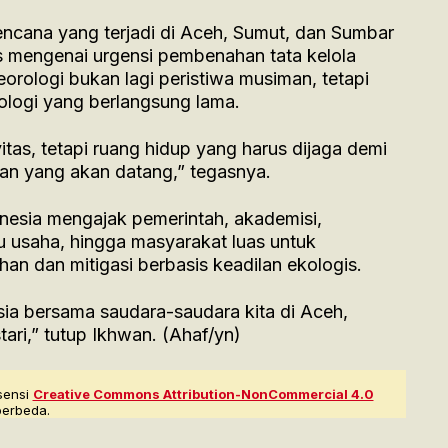
cana yang terjadi di Aceh, Sumut, dan Sumbar
s mengenai urgensi pembenahan tata kelola
orologi bukan lagi peristiwa musiman, tetapi
ologi yang berlangsung lama.
tas, tetapi ruang hidup yang harus dijaga demi
dan yang akan datang,” tegasnya.
esia mengajak pemerintah, akademisi,
u usaha, hingga masyarakat luas untuk
an dan mitigasi berbasis keadilan ekologis.
sia bersama saudara-saudara kita di Aceh,
ari,” tutup Ikhwan. (Ahaf/yn)
sensi
Creative Commons Attribution-NonCommercial 4.0
berbeda.