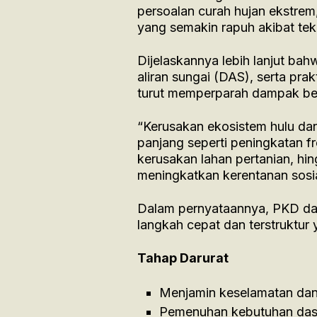
persoalan curah hujan ekstrem
yang semakin rapuh akibat te
Dijelaskannya lebih lanjut ba
aliran sungai (DAS), serta pra
turut memperparah dampak ben
“Kerusakan ekosistem hulu d
panjang seperti peningkatan fre
kerusakan lahan pertanian, hin
meningkatkan kerentanan sosial
Dalam pernyataannya, PKD da
langkah cepat dan terstruktur 
Tahap Darurat
Menjamin keselamatan dan
Pemenuhan kebutuhan dasar