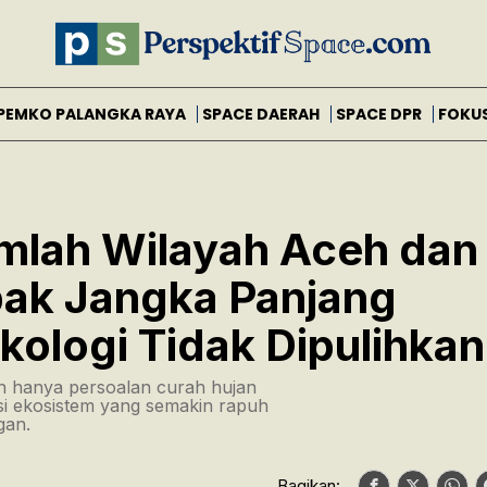
PEMKO PALANGKA RAYA
SPACE DAERAH
SPACE DPR
FOKU
mlah Wilayah Aceh dan
ak Jangka Panjang
kologi Tidak Dipulihkan
n hanya persoalan curah hujan
si ekosistem yang semakin rapuh
gan.
Bagikan: