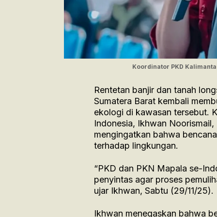
Koordinator PKD Kalimanta
Rentetan banjir dan tanah lon
Sumatera Barat kembali membu
ekologi di kawasan tersebut.
Indonesia, Ikhwan Noorismail,
mengingatkan bahwa bencana b
terhadap lingkungan.
“PKD dan PKN Mapala se-Indon
penyintas agar proses pemulih
ujar Ikhwan, Sabtu (29/11/25).
Ikhwan menegaskan bahwa ben