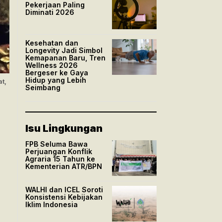
Pekerjaan Paling
Diminati 2026
Kesehatan dan
Longevity Jadi Simbol
Kemapanan Baru, Tren
Wellness 2026
Bergeser ke Gaya
Hidup yang Lebih
t,
Seimbang
Isu Lingkungan
FPB Seluma Bawa
Perjuangan Konflik
Agraria 15 Tahun ke
Kementerian ATR/BPN
WALHI dan ICEL Soroti
Konsistensi Kebijakan
Iklim Indonesia