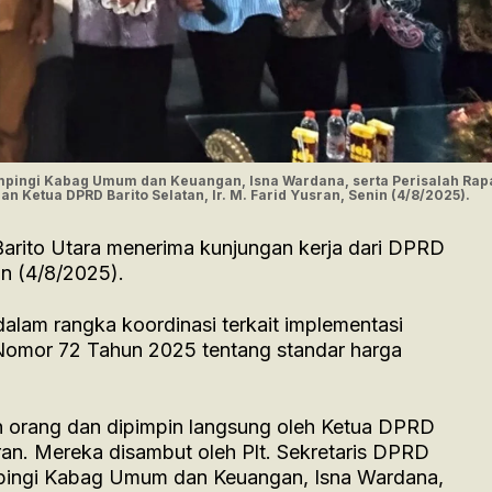
dampingi Kabag Umum dan Keuangan, Isna Wardana, serta Perisalah Rapa
n Ketua DPRD Barito Selatan, Ir. M. Farid Yusran, Senin (4/8/2025).
arito Utara menerima kunjungan kerja dari DPRD
in (4/8/2025).
dalam rangka koordinasi terkait implementasi
 Nomor 72 Tahun 2025 tentang standar harga
 orang dan dipimpin langsung oleh Ketua DPRD
usran. Mereka disambut oleh Plt. Sekretaris DPRD
mpingi Kabag Umum dan Keuangan, Isna Wardana,