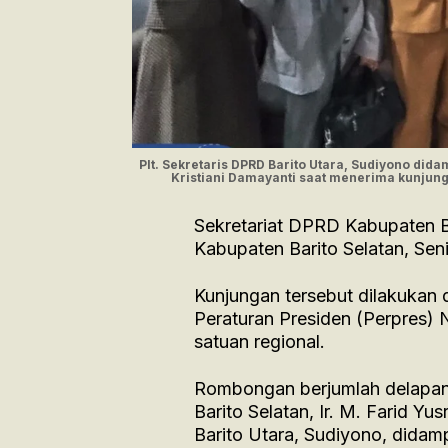
Plt. Sekretaris DPRD Barito Utara, Sudiyono di
Kristiani Damayanti saat menerima kunjunga
Sekretariat DPRD Kabupaten B
Kabupaten Barito Selatan, Sen
Kunjungan tersebut dilakukan 
Peraturan Presiden (Perpres)
satuan regional.
Rombongan berjumlah delapan
Barito Selatan, Ir. M. Farid Y
Barito Utara, Sudiyono, dida