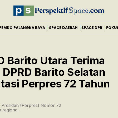
PEMKO PALANGKA RAYA
SPACE DAERAH
SPACE DPR
FOKU
D Barito Utara Terima
 DPRD Barito Selatan
asi Perpres 72 Tahun
an Presiden (Perpres) Nomor 72
 regional.