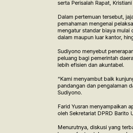
serta Perisalah Rapat, Kristian
Dalam pertemuan tersebut, ja
pemahaman mengenai pelaksan
mengatur standar biaya mulai d
dalam maupun luar kantor, hin
Sudiyono menyebut penerapan 
peluang bagi pemerintah daer
lebih efisien dan akuntabel.
“Kami menyambut baik kunjungan
pandangan dan pengalaman dal
Sudiyono.
Farid Yusran menyampaikan ap
oleh Sekretariat DPRD Barito U
Menurutnya, diskusi yang ter