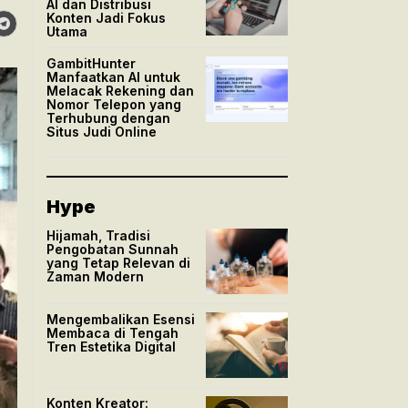
AI dan Distribusi
Konten Jadi Fokus
Utama
GambitHunter
Manfaatkan AI untuk
Melacak Rekening dan
Nomor Telepon yang
Terhubung dengan
Situs Judi Online
Hype
Hijamah, Tradisi
Pengobatan Sunnah
yang Tetap Relevan di
Zaman Modern
Mengembalikan Esensi
Membaca di Tengah
Tren Estetika Digital
Konten Kreator: