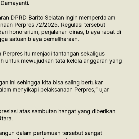
i Damayanti.
jaran DPRD Barito Selatan ingin memperdalam
aan Perpres 72/2025. Regulasi tersebut
ari honorarium, perjalanan dinas, biaya rapat di
gga satuan biaya pemeliharaan.
Perpres itu menjadi tantangan sekaligus
ah untuk mewujudkan tata kelola anggaran yang
 ini sehingga kita bisa saling bertukar
am menyikapi pelaksanaan Perpres,” ujar
resiasi atas sambutan hangat yang diberikan
tara.
bangun dalam pertemuan tersebut sangat