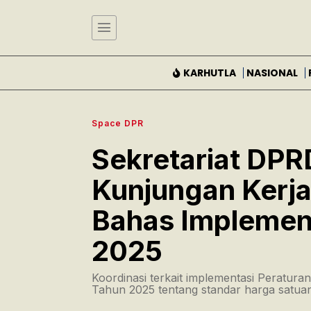
KARHUTLA
NASIONAL
Space DPR
Sekretariat DPR
Kunjungan Kerja
Bahas Implement
2025
Koordinasi terkait implementasi Peratur
Tahun 2025 tentang standar harga satuan