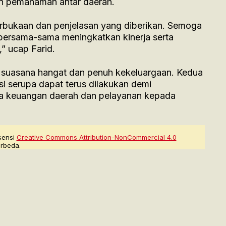
n pemahaman antar daerah.
rbukaan dan penjelasan yang diberikan. Semoga
a bersama-sama meningkatkan kinerja serta
” ucap Farid.
 suasana hangat dan penuh kekeluargaan. Kedua
si serupa dapat terus dilakukan demi
ola keuangan daerah dan pelayanan kepada
sensi
Creative Commons Attribution-NonCommercial 4.0
rbeda.