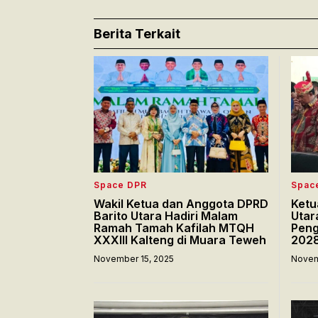
Berita Terkait
Space DPR
Spac
Wakil Ketua dan Anggota DPRD
Ketu
Barito Utara Hadiri Malam
Utar
Ramah Tamah Kafilah MTQH
Peng
XXXIII Kalteng di Muara Teweh
202
November 15, 2025
Novem