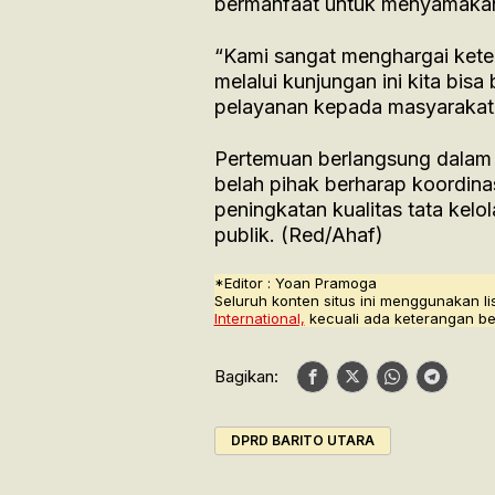
bermanfaat untuk menyamaka
“Kami sangat menghargai kete
melalui kunjungan ini kita bis
pelayanan kepada masyarakat,
Pertemuan berlangsung dalam
belah pihak berharap koordina
peningkatan kualitas tata kel
publik. (Red/Ahaf)
*Editor : Yoan Pramoga
Seluruh konten situs ini menggunakan li
International,
kecuali ada keterangan be
Bagikan:
DPRD BARITO UTARA