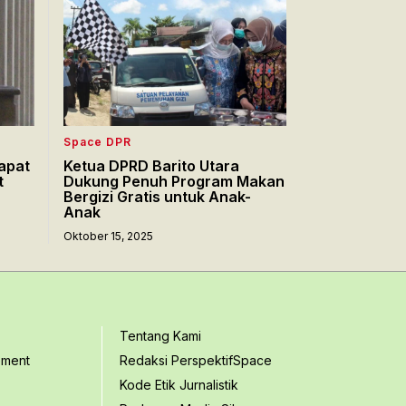
Space DPR
apat
Ketua DPRD Barito Utara
t
Dukung Penuh Program Makan
Bergizi Gratis untuk Anak-
Anak
Oktober 15, 2025
Tentang Kami
ement
Redaksi PerspektifSpace
Kode Etik Jurnalistik