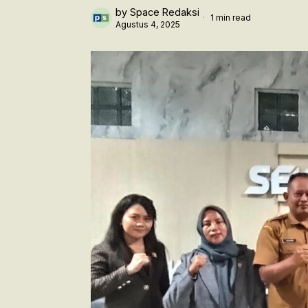
by
Space Redaksi
1 min read
Agustus 4, 2025