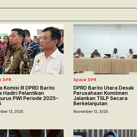
e DPR
Space DPR
a Komisi III DPRD Barito
DPRD Barito Utara Desak
a Hadiri Pelantikan
Perusahaan Komitmen
urus PWI Periode 2025–
Jalankan TSLP Secara
8
Berkelanjutan
ber 13, 2025
November 12, 2025