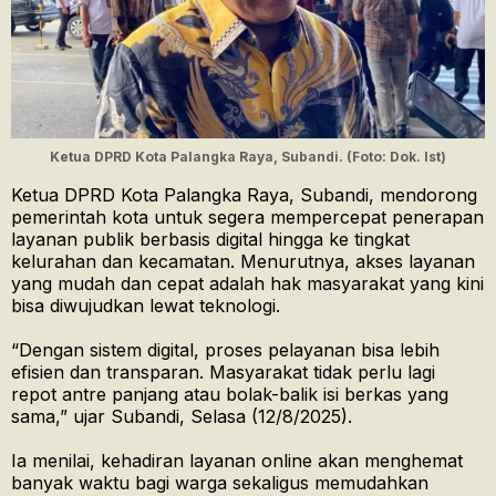
Ketua DPRD Kota Palangka Raya, Subandi. (Foto: Dok. Ist)
Ketua DPRD Kota Palangka Raya, Subandi, mendorong
pemerintah kota untuk segera mempercepat penerapan
layanan publik berbasis digital hingga ke tingkat
kelurahan dan kecamatan. Menurutnya, akses layanan
yang mudah dan cepat adalah hak masyarakat yang kini
bisa diwujudkan lewat teknologi.
“Dengan sistem digital, proses pelayanan bisa lebih
efisien dan transparan. Masyarakat tidak perlu lagi
repot antre panjang atau bolak-balik isi berkas yang
sama,” ujar Subandi, Selasa (12/8/2025).
Ia menilai, kehadiran layanan online akan menghemat
banyak waktu bagi warga sekaligus memudahkan