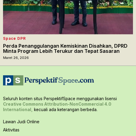
Space DPR
Perda Penanggulangan Kemiskinan Disahkan, DPRD
Minta Program Lebih Terukur dan Tepat Sasaran
Maret 26, 2026
Seluruh konten situs PerspektifSpace menggunakan lisensi
Creative Commons Attribution-NonCommercial 4.0
International,
kecuali ada keterangan berbeda.
Lawan Judi Online
Aktivitas