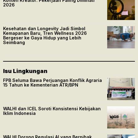
Konten Kreator: Pekerjaan Paling Diminati
2026
Kesehatan dan Longevity Jadi Simbol
Kemapanan Baru, Tren Wellness 2026
Bergeser ke Gaya Hidup yang Lebih
Seimbang
Isu Lingkungan
FPB Seluma Bawa Perjuangan Konflik Agraria
15 Tahun ke Kementerian ATR/BPN
WALHI dan ICEL Soroti Konsistensi Kebijakan
Iklim Indonesia
WALHI Dorong Regulasi AI yang Berpihak