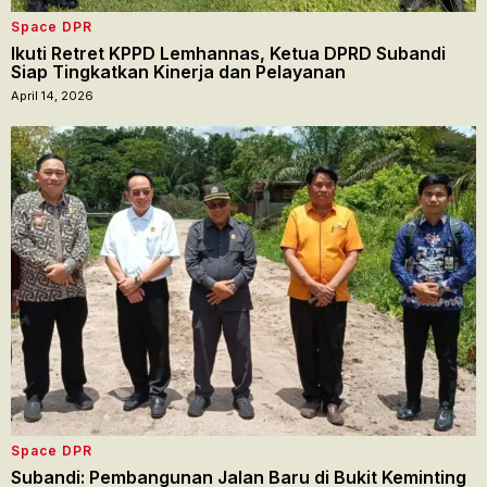
Space DPR
Ikuti Retret KPPD Lemhannas, Ketua DPRD Subandi
Siap Tingkatkan Kinerja dan Pelayanan
April 14, 2026
Space DPR
Subandi: Pembangunan Jalan Baru di Bukit Keminting