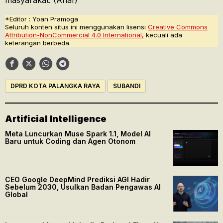
masyarakat. (Ahaf)
*Editor : Yoan Pramoga
Seluruh konten situs ini menggunakan lisensi
Creative Commons
Attribution-NonCommercial 4.0 International,
kecuali ada
keterangan berbeda.
DPRD KOTA PALANGKA RAYA
SUBANDI
Artificial Intelligence
Meta Luncurkan Muse Spark 1.1, Model AI
Baru untuk Coding dan Agen Otonom
CEO Google DeepMind Prediksi AGI Hadir
Sebelum 2030, Usulkan Badan Pengawas AI
Global