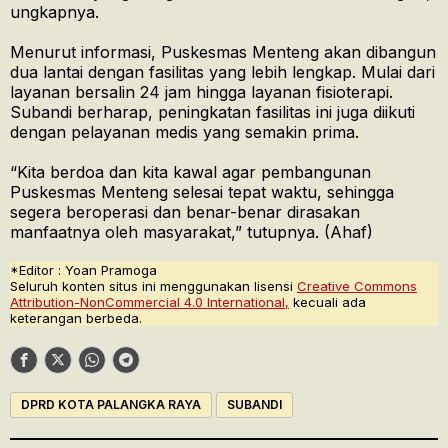
ungkapnya.
Menurut informasi, Puskesmas Menteng akan dibangun
dua lantai dengan fasilitas yang lebih lengkap. Mulai dari
layanan bersalin 24 jam hingga layanan fisioterapi.
Subandi berharap, peningkatan fasilitas ini juga diikuti
dengan pelayanan medis yang semakin prima.
“Kita berdoa dan kita kawal agar pembangunan
Puskesmas Menteng selesai tepat waktu, sehingga
segera beroperasi dan benar-benar dirasakan
manfaatnya oleh masyarakat,” tutupnya. (Ahaf)
*Editor : Yoan Pramoga
Seluruh konten situs ini menggunakan lisensi
Creative Commons
Attribution-NonCommercial 4.0 International,
kecuali ada
keterangan berbeda.
DPRD KOTA PALANGKA RAYA
SUBANDI