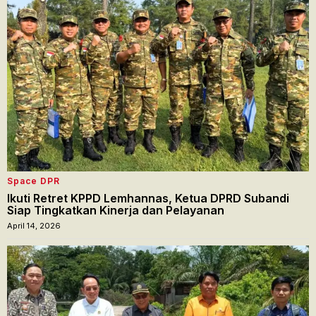
Space DPR
Ikuti Retret KPPD Lemhannas, Ketua DPRD Subandi
Siap Tingkatkan Kinerja dan Pelayanan
April 14, 2026