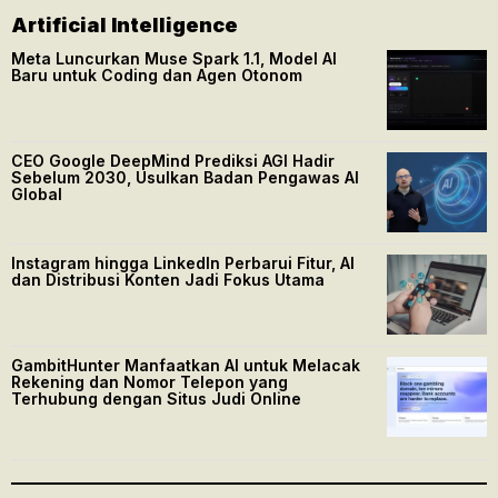
Artificial Intelligence
Meta Luncurkan Muse Spark 1.1, Model AI
Baru untuk Coding dan Agen Otonom
CEO Google DeepMind Prediksi AGI Hadir
Sebelum 2030, Usulkan Badan Pengawas AI
Global
Instagram hingga LinkedIn Perbarui Fitur, AI
dan Distribusi Konten Jadi Fokus Utama
GambitHunter Manfaatkan AI untuk Melacak
Rekening dan Nomor Telepon yang
Terhubung dengan Situs Judi Online