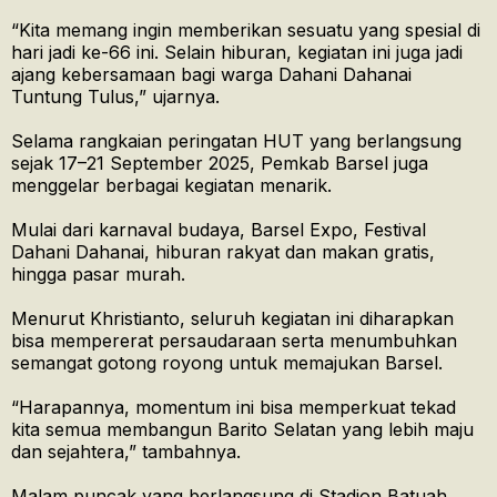
“Kita memang ingin memberikan sesuatu yang spesial di
hari jadi ke-66 ini. Selain hiburan, kegiatan ini juga jadi
ajang kebersamaan bagi warga Dahani Dahanai
Tuntung Tulus,” ujarnya.
Selama rangkaian peringatan HUT yang berlangsung
sejak 17–21 September 2025, Pemkab Barsel juga
menggelar berbagai kegiatan menarik.
Mulai dari karnaval budaya, Barsel Expo, Festival
Dahani Dahanai, hiburan rakyat dan makan gratis,
hingga pasar murah.
Menurut Khristianto, seluruh kegiatan ini diharapkan
bisa mempererat persaudaraan serta menumbuhkan
semangat gotong royong untuk memajukan Barsel.
“Harapannya, momentum ini bisa memperkuat tekad
kita semua membangun Barito Selatan yang lebih maju
dan sejahtera,” tambahnya.
Malam puncak yang berlangsung di Stadion Batuah