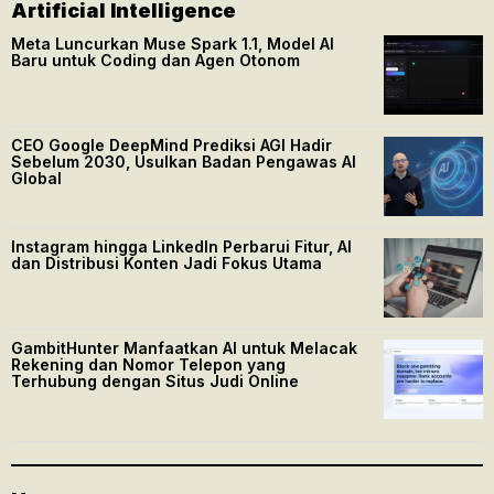
Artificial Intelligence
Meta Luncurkan Muse Spark 1.1, Model AI
Baru untuk Coding dan Agen Otonom
CEO Google DeepMind Prediksi AGI Hadir
Sebelum 2030, Usulkan Badan Pengawas AI
Global
Instagram hingga LinkedIn Perbarui Fitur, AI
dan Distribusi Konten Jadi Fokus Utama
GambitHunter Manfaatkan AI untuk Melacak
Rekening dan Nomor Telepon yang
Terhubung dengan Situs Judi Online