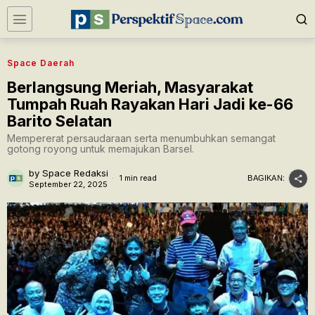
Space Daerah
Berlangsung Meriah, Masyarakat
Tumpah Ruah Rayakan Hari Jadi ke-66
Barito Selatan
Mempererat persaudaraan serta menumbuhkan semangat
gotong royong untuk memajukan Barsel.
by
Space Redaksi
1 min read
BAGIKAN:
September 22, 2025