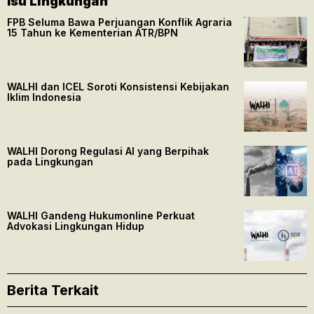
Isu Lingkungan
FPB Seluma Bawa Perjuangan Konflik Agraria
15 Tahun ke Kementerian ATR/BPN
WALHI dan ICEL Soroti Konsistensi Kebijakan
Iklim Indonesia
WALHI Dorong Regulasi AI yang Berpihak
pada Lingkungan
WALHI Gandeng Hukumonline Perkuat
Advokasi Lingkungan Hidup
Berita Terkait