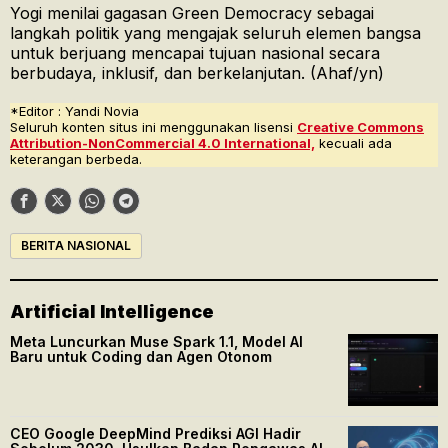
Yogi menilai gagasan Green Democracy sebagai
langkah politik yang mengajak seluruh elemen bangsa
untuk berjuang mencapai tujuan nasional secara
berbudaya, inklusif, dan berkelanjutan. (Ahaf/yn)
*Editor : Yandi Novia
Seluruh konten situs ini menggunakan lisensi
Creative Commons
Attribution-NonCommercial 4.0 International,
kecuali ada
keterangan berbeda.
BERITA NASIONAL
Artificial Intelligence
Meta Luncurkan Muse Spark 1.1, Model AI
Baru untuk Coding dan Agen Otonom
CEO Google DeepMind Prediksi AGI Hadir