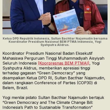
Ketua DPD Republik Indonesia, Sultan Bachtiar Najamudin bersama
Koordinator Presidium Nasional BEM PTMA Indonesia, Yogi
Syahputra Alidrus.
Koordinator Presidium Nasional Badan Eksekutif
Mahasiswa Perguruan Tinggi Muhammadiyah Aisyiyah
Seluruh Indonesia
(Koorpresnas BEM PTMAI)
, Yogi
Syahputra Alidrus, memberikan apresiasi tinggi
terhadap gagasan “Green Democracy” yang
disampaikan Ketua DPD RI, Sultan Bacthiar Najamudin,
dalam rangkaian Conference of Parties (COP30) di
Belem, Brazil.
Yogi menilai pidato Sultan Bacthiar Najamudin bertajuk
“Green Democracy and The Climate Change Bill:
Indonesia’s Path to Sustainable Transformation”