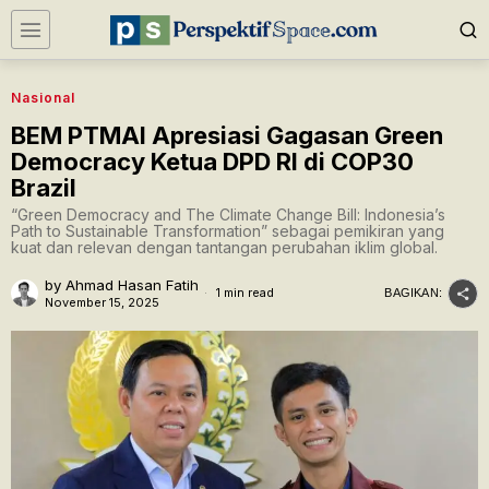
Nasional
BEM PTMAI Apresiasi Gagasan Green
Democracy Ketua DPD RI di COP30
Brazil
“Green Democracy and The Climate Change Bill: Indonesia’s
Path to Sustainable Transformation” sebagai pemikiran yang
kuat dan relevan dengan tantangan perubahan iklim global.
by
Ahmad Hasan Fatih
1 min read
BAGIKAN:
November 15, 2025