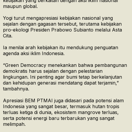
kebijakan yang berkaitan dengan aksi iklim nasional
maupun global.
Yogi turut mengapresiasi kebijakan nasional yang
sejalan dengan gagasan tersebut, terutama kebijakan
pro-ekologi Presiden Prabowo Subianto melalui Asta
Cita.
Ia menilai arah kebijakan itu mendukung penguatan
agenda aksi iklim Indonesia.
“Green Democracy menekankan bahwa pembangunan
demokratis harus sejalan dengan pelestarian
lingkungan. Ini penting agar bumi tetap berkelanjutan
dan kehidupan generasi mendatang dapat terjamin,”
tambahnya.
Apresiasi BEM PTMAI juga didasari pada potensi alam
Indonesia yang sangat besar, termasuk hutan tropis
terluas ketiga di dunia, ekosistem mangrove terluas,
serta potensi energi baru terbarukan yang sangat
melimpah.