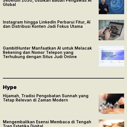
Sebelum 2030, Usulkan Badan Pengawas AI
Global
Instagram hingga LinkedIn Perbarui Fitur, AI
dan Distribusi Konten Jadi Fokus Utama
GambitHunter Manfaatkan AI untuk Melacak
Rekening dan Nomor Telepon yang
Terhubung dengan Situs Judi Online
Hype
Hijamah, Tradisi Pengobatan Sunnah yang
Tetap Relevan di Zaman Modern
Mengembalikan Esensi Membaca di Tengah
Tren Estetika Digital