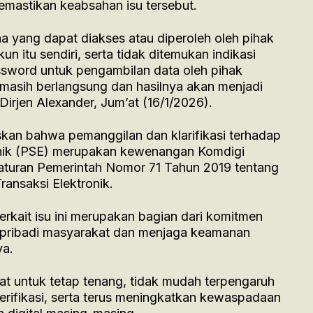
 memastikan keabsahan isu tersebut.
 yang dapat diakses atau diperoleh oleh pihak
un itu sendiri, serta tidak ditemukan indikasi
ssword untuk pengambilan data oleh pihak
masih berlangsung dan hasilnya akan menjadi
t Dirjen Alexander, Jum’at (16/1/2026).
kan bahwa pemanggilan dan klarifikasi terhadap
onik (PSE) merupakan kewenangan Komdigi
aturan Pemerintah Nomor 71 Tahun 2019 tentang
ansaksi Elektronik.
rkait isu ini merupakan bagian dari komitmen
 pribadi masyarakat dan menjaga keamanan
ya.
 untuk tetap tenang, tidak mudah terpengaruh
verifikasi, serta terus meningkatkan kewaspadaan