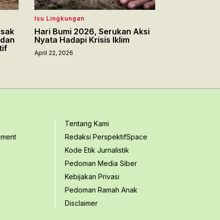
Isu Lingkungan
esak
Hari Bumi 2026, Serukan Aksi
 dan
Nyata Hadapi Krisis Iklim
tif
April 22, 2026
Tentang Kami
ement
Redaksi PerspektifSpace
Kode Etik Jurnalistik
Pedoman Media Siber
Kebijakan Privasi
Pedoman Ramah Anak
Disclaimer