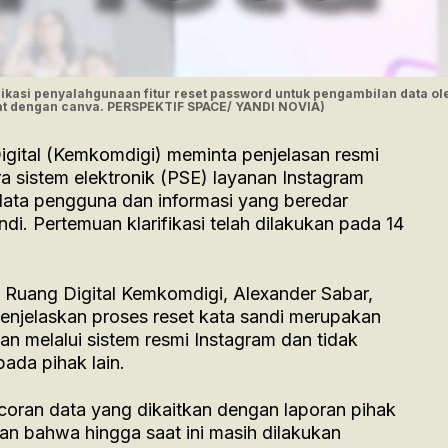
dikasi penyalahgunaan fitur reset password untuk pengambilan data ol
buat dengan canva. PERSPEKTIF SPACE/ YANDI NOVIA)
igital (Kemkomdigi) meminta penjelasan resmi
a sistem elektronik (PSE) layanan Instagram
data pengguna dan informasi yang beredar
di. Pertemuan klarifikasi telah dilakukan pada 14
 Ruang Digital Kemkomdigi, Alexander Sabar,
jelaskan proses reset kata sandi merupakan
an melalui sistem resmi Instagram dan tidak
ada pihak lain.
coran data yang dikaitkan dengan laporan pihak
n bahwa hingga saat ini masih dilakukan