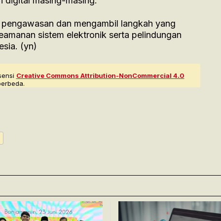
digital masing-masing.
n pengawasan dan mengambil langkah yang
amanan sistem elektronik serta pelindungan
sia. (yn)
sensi
Creative Commons Attribution-NonCommercial 4.0
berbeda.