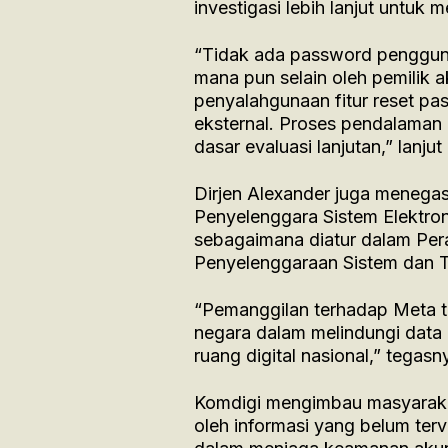
investigasi lebih lanjut untuk
“Tidak ada password pengguna
mana pun selain oleh pemilik ak
penyalahgunaan fitur reset pa
eksternal. Proses pendalaman 
dasar evaluasi lanjutan,” lanju
Dirjen Alexander juga menegas
Penyelenggara Sistem Elektr
sebagaimana diatur dalam Per
Penyelenggaraan Sistem dan Tr
“Pemanggilan terhadap Meta te
negara dalam melindungi data
ruang digital nasional,” tegasn
Komdigi mengimbau masyarakat
oleh informasi yang belum ter