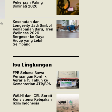
Pekerjaan Paling
Diminati 2026
Kesehatan dan
eh
Longevity Jadi Simbol
Kemapanan Baru, Tren
Wellness 2026
Bergeser ke Gaya
Hidup yang Lebih
Seimbang
Isu Lingkungan
FPB Seluma Bawa
Perjuangan Konflik
Agraria 15 Tahun ke
Kementerian ATR/BPN
WALHI dan ICEL Soroti
Konsistensi Kebijakan
Iklim Indonesia