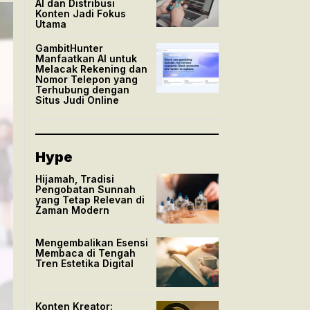
AI dan Distribusi
Konten Jadi Fokus
Utama
GambitHunter
Manfaatkan AI untuk
Melacak Rekening dan
Nomor Telepon yang
Terhubung dengan
Situs Judi Online
Hype
Hijamah, Tradisi
Pengobatan Sunnah
yang Tetap Relevan di
Zaman Modern
Mengembalikan Esensi
Membaca di Tengah
Tren Estetika Digital
Konten Kreator: