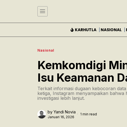
KARHUTLA
NASIONAL
Nasional
Kemkomdigi Mint
Isu Keamanan D
Terkait informasi dugaan kebocoran data
ketiga, Instagram menyampaikan bahwa hi
investigasi lebih lanjut.
by
Yandi Novia
1 min read
Januari 16, 2026