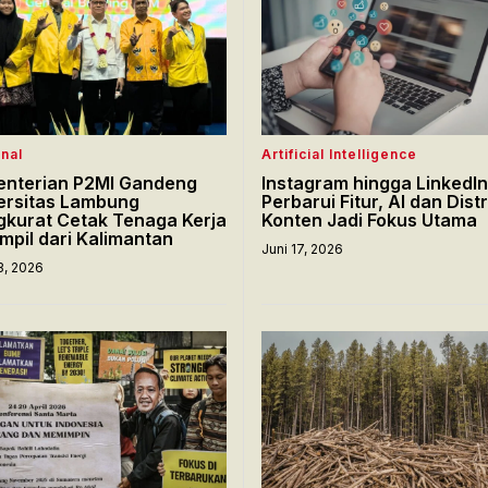
nal
Artificial Intelligence
nterian P2MI Gandeng
Instagram hingga LinkedIn
ersitas Lambung
Perbarui Fitur, AI dan Distr
kurat Cetak Tenaga Kerja
Konten Jadi Fokus Utama
mpil dari Kalimantan
Juni 17, 2026
3, 2026