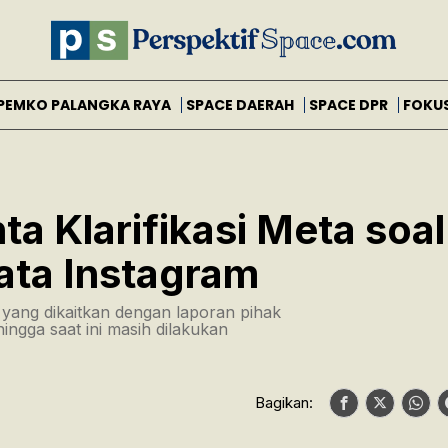
PEMKO PALANGKA RAYA
SPACE DAERAH
SPACE DPR
FOKU
a Klarifikasi Meta soal
ata Instagram
 yang dikaitkan dengan laporan pihak
ngga saat ini masih dilakukan
Bagikan: