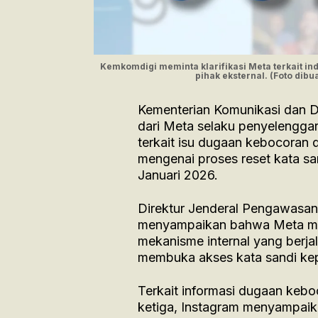
Kemkomdigi meminta klarifikasi Meta terkait in
pihak eksternal. (Foto di
Kementerian Komunikasi dan D
dari Meta selaku penyelenggar
terkait isu dugaan kebocoran 
mengenai proses reset kata san
Januari 2026.
Direktur Jenderal Pengawasan
menyampaikan bahwa Meta men
mekanisme internal yang berjal
membuka akses kata sandi kep
Terkait informasi dugaan kebo
ketiga, Instagram menyampaika