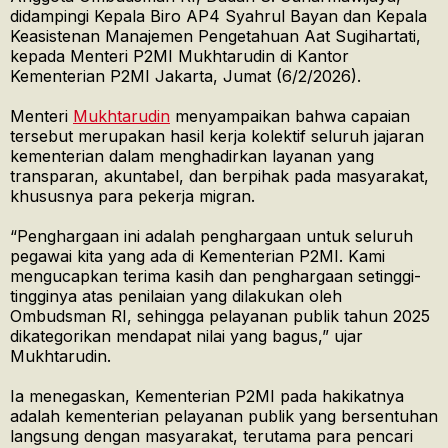
didampingi Kepala Biro AP4 Syahrul Bayan dan Kepala
Keasistenan Manajemen Pengetahuan Aat Sugihartati,
kepada Menteri P2MI Mukhtarudin di Kantor
Kementerian P2MI Jakarta, Jumat (6/2/2026).
Menteri
Mukhtarudin
menyampaikan bahwa capaian
tersebut merupakan hasil kerja kolektif seluruh jajaran
kementerian dalam menghadirkan layanan yang
transparan, akuntabel, dan berpihak pada masyarakat,
khususnya para pekerja migran.
“Penghargaan ini adalah penghargaan untuk seluruh
pegawai kita yang ada di Kementerian P2MI. Kami
mengucapkan terima kasih dan penghargaan setinggi-
tingginya atas penilaian yang dilakukan oleh
Ombudsman RI, sehingga pelayanan publik tahun 2025
dikategorikan mendapat nilai yang bagus,” ujar
Mukhtarudin.
Ia menegaskan, Kementerian P2MI pada hakikatnya
adalah kementerian pelayanan publik yang bersentuhan
langsung dengan masyarakat, terutama para pencari