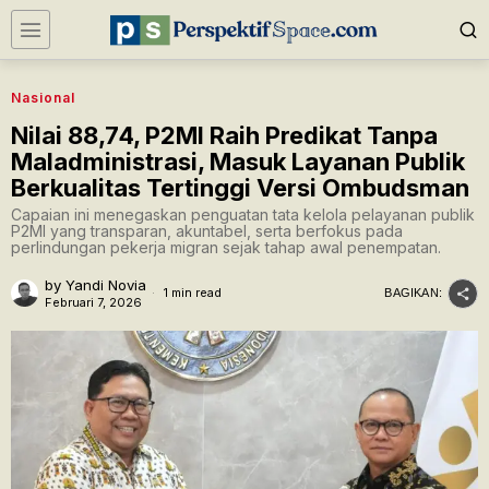
Nasional
Nilai 88,74, P2MI Raih Predikat Tanpa
Maladministrasi, Masuk Layanan Publik
Berkualitas Tertinggi Versi Ombudsman
Capaian ini menegaskan penguatan tata kelola pelayanan publik
P2MI yang transparan, akuntabel, serta berfokus pada
perlindungan pekerja migran sejak tahap awal penempatan.
by
Yandi Novia
1 min read
BAGIKAN:
Februari 7, 2026