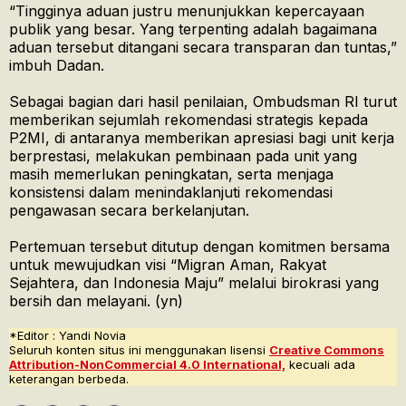
“Tingginya aduan justru menunjukkan kepercayaan
publik yang besar. Yang terpenting adalah bagaimana
aduan tersebut ditangani secara transparan dan tuntas,”
imbuh Dadan.
Sebagai bagian dari hasil penilaian, Ombudsman RI turut
memberikan sejumlah rekomendasi strategis kepada
P2MI, di antaranya memberikan apresiasi bagi unit kerja
berprestasi, melakukan pembinaan pada unit yang
masih memerlukan peningkatan, serta menjaga
konsistensi dalam menindaklanjuti rekomendasi
pengawasan secara berkelanjutan.
Pertemuan tersebut ditutup dengan komitmen bersama
untuk mewujudkan visi “Migran Aman, Rakyat
Sejahtera, dan Indonesia Maju” melalui birokrasi yang
bersih dan melayani. (yn)
*Editor : Yandi Novia
Seluruh konten situs ini menggunakan lisensi
Creative Commons
Attribution-NonCommercial 4.0 International,
kecuali ada
keterangan berbeda.