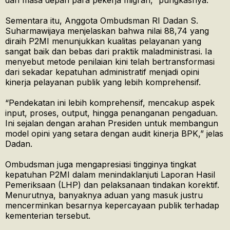
dan masa depan para pekerja migran,” pungkasnya.
Sementara itu, Anggota Ombudsman RI Dadan S.
Suharmawijaya menjelaskan bahwa nilai 88,74 yang
diraih P2MI menunjukkan kualitas pelayanan yang
sangat baik dan bebas dari praktik maladministrasi. Ia
menyebut metode penilaian kini telah bertransformasi
dari sekadar kepatuhan administratif menjadi opini
kinerja pelayanan publik yang lebih komprehensif.
“Pendekatan ini lebih komprehensif, mencakup aspek
input, proses, output, hingga penanganan pengaduan.
Ini sejalan dengan arahan Presiden untuk membangun
model opini yang setara dengan audit kinerja BPK,” jelas
Dadan.
Ombudsman juga mengapresiasi tingginya tingkat
kepatuhan P2MI dalam menindaklanjuti Laporan Hasil
Pemeriksaan (LHP) dan pelaksanaan tindakan korektif.
Menurutnya, banyaknya aduan yang masuk justru
mencerminkan besarnya kepercayaan publik terhadap
kementerian tersebut.