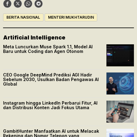
BERITA NASIONAL
MENTERI MUKHTARUDIN
Artificial Intelligence
Meta Luncurkan Muse Spark 1.1, Model AI
Baru untuk Coding dan Agen Otonom
CEO Google DeepMind Prediksi AGI Hadir
Sebelum 2030, Usulkan Badan Pengawas AI
Global
Instagram hingga LinkedIn Perbarui Fitur, AI
dan Distribusi Konten Jadi Fokus Utama
GambitHunter Manfaatkan AI untuk Melacak
Rekening dan Nomor Telepon yang