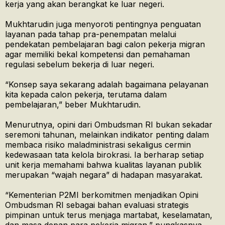
kerja yang akan berangkat ke luar negeri.
Mukhtarudin juga menyoroti pentingnya penguatan
layanan pada tahap pra-penempatan melalui
pendekatan pembelajaran bagi calon pekerja migran
agar memiliki bekal kompetensi dan pemahaman
regulasi sebelum bekerja di luar negeri.
“Konsep saya sekarang adalah bagaimana pelayanan
kita kepada calon pekerja, terutama dalam
pembelajaran,” beber Mukhtarudin.
Menurutnya, opini dari Ombudsman RI bukan sekadar
seremoni tahunan, melainkan indikator penting dalam
membaca risiko maladministrasi sekaligus cermin
kedewasaan tata kelola birokrasi. Ia berharap setiap
unit kerja memahami bahwa kualitas layanan publik
merupakan “wajah negara” di hadapan masyarakat.
“Kementerian P2MI berkomitmen menjadikan Opini
Ombudsman RI sebagai bahan evaluasi strategis
pimpinan untuk terus menjaga martabat, keselamatan,