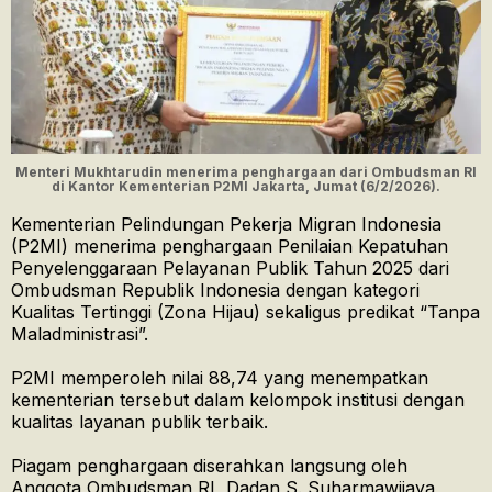
Menteri Mukhtarudin menerima penghargaan dari Ombudsman RI
di Kantor Kementerian P2MI Jakarta, Jumat (6/2/2026).
Kementerian Pelindungan Pekerja Migran Indonesia
(P2MI) menerima penghargaan Penilaian Kepatuhan
Penyelenggaraan Pelayanan Publik Tahun 2025 dari
Ombudsman Republik Indonesia dengan kategori
Kualitas Tertinggi (Zona Hijau) sekaligus predikat “Tanpa
Maladministrasi”.
P2MI memperoleh nilai 88,74 yang menempatkan
kementerian tersebut dalam kelompok institusi dengan
kualitas layanan publik terbaik.
Piagam penghargaan diserahkan langsung oleh
Anggota Ombudsman RI, Dadan S. Suharmawijaya,