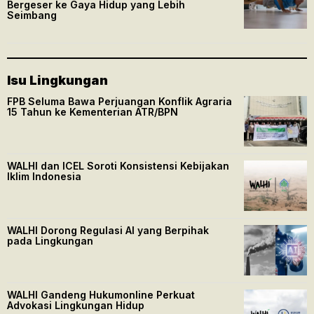
Bergeser ke Gaya Hidup yang Lebih
Seimbang
Isu Lingkungan
FPB Seluma Bawa Perjuangan Konflik Agraria
15 Tahun ke Kementerian ATR/BPN
WALHI dan ICEL Soroti Konsistensi Kebijakan
Iklim Indonesia
WALHI Dorong Regulasi AI yang Berpihak
pada Lingkungan
WALHI Gandeng Hukumonline Perkuat
Advokasi Lingkungan Hidup