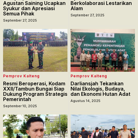
Agustan Saining Ucapkan
Berkolaborasi Lestarikan
Syukur dan Apresiasi
Alam
Semua Pihak
September 27, 2025
September 27, 2025
Pemprov Kalteng
Pemprov Kalteng
Resmi Beroperasi, Kodam
Darliansjah Tekankan
XXII/Tambun Bungai Siap
Nilai Ekologis, Budaya,
Dukung Program Strategis
dan Ekonomi Hutan Adat
Pemerintah
Agustus 14, 2025
September 10, 2025