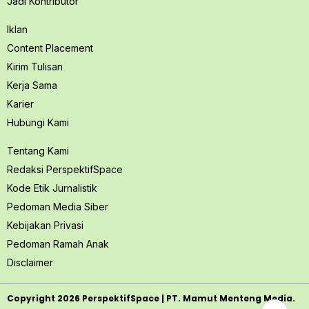
Jadi Kontributor
Iklan
Content Placement
Kirim Tulisan
Kerja Sama
Karier
Hubungi Kami
Tentang Kami
Redaksi PerspektifSpace
Kode Etik Jurnalistik
Pedoman Media Siber
Kebijakan Privasi
Pedoman Ramah Anak
Disclaimer
Copyright
2026
PerspektifSpace | PT. Mamut Menteng Media.