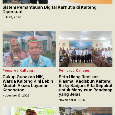
Sistem Pemantauan Digital Karhutla di Kalteng
Diperkuat
Juli 23, 2026
Pemprov Kalteng
Pemprov Kalteng
Cukup Gunakan NIK,
Peta Ulang Realisasi
Warga Kalteng Kini Lebih
Plasma, Kadisbun Kalteng
Mudah Akses Layanan
Rizky Badjuri: Kita Sepakat
Kesehatan
untuk Menyusun Roadmap
yang Jelas
November 13, 2025
November 11, 2025