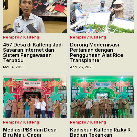
Pemprov Kalteng
Pemprov Kalteng
457 Desa di Kalteng Jadi
Dorong Modernisasi
Sasaran Internet dan
Pertanian dengan
Sistem Pengawasan
Penggunaan Alat Rice
Terpadu
Transplanter
Mei 14, 2025
April 25, 2025
Pemprov Kalteng
Pemprov Kalteng
Mediasi PBS dan Desa
Kadisbun Kalteng Rizky R.
Biru Maju Capai
Badjuri Tekankan