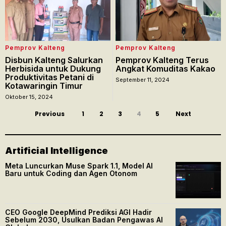
Pemprov Kalteng
Pemprov Kalteng
Disbun Kalteng Salurkan
Pemprov Kalteng Terus
Herbisida untuk Dukung
Angkat Komuditas Kakao
Produktivitas Petani di
September 11, 2024
Kotawaringin Timur
Oktober 15, 2024
Previous
1
2
3
4
5
Next
Artificial Intelligence
Meta Luncurkan Muse Spark 1.1, Model AI
Baru untuk Coding dan Agen Otonom
CEO Google DeepMind Prediksi AGI Hadir
Sebelum 2030, Usulkan Badan Pengawas AI