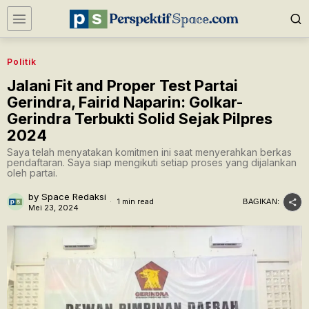
Politik
Jalani Fit and Proper Test Partai
Gerindra, Fairid Naparin: Golkar-
Gerindra Terbukti Solid Sejak Pilpres
2024
Saya telah menyatakan komitmen ini saat menyerahkan berkas
pendaftaran. Saya siap mengikuti setiap proses yang dijalankan
oleh partai.
by
Space Redaksi
1 min read
BAGIKAN:
Mei 23, 2024