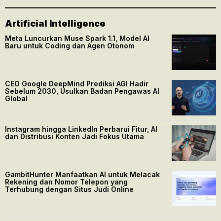
Artificial Intelligence
Meta Luncurkan Muse Spark 1.1, Model AI
Baru untuk Coding dan Agen Otonom
CEO Google DeepMind Prediksi AGI Hadir
Sebelum 2030, Usulkan Badan Pengawas AI
Global
Instagram hingga LinkedIn Perbarui Fitur, AI
dan Distribusi Konten Jadi Fokus Utama
GambitHunter Manfaatkan AI untuk Melacak
Rekening dan Nomor Telepon yang
Terhubung dengan Situs Judi Online