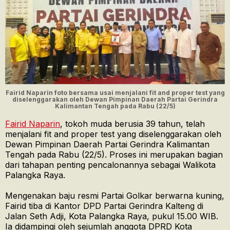
Fairid Naparin foto bersama usai menjalani fit and proper test yang
diselenggarakan oleh Dewan Pimpinan Daerah Partai Gerindra
Kalimantan Tengah pada Rabu (22/5)
Fairid Naparin
, tokoh muda berusia 39 tahun, telah
menjalani fit and proper test yang diselenggarakan oleh
Dewan Pimpinan Daerah Partai Gerindra Kalimantan
Tengah pada Rabu (22/5). Proses ini merupakan bagian
dari tahapan penting pencalonannya sebagai Walikota
Palangka Raya.
Mengenakan baju resmi Partai Golkar berwarna kuning,
Fairid tiba di Kantor DPD Partai Gerindra Kalteng di
Jalan Seth Adji, Kota Palangka Raya, pukul 15.00 WIB.
Ia didampingi oleh sejumlah anggota DPRD Kota