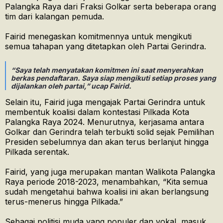
Palangka Raya dari Fraksi Golkar serta beberapa orang
tim dari kalangan pemuda.
Fairid menegaskan komitmennya untuk mengikuti
semua tahapan yang ditetapkan oleh Partai Gerindra.
“Saya telah menyatakan komitmen ini saat menyerahkan
berkas pendaftaran. Saya siap mengikuti setiap proses yang
dijalankan oleh partai,” ucap Fairid.
Selain itu, Fairid juga mengajak Partai Gerindra untuk
membentuk koalisi dalam kontestasi Pilkada Kota
Palangka Raya 2024. Menurutnya, kerjasama antara
Golkar dan Gerindra telah terbukti solid sejak Pemilihan
Presiden sebelumnya dan akan terus berlanjut hingga
Pilkada serentak.
Fairid, yang juga merupakan mantan Walikota Palangka
Raya periode 2018-2023, menambahkan, “Kita semua
sudah mengetahui bahwa koalisi ini akan berlangsung
terus-menerus hingga Pilkada.”
Sebagai politisi muda yang populer dan vokal, masuk