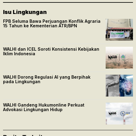
Isu Lingkungan
FPB Seluma Bawa Perjuangan Konflik Agraria
15 Tahun ke Kementerian ATR/BPN
WALHI dan ICEL Soroti Konsistensi Kebijakan
Iklim Indonesia
WALHI Dorong Regulasi AI yang Berpihak
pada Lingkungan
WALHI Gandeng Hukumonline Perkuat
Advokasi Lingkungan Hidup