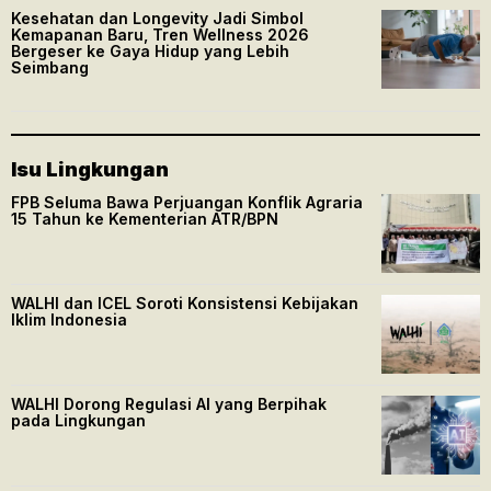
Kesehatan dan Longevity Jadi Simbol
Kemapanan Baru, Tren Wellness 2026
Bergeser ke Gaya Hidup yang Lebih
Seimbang
Isu Lingkungan
FPB Seluma Bawa Perjuangan Konflik Agraria
15 Tahun ke Kementerian ATR/BPN
WALHI dan ICEL Soroti Konsistensi Kebijakan
Iklim Indonesia
WALHI Dorong Regulasi AI yang Berpihak
pada Lingkungan