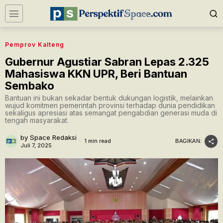
Pemprov Kalteng
Gubernur Agustiar Sabran Lepas 2.325
Mahasiswa KKN UPR, Beri Bantuan
Sembako
Bantuan ini bukan sekadar bentuk dukungan logistik, melainkan
wujud komitmen pemerintah provinsi terhadap dunia pendidikan
sekaligus apresiasi atas semangat pengabdian generasi muda di
tengah masyarakat.
by
Space Redaksi
1 min read
BAGIKAN:
Juli 7, 2025