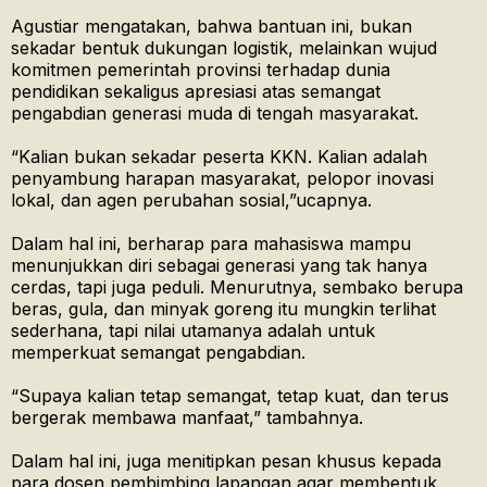
Agustiar mengatakan, bahwa bantuan ini, bukan
sekadar bentuk dukungan logistik, melainkan wujud
komitmen pemerintah provinsi terhadap dunia
pendidikan sekaligus apresiasi atas semangat
pengabdian generasi muda di tengah masyarakat.
“Kalian bukan sekadar peserta KKN. Kalian adalah
penyambung harapan masyarakat, pelopor inovasi
lokal, dan agen perubahan sosial,”ucapnya.
Dalam hal ini, berharap para mahasiswa mampu
menunjukkan diri sebagai generasi yang tak hanya
cerdas, tapi juga peduli. Menurutnya, sembako berupa
beras, gula, dan minyak goreng itu mungkin terlihat
sederhana, tapi nilai utamanya adalah untuk
memperkuat semangat pengabdian.
“Supaya kalian tetap semangat, tetap kuat, dan terus
bergerak membawa manfaat,” tambahnya.
Dalam hal ini, juga menitipkan pesan khusus kepada
para dosen pembimbing lapangan agar membentuk