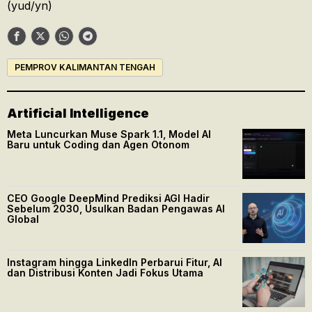
(yud/yn)
PEMPROV KALIMANTAN TENGAH
Artificial Intelligence
Meta Luncurkan Muse Spark 1.1, Model AI
Baru untuk Coding dan Agen Otonom
CEO Google DeepMind Prediksi AGI Hadir
Sebelum 2030, Usulkan Badan Pengawas AI
Global
Instagram hingga LinkedIn Perbarui Fitur, AI
dan Distribusi Konten Jadi Fokus Utama