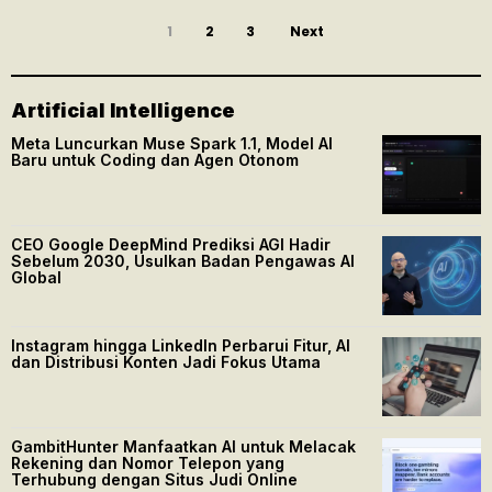
1
2
3
Next
Artificial Intelligence
Meta Luncurkan Muse Spark 1.1, Model AI
Baru untuk Coding dan Agen Otonom
CEO Google DeepMind Prediksi AGI Hadir
Sebelum 2030, Usulkan Badan Pengawas AI
Global
Instagram hingga LinkedIn Perbarui Fitur, AI
dan Distribusi Konten Jadi Fokus Utama
GambitHunter Manfaatkan AI untuk Melacak
Rekening dan Nomor Telepon yang
Terhubung dengan Situs Judi Online