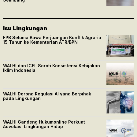
Isu Lingkungan
FPB Seluma Bawa Perjuangan Konflik Agraria
15 Tahun ke Kementerian ATR/BPN
WALHI dan ICEL Soroti Konsistensi Kebijakan
Iklim Indonesia
WALHI Dorong Regulasi AI yang Berpihak
pada Lingkungan
WALHI Gandeng Hukumonline Perkuat
Advokasi Lingkungan Hidup