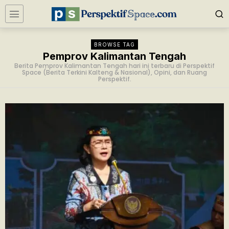
BROWSE TAG
Pemprov Kalimantan Tengah
Berita Pemprov Kalimantan Tengah hari ini terbaru di Perspektif
Space (Berita Terkini Kalteng & Nasional), Opini, dan Ruang
Perspektif.