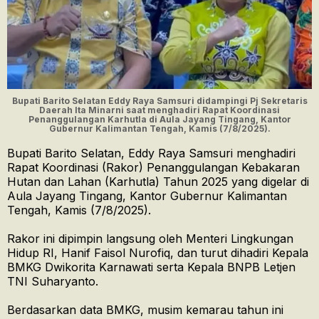
Bupati Barito Selatan Eddy Raya Samsuri didampingi Pj Sekretaris
Daerah Ita Minarni saat menghadiri Rapat Koordinasi
Penanggulangan Karhutla di Aula Jayang Tingang, Kantor
Gubernur Kalimantan Tengah, Kamis (7/8/2025).
Bupati Barito Selatan, Eddy Raya Samsuri menghadiri
Rapat Koordinasi (Rakor) Penanggulangan Kebakaran
Hutan dan Lahan (Karhutla) Tahun 2025 yang digelar di
Aula Jayang Tingang, Kantor Gubernur Kalimantan
Tengah, Kamis (7/8/2025).
Rakor ini dipimpin langsung oleh Menteri Lingkungan
Hidup RI, Hanif Faisol Nurofiq, dan turut dihadiri Kepala
BMKG Dwikorita Karnawati serta Kepala BNPB Letjen
TNI Suharyanto.
Berdasarkan data BMKG, musim kemarau tahun ini