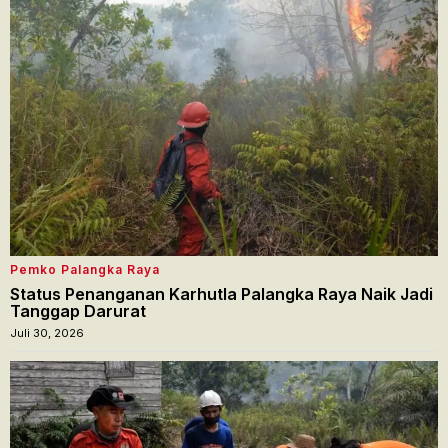
Pemko Palangka Raya
Status Penanganan Karhutla Palangka Raya Naik Jadi
Tanggap Darurat
Juli 30, 2026