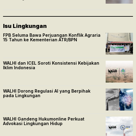
Isu Lingkungan
FPB Seluma Bawa Perjuangan Konflik Agraria
15 Tahun ke Kementerian ATR/BPN
WALHI dan ICEL Soroti Konsistensi Kebijakan
Iklim Indonesia
WALHI Dorong Regulasi AI yang Berpihak
pada Lingkungan
WALHI Gandeng Hukumonline Perkuat
Advokasi Lingkungan Hidup