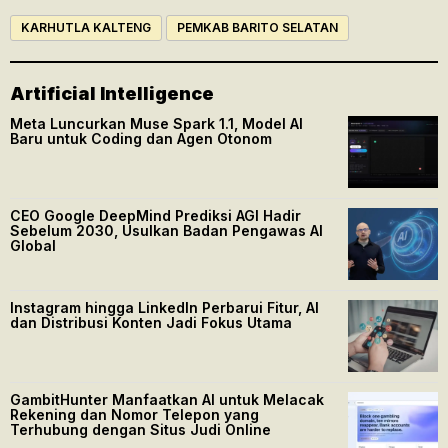
KARHUTLA KALTENG
PEMKAB BARITO SELATAN
Artificial Intelligence
Meta Luncurkan Muse Spark 1.1, Model AI
Baru untuk Coding dan Agen Otonom
CEO Google DeepMind Prediksi AGI Hadir
Sebelum 2030, Usulkan Badan Pengawas AI
Global
Instagram hingga LinkedIn Perbarui Fitur, AI
dan Distribusi Konten Jadi Fokus Utama
GambitHunter Manfaatkan AI untuk Melacak
Rekening dan Nomor Telepon yang
Terhubung dengan Situs Judi Online