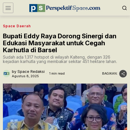
Space Daerah
Bupati Eddy Raya Dorong Sinergi dan
Edukasi Masyarakat untuk Cegah
Karhutla di Barsel
Sudah ada 1.317 hotspot di wilayah Kalteng, dengan 326
kejadian karhutla yang membakar sekitar 451 hektare lahan.
by
Space Redaksi
1 min read
BAGIKAN:
Agustus 8, 2025