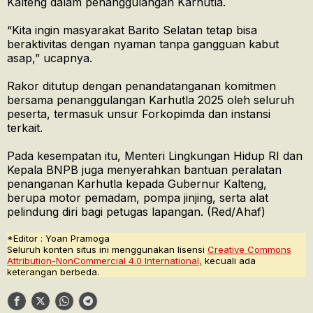
Kalteng dalam penanggulangan Karhutla.
“Kita ingin masyarakat Barito Selatan tetap bisa
beraktivitas dengan nyaman tanpa gangguan kabut
asap,” ucapnya.
Rakor ditutup dengan penandatanganan komitmen
bersama penanggulangan Karhutla 2025 oleh seluruh
peserta, termasuk unsur Forkopimda dan instansi
terkait.
Pada kesempatan itu, Menteri Lingkungan Hidup RI dan
Kepala BNPB juga menyerahkan bantuan peralatan
penanganan Karhutla kepada Gubernur Kalteng,
berupa motor pemadam, pompa jinjing, serta alat
pelindung diri bagi petugas lapangan. (Red/Ahaf)
*Editor : Yoan Pramoga
Seluruh konten situs ini menggunakan lisensi
Creative Commons
Attribution-NonCommercial 4.0 International,
kecuali ada
keterangan berbeda.