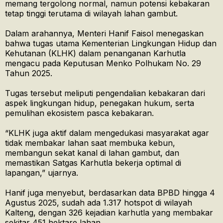
memang tergolong normal, namun potensi kebakaran
tetap tinggi terutama di wilayah lahan gambut.
Dalam arahannya, Menteri Hanif Faisol menegaskan
bahwa tugas utama Kementerian Lingkungan Hidup dan
Kehutanan (KLHK) dalam penanganan Karhutla
mengacu pada Keputusan Menko Polhukam No. 29
Tahun 2025.
Tugas tersebut meliputi pengendalian kebakaran dari
aspek lingkungan hidup, penegakan hukum, serta
pemulihan ekosistem pasca kebakaran.
“KLHK juga aktif dalam mengedukasi masyarakat agar
tidak membakar lahan saat membuka kebun,
membangun sekat kanal di lahan gambut, dan
memastikan Satgas Karhutla bekerja optimal di
lapangan,” ujarnya.
Hanif juga menyebut, berdasarkan data BPBD hingga 4
Agustus 2025, sudah ada 1.317 hotspot di wilayah
Kalteng, dengan 326 kejadian karhutla yang membakar
sekitar 451 hektare lahan.