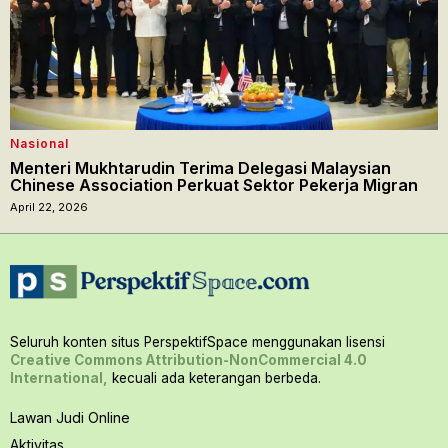
Nasional
Menteri Mukhtarudin Terima Delegasi Malaysian
Chinese Association Perkuat Sektor Pekerja Migran
April 22, 2026
Seluruh konten situs PerspektifSpace menggunakan lisensi
Creative Commons Attribution-NonCommercial 4.0
International,
kecuali ada keterangan berbeda.
Lawan Judi Online
Aktivitas