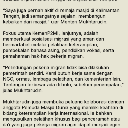
“Saya juga pernah aktif di remaja masjid di Kalimantan
Tengah, jadi semangatnya sejalan, membangun
kebaikan dari masjid,” ujar Menteri Mukhtarudin.
Fokus utama KemenP2MI, lanjutnya, adalah
memperkuat sosialisasi migrasi yang aman dan
bermartabat melalui pelatihan keterampilan,
pembekalan bahasa asing, pendidikan vokasi, serta
pemahaman hak-hak pekerja migran.
“Pelindungan pekerja migran tidak bisa dilakukan
pemerintah sendiri. Kami butuh kerja sama dengan
NGO, ormas, lembaga pelatihan, dan kementerian lain.
Tantangan terbesar ada di hulu, sebelum penempatan,”
jelas Mukhtarudin.
Mukhtarudin juga membuka peluang kolaborasi dengan
anggota Pemuda Masjid Dunia yang memiliki keahlian di
bidang keterampilan kerja internasional. Ia bahkan
mengusulkan pelatihan khusus bagi penceramah atau
da’i yang juga pekerja migran agar dapat menjadi agen