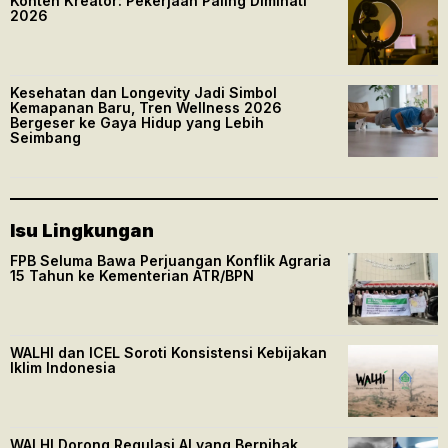
Konten Kreator: Pekerjaan Paling Diminati
2026
Kesehatan dan Longevity Jadi Simbol
Kemapanan Baru, Tren Wellness 2026
Bergeser ke Gaya Hidup yang Lebih
Seimbang
Isu Lingkungan
FPB Seluma Bawa Perjuangan Konflik Agraria
15 Tahun ke Kementerian ATR/BPN
WALHI dan ICEL Soroti Konsistensi Kebijakan
Iklim Indonesia
WALHI Dorong Regulasi AI yang Berpihak