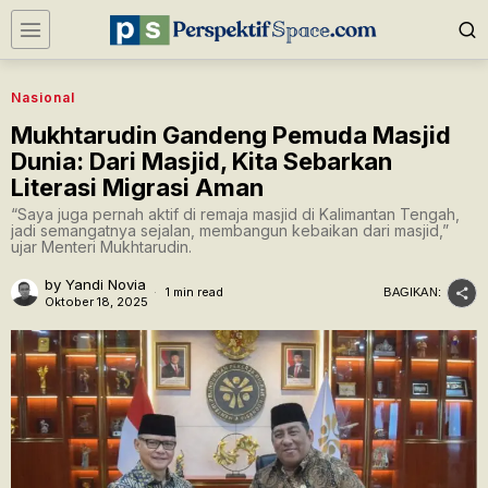
Nasional
Mukhtarudin Gandeng Pemuda Masjid
Dunia: Dari Masjid, Kita Sebarkan
Literasi Migrasi Aman
“Saya juga pernah aktif di remaja masjid di Kalimantan Tengah,
jadi semangatnya sejalan, membangun kebaikan dari masjid,”
ujar Menteri Mukhtarudin.
by
Yandi Novia
1 min read
BAGIKAN:
Oktober 18, 2025