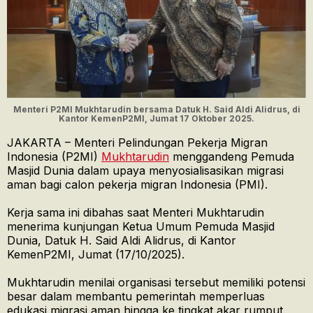
Menteri P2MI Mukhtarudin bersama Datuk H. Said Aldi Alidrus, di
Kantor KemenP2MI, Jumat 17 Oktober 2025.
JAKARTA – Menteri Pelindungan Pekerja Migran
Indonesia (P2MI)
Mukhtarudin
menggandeng Pemuda
Masjid Dunia dalam upaya menyosialisasikan migrasi
aman bagi calon pekerja migran Indonesia (PMI).
Kerja sama ini dibahas saat Menteri Mukhtarudin
menerima kunjungan Ketua Umum Pemuda Masjid
Dunia, Datuk H. Said Aldi Alidrus, di Kantor
KemenP2MI, Jumat (17/10/2025).
Mukhtarudin menilai organisasi tersebut memiliki potensi
besar dalam membantu pemerintah memperluas
edukasi migrasi aman hingga ke tingkat akar rumput.