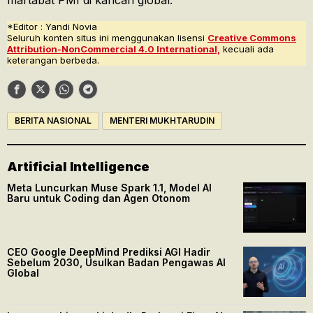
martabat PMI di kancah global.
*Editor : Yandi Novia
Seluruh konten situs ini menggunakan lisensi
Creative Commons
Attribution-NonCommercial 4.0 International,
kecuali ada
keterangan berbeda.
BERITA NASIONAL
MENTERI MUKHTARUDIN
Artificial Intelligence
Meta Luncurkan Muse Spark 1.1, Model AI
Baru untuk Coding dan Agen Otonom
CEO Google DeepMind Prediksi AGI Hadir
Sebelum 2030, Usulkan Badan Pengawas AI
Global