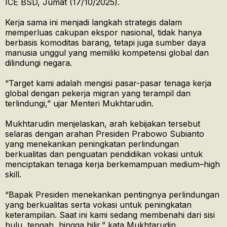
ICE BSD, Jumat (17/10/2025).
Kerja sama ini menjadi langkah strategis dalam
memperluas cakupan ekspor nasional, tidak hanya
berbasis komoditas barang, tetapi juga sumber daya
manusia unggul yang memiliki kompetensi global dan
dilindungi negara.
“Target kami adalah mengisi pasar-pasar tenaga kerja
global dengan pekerja migran yang terampil dan
terlindungi,” ujar Menteri Mukhtarudin.
Mukhtarudin menjelaskan, arah kebijakan tersebut
selaras dengan arahan Presiden Prabowo Subianto
yang menekankan peningkatan perlindungan
berkualitas dan penguatan pendidikan vokasi untuk
menciptakan tenaga kerja berkemampuan medium–high
skill.
“Bapak Presiden menekankan pentingnya perlindungan
yang berkualitas serta vokasi untuk peningkatan
keterampilan. Saat ini kami sedang membenahi dari sisi
hulu, tengah, hingga hilir,” kata Mukhtarudin.