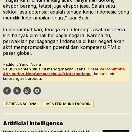
“Tugas kami di Kemendag tidak hanya mendorong
ekspor barang, tetapi juga ekspor jasa. Salah satu
sektor jasa potensial adalah tenaga kerja Indonesia yang
memiliki keterampilan tinggi,” ujar Budi.
Ia menambahkan, tenaga kerja terampil asal Indonesia
kini banyak diminati berbagai negara. Karena itu,
perwakilan perdagangan Indonesia di luar negeri akan
aktif mempromosikan potensi dan kompetensi PMI di
pasar global.
*Editor : Yandi Novia
Seluruh konten situs ini menggunakan lisensi
Creative Commons
Attribution-NonCommercial 4.0 International,
kecuali ada
keterangan berbeda.
BERITA NASIONAL
MENTERI MUKHTARUDIN
Artificial Intelligence