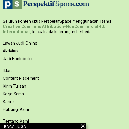
Seluruh konten situs PerspektifSpace menggunakan lisensi
Creative Commons Attribution-NonCommercial 4.0
International,
kecuali ada keterangan berbeda.
Lawan Judi Online
Aktivitas
Jadi Kontributor
Iklan
Content Placement
Kirim Tulisan
Kerja Sama
Karier
Hubungi Kami
Tentang Kami
BACA JUGA
Redaksi PerspektifSpace