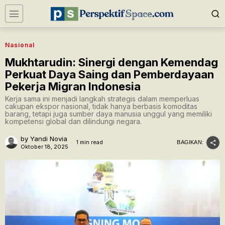
Nasional
Mukhtarudin: Sinergi dengan Kemendag
Perkuat Daya Saing dan Pemberdayaan
Pekerja Migran Indonesia
Kerja sama ini menjadi langkah strategis dalam memperluas
cakupan ekspor nasional, tidak hanya berbasis komoditas
barang, tetapi juga sumber daya manusia unggul yang memiliki
kompetensi global dan dilindungi negara.
by
Yandi Novia
1 min read
BAGIKAN:
Oktober 18, 2025