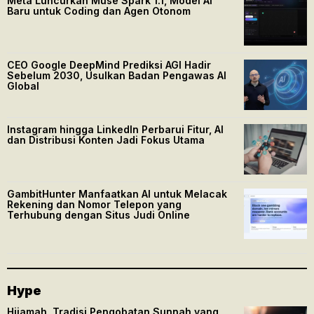
Meta Luncurkan Muse Spark 1.1, Model AI
Baru untuk Coding dan Agen Otonom
CEO Google DeepMind Prediksi AGI Hadir
Sebelum 2030, Usulkan Badan Pengawas AI
Global
Instagram hingga LinkedIn Perbarui Fitur, AI
dan Distribusi Konten Jadi Fokus Utama
GambitHunter Manfaatkan AI untuk Melacak
Rekening dan Nomor Telepon yang
Terhubung dengan Situs Judi Online
Hype
Hijamah, Tradisi Pengobatan Sunnah yang