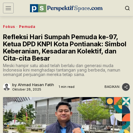
Fokus
·
Pemuda
Refleksi Hari Sumpah Pemuda ke-97,
Ketua DPD KNPI Kota Pontianak: Simbol
Keberanian, Kesadaran Kolektif, dan
Cita-cita Besar
Meski hampir satu abad telah berlalu dan generasi muda
Indonesia kini menghadapi tantangan yang berbeda, namun
semangat perjuangan mereka tetap sama.
by
Ahmad Hasan Fatih
1 min read
BAGIKAN:
Oktober 28, 2025