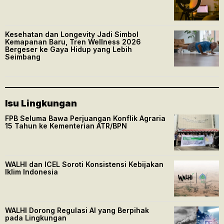
Kesehatan dan Longevity Jadi Simbol
Kemapanan Baru, Tren Wellness 2026
Bergeser ke Gaya Hidup yang Lebih
Seimbang
Isu Lingkungan
FPB Seluma Bawa Perjuangan Konflik Agraria
15 Tahun ke Kementerian ATR/BPN
WALHI dan ICEL Soroti Konsistensi Kebijakan
Iklim Indonesia
WALHI Dorong Regulasi AI yang Berpihak
pada Lingkungan