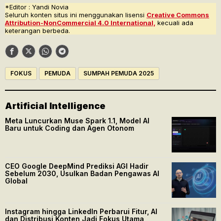
*Editor : Yandi Novia
Seluruh konten situs ini menggunakan lisensi
Creative Commons
Attribution-NonCommercial 4.0 International,
kecuali ada
keterangan berbeda.
FOKUS
PEMUDA
SUMPAH PEMUDA 2025
Artificial Intelligence
Meta Luncurkan Muse Spark 1.1, Model AI
Baru untuk Coding dan Agen Otonom
CEO Google DeepMind Prediksi AGI Hadir
Sebelum 2030, Usulkan Badan Pengawas AI
Global
Instagram hingga LinkedIn Perbarui Fitur, AI
dan Distribusi Konten Jadi Fokus Utama