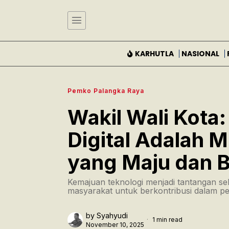
KARHUTLA
NASIONAL
Pemko Palangka Raya
Wakil Wali Kota:
Digital Adalah
yang Maju dan B
Kemajuan teknologi menjadi tantangan se
masyarakat untuk berkontribusi dalam 
by
Syahyudi
1 min read
November 10, 2025