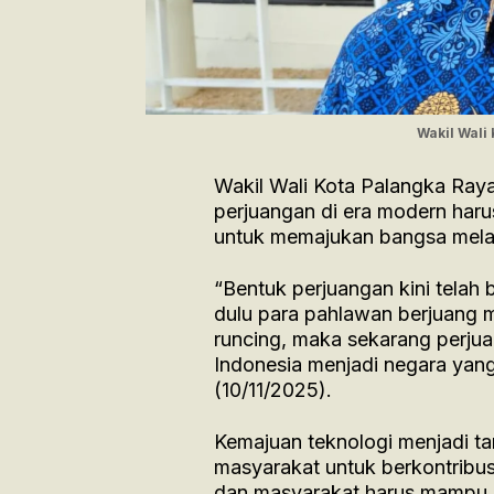
Wakil Wali
Wakil Wali Kota Palangka Ra
perjuangan di era modern haru
untuk memajukan bangsa melalu
“Bentuk perjuangan kini telah
dulu para pahlawan berjuang 
runcing, maka sekarang perj
Indonesia menjadi negara yang
(10/11/2025).
Kemajuan teknologi menjadi ta
masyarakat untuk berkontribu
dan masyarakat harus mampu