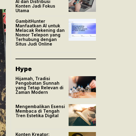
AI dan Distribusi
Konten Jadi Fokus
Utama
GambitHunter
Manfaatkan AI untuk
Melacak Rekening dan
Nomor Telepon yang
Terhubung dengan
Situs Judi Online
Hype
Hijamah, Tradisi
Pengobatan Sunnah
yang Tetap Relevan di
Zaman Modern
Mengembalikan Esensi
Membaca di Tengah
Tren Estetika Digital
Konten Kreator: