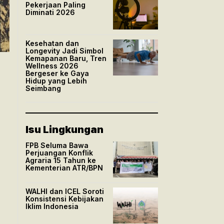
Pekerjaan Paling
Diminati 2026
Kesehatan dan
Longevity Jadi Simbol
Kemapanan Baru, Tren
Wellness 2026
Bergeser ke Gaya
Hidup yang Lebih
Seimbang
Isu Lingkungan
FPB Seluma Bawa
Perjuangan Konflik
Agraria 15 Tahun ke
Kementerian ATR/BPN
WALHI dan ICEL Soroti
Konsistensi Kebijakan
Iklim Indonesia