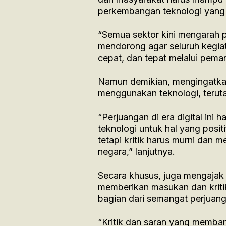
perkembangan teknologi yang 
“Semua sektor kini mengarah pa
mendorong agar seluruh kegiat
cepat, dan tepat melalui peman
Namun demikian, mengingatkan
menggunakan teknologi, teruta
“Perjuangan di era digital ini
teknologi untuk hal yang positi
tetapi kritik harus murni da
negara,” lanjutnya.
Secara khusus, juga mengajak 
memberikan masukan dan kriti
bagian dari semangat perjuan
“Kritik dan saran yang memban