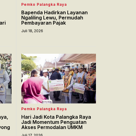
Pemko Palangka Raya
Bapenda Hadirkan Layanan
Ngaliling Lewu, Permudah
ari
Pembayaran Pajak
Juli 18, 2026
Pemko Palangka Raya
aya,
Hari Jadi Kota Palangka Raya
Jadi Momentum Penguatan
yong
Akses Permodalan UMKM
Juli 17, 2026