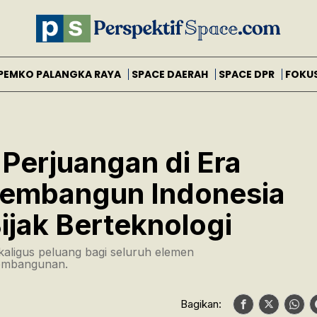
PEMKO PALANGKA RAYA
SPACE DAERAH
SPACE DPR
FOKU
 Perjuangan di Era
 Membangun Indonesia
ijak Berteknologi
kaligus peluang bagi seluruh elemen
pembangunan.
Bagikan: