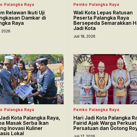
o Palangka Raya
Pemko Palangka Raya
im Relawan Ikuti Uji
Wali Kota Lepas Ratusan
ngkasan Damkar di
Peserta Palangka Raya
ngka Raya
Bersepeda Semarakkan H
Jadi Kota
8, 2026
Juli 18, 2026
o Palangka Raya
Pemko Palangka Raya
 Jadi Kota Palangka Raya,
Hari Jadi Kota Palangka R
a Masak Serba Ikan
Fairid Ajak Warga Perkuat
ng Inovasi Kuliner
Persatuan dan Gotong Ro
asis Lokal
Juli 17, 2026