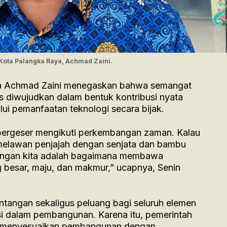
 Kota Palangka Raya, Achmad Zaini.
ya Achmad Zaini menegaskan bahwa semangat
s diwujudkan dalam bentuk kontribusi nyata
i pemanfaatan teknologi secara bijak.
 bergeser mengikuti perkembangan zaman. Kalau
melawan penjajah dengan senjata dan bambu
uangan kita adalah bagaimana membawa
 besar, maju, dan makmur,” ucapnya, Senin
ntangan sekaligus peluang bagi seluruh elemen
si dalam pembangunan. Karena itu, pemerintah
 menyesuaikan pembangunan dengan