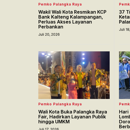
Pemko Palangka Raya
Pemk
Wakil Wali Kota Resmikan KCP
37 T
Bank Kalteng Kalampangan,
Keta
Perluas Akses Layanan
Pala
Perbankan
Juli 1
Juli 20, 2026
Pemko Palangka Raya
Pemk
Wali Kota Buka Palangka Raya
Hari
Fair, Hadirkan Layanan Publik
Lomb
hingga UMKM
Doro
Berb
Juli 17, 2026