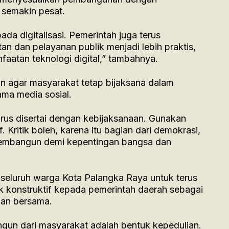
semakin pesat.
da digitalisasi. Pemerintah juga terus
an dan pelayanan publik menjadi lebih praktis,
faatan teknologi digital,” tambahnya.
 agar masyarakat tetap bijaksana dalam
ma media sosial.
 harus disertai dengan kebijaksanaan. Gunakan
f. Kritik boleh, karena itu bagian dari demokrasi,
n membangun demi kepentingan bangsa dan
seluruh warga Kota Palangka Raya untuk terus
k konstruktif kepada pemerintah daerah sebagai
gan bersama.
gun dari masyarakat adalah bentuk kepedulian.