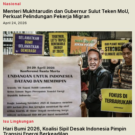
Nasional
Menteri Mukhtarudin dan Gubernur Sulut Teken MoU,
Perkuat Pelindungan Pekerja Migran
April 24, 2026
Isu Lingkungan
Hari Bumi 2026, Koalisi Sipil Desak Indonesia Pimpin
Transisi Energi Berkeadilan