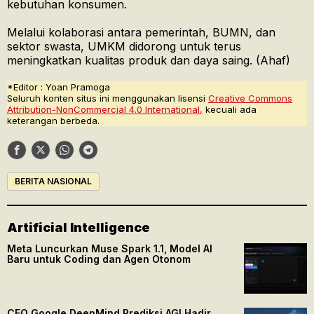
kebutuhan konsumen.
Melalui kolaborasi antara pemerintah, BUMN, dan
sektor swasta, UMKM didorong untuk terus
meningkatkan kualitas produk dan daya saing. (Ahaf)
*Editor : Yoan Pramoga
Seluruh konten situs ini menggunakan lisensi
Creative Commons
Attribution-NonCommercial 4.0 International,
kecuali ada
keterangan berbeda.
BERITA NASIONAL
Artificial Intelligence
Meta Luncurkan Muse Spark 1.1, Model AI
Baru untuk Coding dan Agen Otonom
CEO Google DeepMind Prediksi AGI Hadir