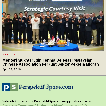
Nasional
Menteri Mukhtarudin Terima Delegasi Malaysian
Chinese Association Perkuat Sektor Pekerja Migran
April 22, 2026
Seluruh konten situs PerspektifSpace menggunakan lisensi
Creative Commons Attribution-NonCommercial 4.0