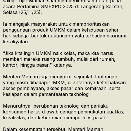
saing,” ujar Maman saat memberikan sambutan pada
acara Pertamina SMEXPO 2025 di Tangerang Selatan,
Selasa (25/11/25).
Ia mengajak masyarakat untuk memprioritaskan
penggunaan produk UMKM dalam kehidupan sehari-
hari sebagai bentuk dukungan nyata terhadap ekonomi
kerakyatan.
“Jika kita ingin UMKM naik kelas, maka kita harus
memberi mereka ruang tumbuh, mulai dari rumah,
kantor, hingga pasar,” katanya.
Menteri Maman juga menyoroti sejumlah tantangan
yang masih dihadapi UMKM, di antaranya keterbatasan
akses pembiayaan, akses pasar dan kemitraan, serta
kesiapan dalam pemanfaatan teknologi.
Menurutnya, perubahan teknologi dan perilaku
konsumen harus dijawab dengan peningkatan kualitas,
kreativitas, dan keberanian memperluas pasar.
Dalam kesempatan tersebut, Menteri Maman