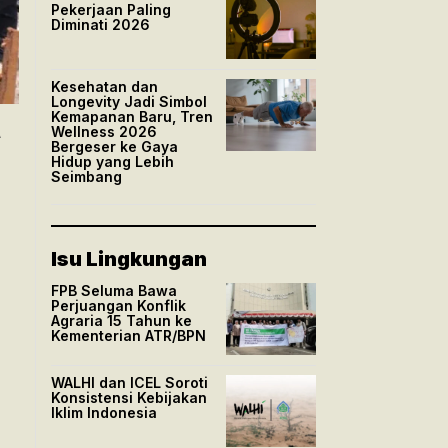
Pekerjaan Paling
Diminati 2026
Kesehatan dan
Longevity Jadi Simbol
Kemapanan Baru, Tren
n
Wellness 2026
A
Bergeser ke Gaya
Hidup yang Lebih
Seimbang
Isu Lingkungan
FPB Seluma Bawa
Perjuangan Konflik
Agraria 15 Tahun ke
Kementerian ATR/BPN
WALHI dan ICEL Soroti
Konsistensi Kebijakan
Iklim Indonesia