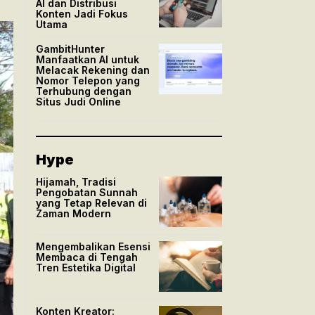
AI dan Distribusi
Konten Jadi Fokus
Utama
GambitHunter
Manfaatkan AI untuk
Melacak Rekening dan
Nomor Telepon yang
Terhubung dengan
Situs Judi Online
Hype
Hijamah, Tradisi
Pengobatan Sunnah
yang Tetap Relevan di
Zaman Modern
Mengembalikan Esensi
Membaca di Tengah
Tren Estetika Digital
Konten Kreator: