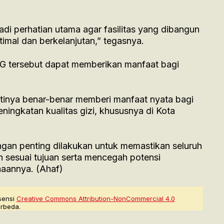
adi perhatian utama agar fasilitas yang dibangun
imal dan berkelanjutan,” tegasnya.
PG tersebut dapat memberikan manfaat bagi
antinya benar-benar memberi manfaat nyata bagi
ngkatan kualitas gizi, khususnya di Kota
gan penting dilakukan untuk memastikan seluruh
 sesuai tujuan serta mencegah potensi
aannya. (Ahaf)
sensi
Creative Commons Attribution-NonCommercial 4.0
rbeda.