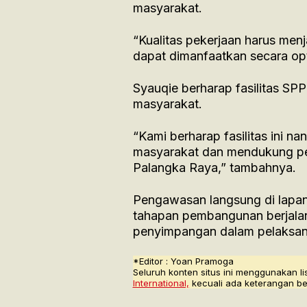
masyarakat.
“Kualitas pekerjaan harus menj
dapat dimanfaatkan secara opt
Syauqie berharap fasilitas SP
masyarakat.
“Kami berharap fasilitas ini n
masyarakat dan mendukung peni
Palangka Raya,” tambahnya.
Pengawasan langsung di lapan
tahapan pembangunan berjalan
penyimpangan dalam pelaksan
*Editor : Yoan Pramoga
Seluruh konten situs ini menggunakan li
International,
kecuali ada keterangan be