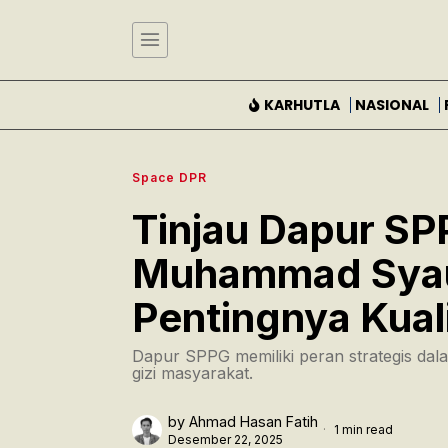
KARHUTLA
NASIONAL
Space DPR
Tinjau Dapur SP
Muhammad Syau
Pentingnya Kual
Dapur SPPG memiliki peran strategis 
gizi masyarakat.
by
Ahmad Hasan Fatih
1 min read
Desember 22, 2025