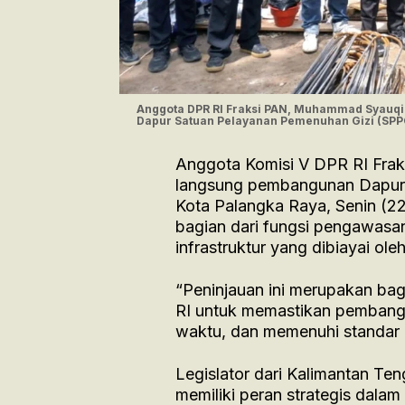
Anggota DPR RI Fraksi PAN, Muhammad Syauqi
Dapur Satuan Pelayanan Pemenuhan Gizi (SPP
Anggota Komisi V DPR RI Fra
langsung pembangunan Dapur 
Kota Palangka Raya, Senin (22
bagian dari fungsi pengawas
infrastruktur yang dibiayai ole
“Peninjauan ini merupakan ba
RI untuk memastikan pembangun
waktu, dan memenuhi standar ku
Legislator dari Kalimantan 
memiliki peran strategis dal