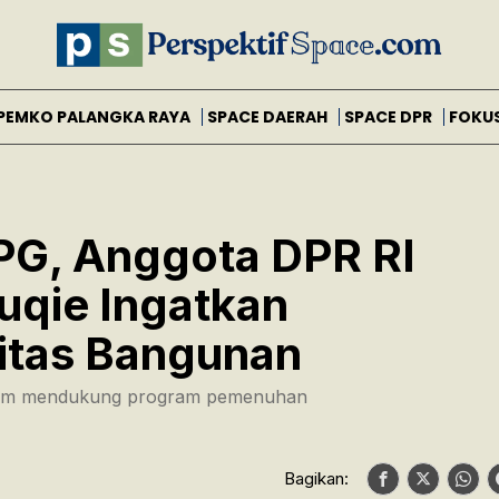
PEMKO PALANGKA RAYA
SPACE DAERAH
SPACE DPR
FOKU
PG, Anggota DPR RI
qie Ingatkan
itas Bangunan
dalam mendukung program pemenuhan
Bagikan: