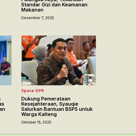
Standar Gizi dan Keamanan
Makanan
Desember 7, 2025
Space DPR
n
Dukung Pemerataan
as
Kesejahteraan, Syauqie
an
Salurkan Bantuan BSPS untuk
Warga Kalteng
Oktober 15, 2025