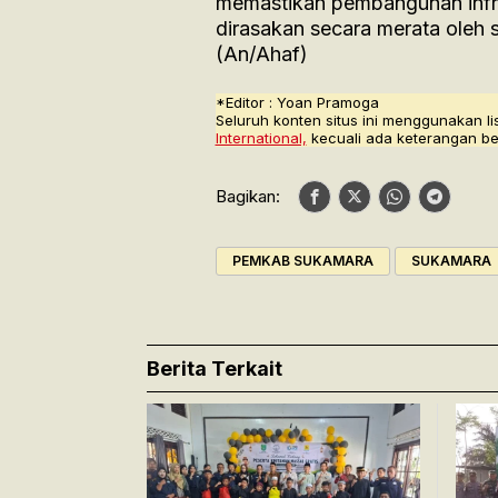
memastikan pembangunan infra
dirasakan secara merata oleh 
(An/Ahaf)
*Editor : Yoan Pramoga
Seluruh konten situs ini menggunakan li
International,
kecuali ada keterangan be
Bagikan:
PEMKAB SUKAMARA
SUKAMARA
Berita Terkait