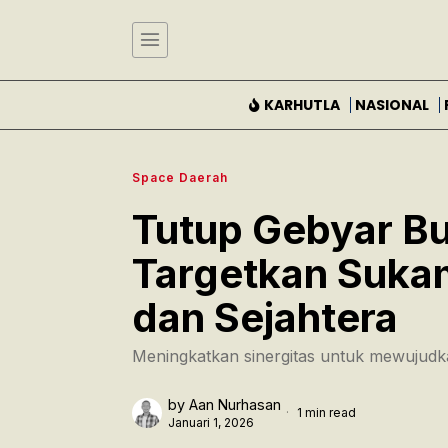
KARHUTLA
NASIONAL
Space Daerah
Tutup Gebyar Bu
Targetkan Suka
dan Sejahtera
Meningkatkan sinergitas untuk mewujudkan
by
Aan Nurhasan
1 min read
Januari 1, 2026