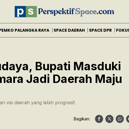
PEMKO PALANGKA RAYA
SPACE DAERAH
SPACE DPR
FOKU
daya, Bupati Masduki
mara Jadi Daerah Maju
 visi daerah yang lebih progresif.
Bagikan: