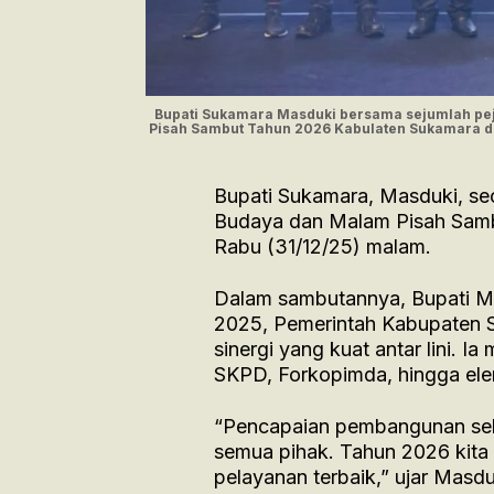
Bupati Sukamara Masduki bersama sejumlah pej
Pisah Sambut Tahun 2026 Kabulaten Sukamara d
Bupati Sukamara, Masduki, se
Budaya dan Malam Pisah Samb
Rabu (31/12/25) malam.
Dalam sambutannya, Bupati M
2025, Pemerintah Kabupaten 
sinergi yang kuat antar lini. I
SKPD, Forkopimda, hingga el
“Pencapaian pembangunan sela
semua pihak. Tahun 2026 kit
pelayanan terbaik,” ujar Masdu