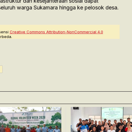
struktur dan kesejahteraan sosial dapat
seluruh warga Sukamara hingga ke pelosok desa.
sensi
Creative Commons Attribution-NonCommercial 4.0
rbeda.