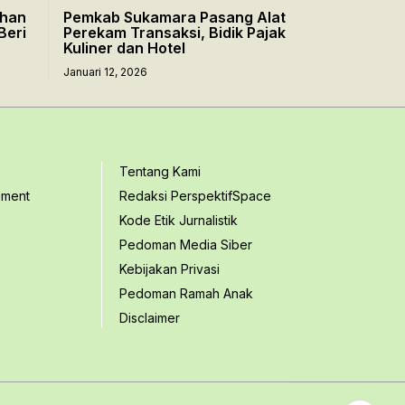
uhan
Pemkab Sukamara Pasang Alat
Beri
Perekam Transaksi, Bidik Pajak
Kuliner dan Hotel
Januari 12, 2026
Tentang Kami
ement
Redaksi PerspektifSpace
Kode Etik Jurnalistik
Pedoman Media Siber
Kebijakan Privasi
Pedoman Ramah Anak
Disclaimer