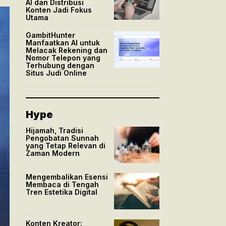
AI dan Distribusi
Konten Jadi Fokus
Utama
GambitHunter
Manfaatkan AI untuk
Melacak Rekening dan
Nomor Telepon yang
Terhubung dengan
Situs Judi Online
Hype
Hijamah, Tradisi
Pengobatan Sunnah
yang Tetap Relevan di
Zaman Modern
Mengembalikan Esensi
Membaca di Tengah
Tren Estetika Digital
Konten Kreator: