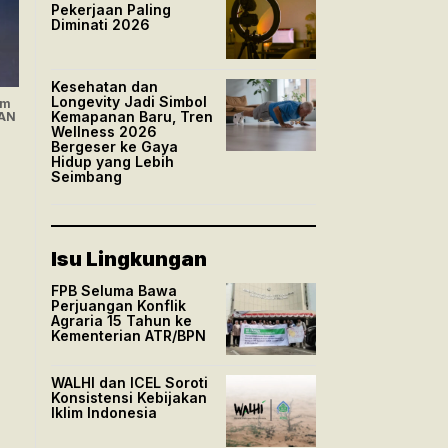
Pekerjaan Paling
Diminati 2026
Kesehatan dan
Longevity Jadi Simbol
am
Kemapanan Baru, Tren
AAN
Wellness 2026
Bergeser ke Gaya
Hidup yang Lebih
Seimbang
Isu Lingkungan
FPB Seluma Bawa
Perjuangan Konflik
Agraria 15 Tahun ke
Kementerian ATR/BPN
WALHI dan ICEL Soroti
Konsistensi Kebijakan
Iklim Indonesia