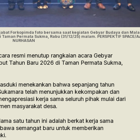
abat Forkopimda foto bersama saat kegiatan Gebyar Budaya dan Mal
i Taman Permata Sukma, Rabu (31/12/25) malam. PERSPEKTIF SPACE/
NURHASAN
cara resmi menutup rangkaian acara Gebyar
ut Tahun Baru 2026 di Taman Permata Sukma,
asduki menekankan bahwa sepanjang tahun
Sukamara telah menunjukkan kekompakan dan
a mengapresiasi kerja sama seluruh pihak mulai dari
emen masyarakat desa.
ma satu tahun ini adalah berkat kerja sama
a bawa semangat baru untuk memberikan
ki.