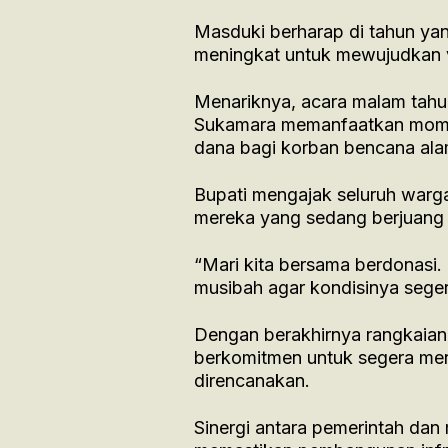
Masduki berharap di tahun yan
meningkat untuk mewujudkan vi
Menariknya, acara malam tahun 
Sukamara memanfaatkan mome
dana bagi korban bencana alam
Bupati mengajak seluruh warga
mereka yang sedang berjuang
“Mari kita bersama berdonasi.
musibah agar kondisinya segera
​Dengan berakhirnya rangkaian
berkomitmen untuk segera men
direncanakan.
Sinergi antara pemerintah dan