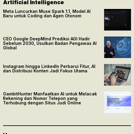
Artificial Intelligence
Meta Luncurkan Muse Spark 1.1, Model AI
Baru untuk Coding dan Agen Otonom
CEO Google DeepMind Prediksi AGI Hadir
Sebelum 2030, Usulkan Badan Pengawas AI
Global
Instagram hingga LinkedIn Perbarui Fitur, AI
dan Distribusi Konten Jadi Fokus Utama
GambitHunter Manfaatkan AI untuk Melacak
Rekening dan Nomor Telepon yang
Terhubung dengan Situs Judi Online