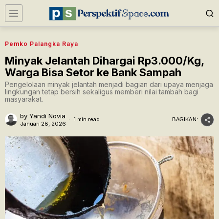
Pemko Palangka Raya
Minyak Jelantah Dihargai Rp3.000/Kg,
Warga Bisa Setor ke Bank Sampah
Pengelolaan minyak jelantah menjadi bagian dari upaya menjaga
lingkungan tetap bersih sekaligus memberi nilai tambah bagi
masyarakat.
by
Yandi Novia
1 min read
BAGIKAN:
Januari 28, 2026