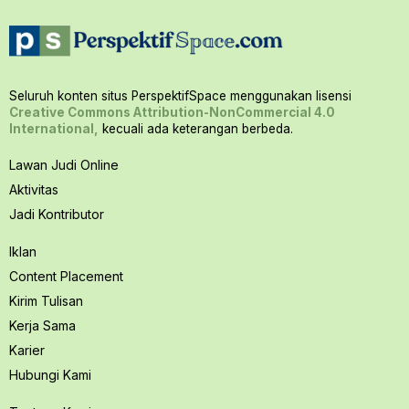
Seluruh konten situs PerspektifSpace menggunakan lisensi
Creative Commons Attribution-NonCommercial 4.0
International,
kecuali ada keterangan berbeda.
Lawan Judi Online
Aktivitas
Jadi Kontributor
Iklan
Content Placement
Kirim Tulisan
Kerja Sama
Karier
Hubungi Kami