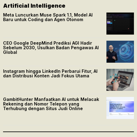
Artificial Intelligence
Meta Luncurkan Muse Spark 1.1, Model AI
Baru untuk Coding dan Agen Otonom
CEO Google DeepMind Prediksi AGI Hadir
Sebelum 2030, Usulkan Badan Pengawas AI
Global
Instagram hingga LinkedIn Perbarui Fitur, AI
dan Distribusi Konten Jadi Fokus Utama
GambitHunter Manfaatkan AI untuk Melacak
Rekening dan Nomor Telepon yang
Terhubung dengan Situs Judi Online