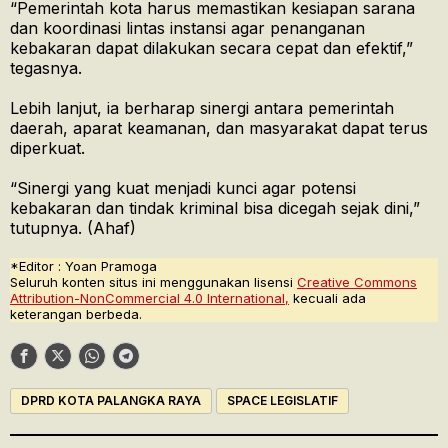
“Pemerintah kota harus memastikan kesiapan sarana
dan koordinasi lintas instansi agar penanganan
kebakaran dapat dilakukan secara cepat dan efektif,”
tegasnya.
Lebih lanjut, ia berharap sinergi antara pemerintah
daerah, aparat keamanan, dan masyarakat dapat terus
diperkuat.
“Sinergi yang kuat menjadi kunci agar potensi
kebakaran dan tindak kriminal bisa dicegah sejak dini,”
tutupnya. (Ahaf)
*Editor : Yoan Pramoga
Seluruh konten situs ini menggunakan lisensi
Creative Commons
Attribution-NonCommercial 4.0 International,
kecuali ada
keterangan berbeda.
DPRD KOTA PALANGKA RAYA
SPACE LEGISLATIF