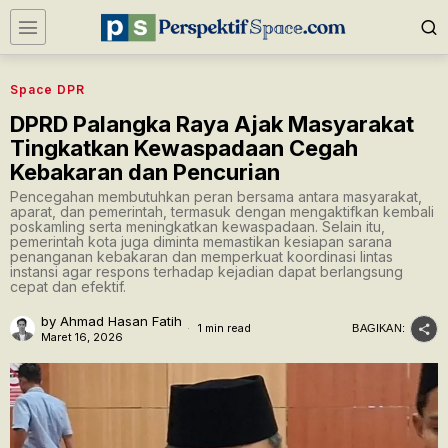
Space DPR
DPRD Palangka Raya Ajak Masyarakat
Tingkatkan Kewaspadaan Cegah
Kebakaran dan Pencurian
Pencegahan membutuhkan peran bersama antara masyarakat,
aparat, dan pemerintah, termasuk dengan mengaktifkan kembali
poskamling serta meningkatkan kewaspadaan. Selain itu,
pemerintah kota juga diminta memastikan kesiapan sarana
penanganan kebakaran dan memperkuat koordinasi lintas
instansi agar respons terhadap kejadian dapat berlangsung
cepat dan efektif.
by
Ahmad Hasan Fatih
1 min read
BAGIKAN:
Maret 16, 2026