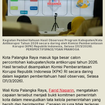
Kegiatan Pemberitahuan Hasil Observasi Program Kabupaten/Kota
Antikorupsi Tahun 2026 secara daring oleh Komisi Pemberantasan
Korupsi (KPK) Republik Indonesia, Selasa (31/3/2026).
PERSPEKTIFSPACE/YOAN PRAMOGA
Kota Palangka Raya masuk tiga besar calon
percontohan kabupaten/kota antikorupsi tahun 2026.
Hasil tersebut disampaikan Komisi Pemberantasan
Korupsi Republik Indonesia (KPK) RI secara daring
dalam kegiatan pemberitahuan hasil observasi, Selasa
(31/3/2026).
Wali Kota Palangka Raya,
Fairid Naparin
, mengatakan
capaian tersebut menjadi bukti komitmen pemerintah
kota dalam mewujudkan tata kelola pemerintahan yang
bersih dan berintegritas. Capaian ini juga tidak terlepas