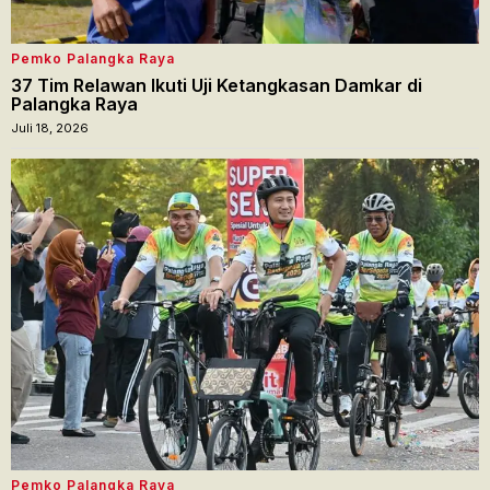
Pemko Palangka Raya
37 Tim Relawan Ikuti Uji Ketangkasan Damkar di
Palangka Raya
Juli 18, 2026
Pemko Palangka Raya