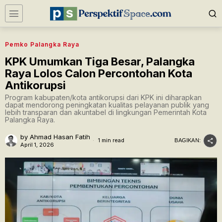
Pemko Palangka Raya
KPK Umumkan Tiga Besar, Palangka
Raya Lolos Calon Percontohan Kota
Antikorupsi
Program kabupaten/kota antikorupsi dari KPK ini diharapkan
dapat mendorong peningkatan kualitas pelayanan publik yang
lebih transparan dan akuntabel di lingkungan Pemerintah Kota
Palangka Raya.
by
Ahmad Hasan Fatih
1 min read
BAGIKAN:
April 1, 2026