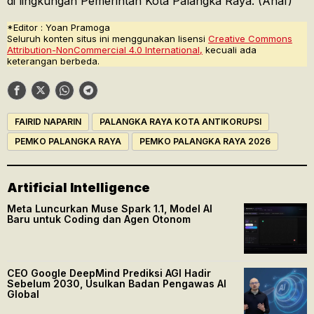
di lingkungan Pemerintah Kota Palangka Raya. (Ahaf)
*Editor : Yoan Pramoga
Seluruh konten situs ini menggunakan lisensi
Creative Commons
Attribution-NonCommercial 4.0 International,
kecuali ada
keterangan berbeda.
FAIRID NAPARIN
PALANGKA RAYA KOTA ANTIKORUPSI
PEMKO PALANGKA RAYA
PEMKO PALANGKA RAYA 2026
Artificial Intelligence
Meta Luncurkan Muse Spark 1.1, Model AI
Baru untuk Coding dan Agen Otonom
CEO Google DeepMind Prediksi AGI Hadir
Sebelum 2030, Usulkan Badan Pengawas AI
Global