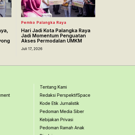
Pemko Palangka Raya
aya,
Hari Jadi Kota Palangka Raya
Jadi Momentum Penguatan
yong
Akses Permodalan UMKM
Juli 17, 2026
Tentang Kami
ement
Redaksi PerspektifSpace
Kode Etik Jurnalistik
Pedoman Media Siber
Kebijakan Privasi
Pedoman Ramah Anak