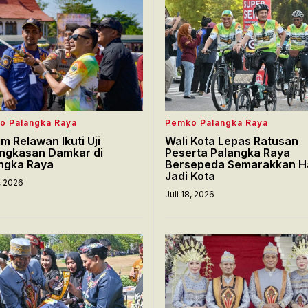
o Palangka Raya
Pemko Palangka Raya
im Relawan Ikuti Uji
Wali Kota Lepas Ratusan
ngkasan Damkar di
Peserta Palangka Raya
ngka Raya
Bersepeda Semarakkan H
Jadi Kota
8, 2026
Juli 18, 2026