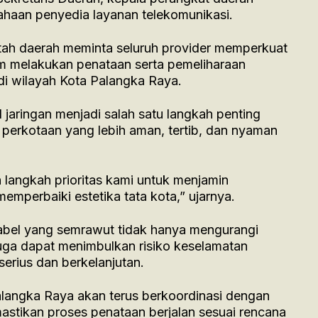
sahaan penyedia layanan telekomunikasi.
ntah daerah meminta seluruh provider memperkuat
m melakukan penataan serta pemeliharaan
 di wilayah Kota Palangka Raya.
 jaringan menjadi salah satu langkah penting
perkotaan yang lebih aman, tertib, dan nyaman
 langkah prioritas kami untuk menjamin
mperbaiki estetika tata kota,” ujarnya.
bel yang semrawut tidak hanya mengurangi
juga dapat menimbulkan risiko keselamatan
serius dan berkelanjutan.
alangka Raya akan terus berkoordinasi dengan
mastikan proses penataan berjalan sesuai rencana