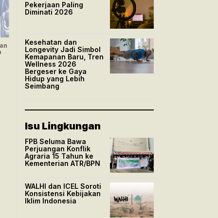
Pekerjaan Paling
Diminati 2026
Kesehatan dan
lan
Longevity Jadi Simbol
a
Kemapanan Baru, Tren
Wellness 2026
Bergeser ke Gaya
Hidup yang Lebih
Seimbang
Isu Lingkungan
FPB Seluma Bawa
Perjuangan Konflik
Agraria 15 Tahun ke
Kementerian ATR/BPN
WALHI dan ICEL Soroti
Konsistensi Kebijakan
Iklim Indonesia