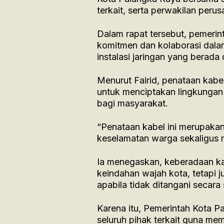
terkait, serta perwakilan peru
Dalam rapat tersebut, pemeri
komitmen dan kolaborasi dala
instalasi jaringan yang berada
Menurut Fairid, penataan kabel
untuk menciptakan lingkungan 
bagi masyarakat.
“Penataan kabel ini merupakan
keselamatan warga sekaligus me
Ia menegaskan, keberadaan ka
keindahan wajah kota, tetapi 
apabila tidak ditangani secara 
Karena itu, Pemerintah Kota P
seluruh pihak terkait guna me