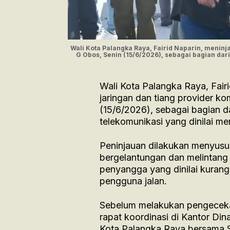
Wali Kota Palangka Raya, Fairid Naparin, meninj
G Obos, Senin (15/6/2026), sebagai bagian dar
Wali Kota Palangka Raya, Fairi
jaringan dan tiang provider k
(15/6/2026), sebagai bagian d
telekomunikasi yang dinilai 
Peninjauan dilakukan menyusu
bergelantungan dan melintang r
penyangga yang dinilai kuran
pengguna jalan.
Sebelum melakukan pengecekan
rapat koordinasi di Kantor D
Kota Palangka Raya bersama S