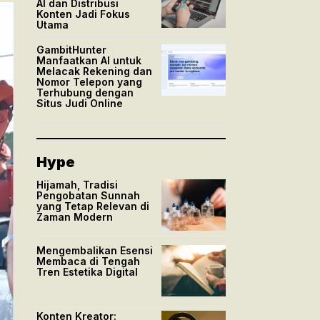
AI dan Distribusi
Konten Jadi Fokus
Utama
GambitHunter
Manfaatkan AI untuk
Melacak Rekening dan
Nomor Telepon yang
Terhubung dengan
Situs Judi Online
Hype
Hijamah, Tradisi
Pengobatan Sunnah
yang Tetap Relevan di
Zaman Modern
Mengembalikan Esensi
Membaca di Tengah
Tren Estetika Digital
Konten Kreator: