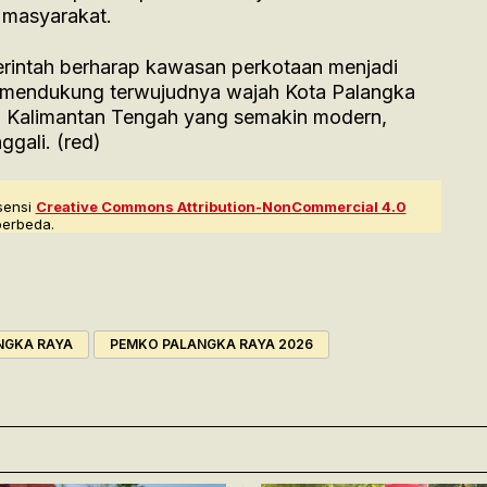
 masyarakat.
erintah berharap kawasan perkotaan menjadi
us mendukung terwujudnya wajah Kota Palangka
si Kalimantan Tengah yang semakin modern,
ggali. (red)
sensi
Creative Commons Attribution-NonCommercial 4.0
berbeda.
NGKA RAYA
PEMKO PALANGKA RAYA 2026