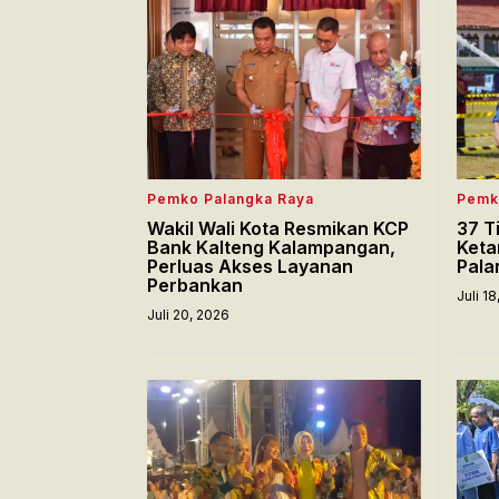
Pemko Palangka Raya
Pemk
Wakil Wali Kota Resmikan KCP
37 T
Bank Kalteng Kalampangan,
Keta
Perluas Akses Layanan
Pala
Perbankan
Juli 1
Juli 20, 2026