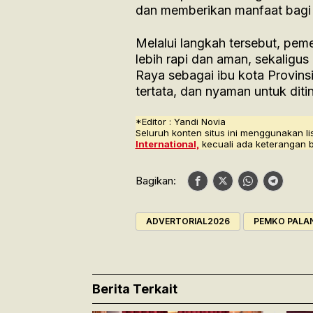
dan memberikan manfaat bagi
Melalui langkah tersebut, pem
lebih rapi dan aman, sekalig
Raya sebagai ibu kota Provin
tertata, dan nyaman untuk ditin
*Editor : Yandi Novia
Seluruh konten situs ini menggunakan li
International,
kecuali ada keterangan 
Bagikan:
ADVERTORIAL2026
PEMKO PALA
Berita Terkait