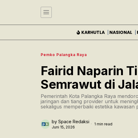
KARHUTLA
NASIONAL
Pemko Palangka Raya
Fairid Naparin T
Semrawut di Jal
Pemerintah Kota Palangka Raya mendoro
jaringan dan tiang provider untuk menin
sekaligus memperbaiki estetika kawasan 
by
Space Redaksi
1 min read
Juni 15, 2026