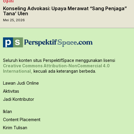
Opini
Konseling Advokasi: Upaya Merawat “Sang Penjaga”
Tana’ Ulen
Mei 25, 2026
Seluruh konten situs PerspektifSpace menggunakan lisensi
Creative Commons Attribution-NonCommercial 4.0
International,
kecuali ada keterangan berbeda.
Lawan Judi Online
Aktivitas
Jadi Kontributor
Iklan
Content Placement
Kirim Tulisan