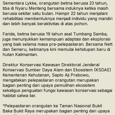
Sementara Lykke, orangutan betina berusia 23 tahun,
tiba di Nyaru Menteng bersama induknya ketika masih
berusia sekitar satu bulan. Hampir 22 tahun menjalani
rehabilitasi membentuknya menjadi individu yang mandiri
dan lebih banyak beraktivitas di atas pohon.
Farida, betina berusia 19 tahun asal Tumbang Samba,
juga menunjukkan kemampuan adaptasi dan eksplorasi
yang baik selama masa pra-pelepasliaran. Bersama Nett
dan Semeru, kelimanya kini memulai kehidupan baru di
hutan Kalimantan.
Direktur Konservasi Kawasan Direktorat Jenderal
Konservasi Sumber Daya Alam dan Ekosistem (KSDAE)
Kementerian Kehutanan, Sapto Aji Prabowo,
mengatakan pelepasliaran orangutan merupakan
bagian penting dari upaya pemulihan ekosistem
sekaligus penguatan fungsi kawasan konservasi sebagai
habitat satwa liar.
“Pelepasliaran orangutan ke Taman Nasional Bukit
Baka Bukit Raya merupakan bagian penting dari upaya