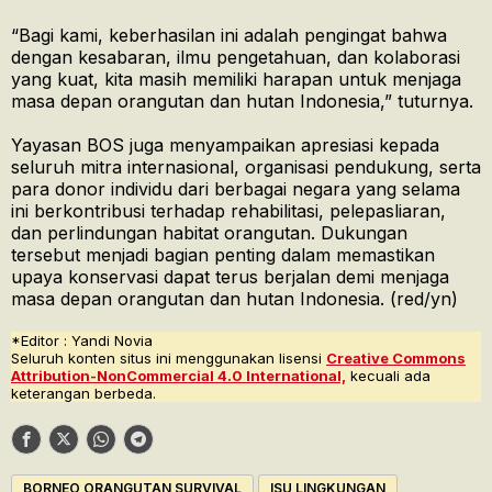
“Bagi kami, keberhasilan ini adalah pengingat bahwa
dengan kesabaran, ilmu pengetahuan, dan kolaborasi
yang kuat, kita masih memiliki harapan untuk menjaga
masa depan orangutan dan hutan Indonesia,” tuturnya.
Yayasan BOS juga menyampaikan apresiasi kepada
seluruh mitra internasional, organisasi pendukung, serta
para donor individu dari berbagai negara yang selama
ini berkontribusi terhadap rehabilitasi, pelepasliaran,
dan perlindungan habitat orangutan. Dukungan
tersebut menjadi bagian penting dalam memastikan
upaya konservasi dapat terus berjalan demi menjaga
masa depan orangutan dan hutan Indonesia. (red/yn)
*Editor : Yandi Novia
Seluruh konten situs ini menggunakan lisensi
Creative Commons
Attribution-NonCommercial 4.0 International,
kecuali ada
keterangan berbeda.
BORNEO ORANGUTAN SURVIVAL
ISU LINGKUNGAN