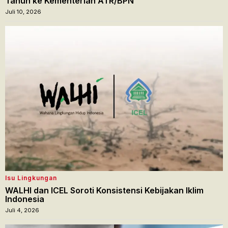
Tahun ke Kementerian ATR/BPN
Juli 10, 2026
Isu Lingkungan
WALHI dan ICEL Soroti Konsistensi Kebijakan Iklim
Indonesia
Juli 4, 2026