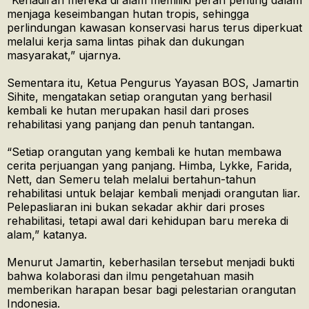
“Kehadiran mereka di alam memiliki peran penting dalam
menjaga keseimbangan hutan tropis, sehingga
perlindungan kawasan konservasi harus terus diperkuat
melalui kerja sama lintas pihak dan dukungan
masyarakat,” ujarnya.
Sementara itu, Ketua Pengurus Yayasan BOS, Jamartin
Sihite, mengatakan setiap orangutan yang berhasil
kembali ke hutan merupakan hasil dari proses
rehabilitasi yang panjang dan penuh tantangan.
“Setiap orangutan yang kembali ke hutan membawa
cerita perjuangan yang panjang. Himba, Lykke, Farida,
Nett, dan Semeru telah melalui bertahun-tahun
rehabilitasi untuk belajar kembali menjadi orangutan liar.
Pelepasliaran ini bukan sekadar akhir dari proses
rehabilitasi, tetapi awal dari kehidupan baru mereka di
alam,” katanya.
Menurut Jamartin, keberhasilan tersebut menjadi bukti
bahwa kolaborasi dan ilmu pengetahuan masih
memberikan harapan besar bagi pelestarian orangutan
Indonesia.