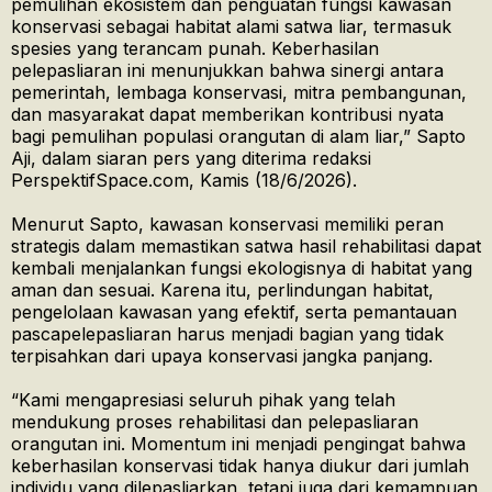
pemulihan ekosistem dan penguatan fungsi kawasan
konservasi sebagai habitat alami satwa liar, termasuk
spesies yang terancam punah. Keberhasilan
pelepasliaran ini menunjukkan bahwa sinergi antara
pemerintah, lembaga konservasi, mitra pembangunan,
dan masyarakat dapat memberikan kontribusi nyata
bagi pemulihan populasi orangutan di alam liar,” Sapto
Aji, dalam siaran pers yang diterima redaksi
PerspektifSpace.com, Kamis (18/6/2026).
Menurut Sapto, kawasan konservasi memiliki peran
strategis dalam memastikan satwa hasil rehabilitasi dapat
kembali menjalankan fungsi ekologisnya di habitat yang
aman dan sesuai. Karena itu, perlindungan habitat,
pengelolaan kawasan yang efektif, serta pemantauan
pascapelepasliaran harus menjadi bagian yang tidak
terpisahkan dari upaya konservasi jangka panjang.
“Kami mengapresiasi seluruh pihak yang telah
mendukung proses rehabilitasi dan pelepasliaran
orangutan ini. Momentum ini menjadi pengingat bahwa
keberhasilan konservasi tidak hanya diukur dari jumlah
individu yang dilepasliarkan, tetapi juga dari kemampuan