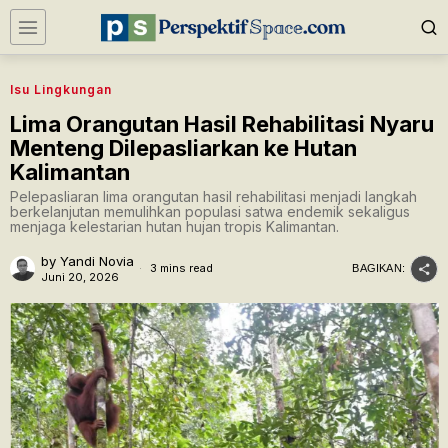
Isu Lingkungan
Lima Orangutan Hasil Rehabilitasi Nyaru
Menteng Dilepasliarkan ke Hutan
Kalimantan
Pelepasliaran lima orangutan hasil rehabilitasi menjadi langkah
berkelanjutan memulihkan populasi satwa endemik sekaligus
menjaga kelestarian hutan hujan tropis Kalimantan.
by
Yandi Novia
3 mins read
BAGIKAN:
Juni 20, 2026