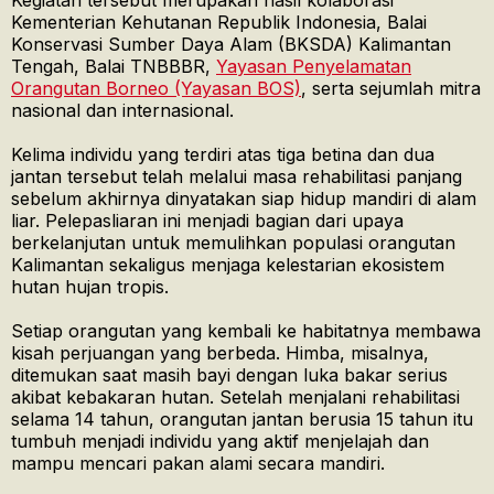
Kegiatan tersebut merupakan hasil kolaborasi
Kementerian Kehutanan Republik Indonesia, Balai
Konservasi Sumber Daya Alam (BKSDA) Kalimantan
Tengah, Balai TNBBBR,
Yayasan Penyelamatan
Orangutan Borneo (Yayasan BOS)
, serta sejumlah mitra
nasional dan internasional.
Kelima individu yang terdiri atas tiga betina dan dua
jantan tersebut telah melalui masa rehabilitasi panjang
sebelum akhirnya dinyatakan siap hidup mandiri di alam
liar. Pelepasliaran ini menjadi bagian dari upaya
berkelanjutan untuk memulihkan populasi orangutan
Kalimantan sekaligus menjaga kelestarian ekosistem
hutan hujan tropis.
Setiap orangutan yang kembali ke habitatnya membawa
kisah perjuangan yang berbeda. Himba, misalnya,
ditemukan saat masih bayi dengan luka bakar serius
akibat kebakaran hutan. Setelah menjalani rehabilitasi
selama 14 tahun, orangutan jantan berusia 15 tahun itu
tumbuh menjadi individu yang aktif menjelajah dan
mampu mencari pakan alami secara mandiri.