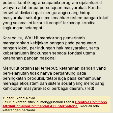
potensi konflik agraria apabila program dijalankan di
wilayah adat tanpa persetujuan masyarakat. Kondisi
tersebut dinilai dapat mengurangi ruang hidup
masyarakat sekaligus melemahkan sistem pangan lokal
yang selama ini terbukti adaptif terhadap kondisi
lingkungan setempat.
Karena itu, WALHI mendorong pemerintah
mengarahkan kebijakan pangan pada penguatan
pangan lokal, perlindungan hak masyarakat, serta
keberlanjutan lingkungan sebagai fondasi utama
ketahanan pangan nasional.
Menurut organisasi tersebut, ketahanan pangan yang
berkelanjutan tidak hanya bergantung pada
peningkatan produksi, tetapi juga pada kemampuan
menjaga ekosistem dan sistem sosial yang menopang
kehidupan masyarakat di berbagai daerah. (red)
*Editor : Yandi Novia
Seluruh konten situs ini menggunakan lisensi
Creative Commons
Attribution-NonCommercial 4.0 International,
kecuali ada
keterangan berbeda.