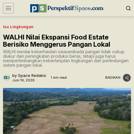
Isu Lingkungan
WALHI Nilai Ekspansi Food Estate
Berisiko Menggerus Pangan Lokal
WALHI menilai keberhasilan swasembada pangan tidak cukup
diukur dari peningkatan produksi beras, tetapi juga harus
mempertimbangkan keberlanjutan lingkungan dan perlindungan
sistem pangan lokal.
by
Space Redaksi
1 min read
BAGIKAN:
Juni 16, 2026