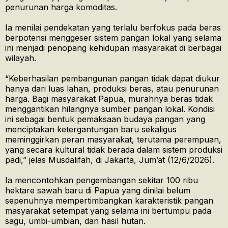
penurunan harga komoditas.
Ia menilai pendekatan yang terlalu berfokus pada beras
berpotensi menggeser sistem pangan lokal yang selama
ini menjadi penopang kehidupan masyarakat di berbagai
wilayah.
“Keberhasilan pembangunan pangan tidak dapat diukur
hanya dari luas lahan, produksi beras, atau penurunan
harga. Bagi masyarakat Papua, murahnya beras tidak
menggantikan hilangnya sumber pangan lokal. Kondisi
ini sebagai bentuk pemaksaan budaya pangan yang
menciptakan ketergantungan baru sekaligus
meminggirkan peran masyarakat, terutama perempuan,
yang secara kultural tidak berada dalam sistem produksi
padi,” jelas Musdalifah, di Jakarta, Jum’at (12/6/2026).
Ia mencontohkan pengembangan sekitar 100 ribu
hektare sawah baru di Papua yang dinilai belum
sepenuhnya mempertimbangkan karakteristik pangan
masyarakat setempat yang selama ini bertumpu pada
sagu, umbi-umbian, dan hasil hutan.