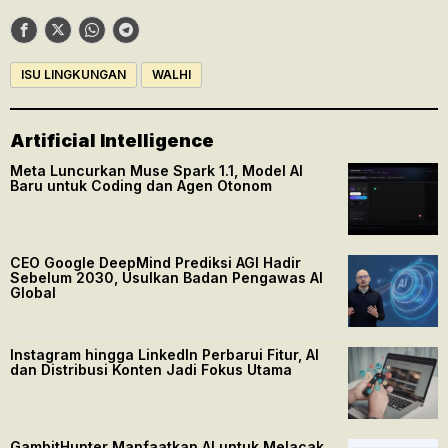
ISU LINGKUNGAN
WALHI
Artificial Intelligence
Meta Luncurkan Muse Spark 1.1, Model AI
Baru untuk Coding dan Agen Otonom
CEO Google DeepMind Prediksi AGI Hadir
Sebelum 2030, Usulkan Badan Pengawas AI
Global
Instagram hingga LinkedIn Perbarui Fitur, AI
dan Distribusi Konten Jadi Fokus Utama
GambitHunter Manfaatkan AI untuk Melacak