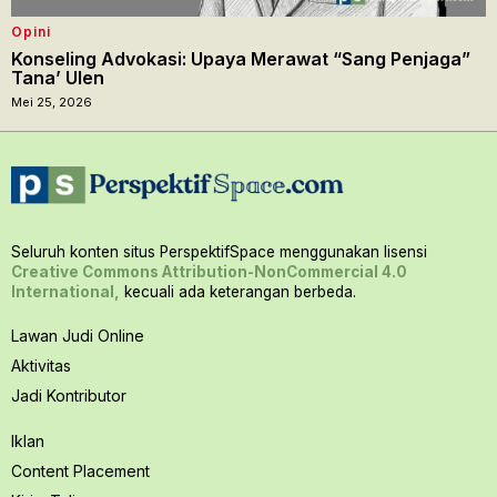
Opini
Konseling Advokasi: Upaya Merawat “Sang Penjaga”
Tana’ Ulen
Mei 25, 2026
Seluruh konten situs PerspektifSpace menggunakan lisensi
Creative Commons Attribution-NonCommercial 4.0
International,
kecuali ada keterangan berbeda.
Lawan Judi Online
Aktivitas
Jadi Kontributor
Iklan
Content Placement