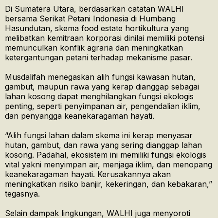
Di Sumatera Utara, berdasarkan catatan WALHI
bersama Serikat Petani Indonesia di Humbang
Hasundutan, skema food estate hortikultura yang
melibatkan kemitraan korporasi dinilai memiliki potensi
memunculkan konflik agraria dan meningkatkan
ketergantungan petani terhadap mekanisme pasar.
Musdalifah menegaskan alih fungsi kawasan hutan,
gambut, maupun rawa yang kerap dianggap sebagai
lahan kosong dapat menghilangkan fungsi ekologis
penting, seperti penyimpanan air, pengendalian iklim,
dan penyangga keanekaragaman hayati.
“Alih fungsi lahan dalam skema ini kerap menyasar
hutan, gambut, dan rawa yang sering dianggap lahan
kosong. Padahal, ekosistem ini memiliki fungsi ekologis
vital yakni menyimpan air, menjaga iklim, dan menopang
keanekaragaman hayati. Kerusakannya akan
meningkatkan risiko banjir, kekeringan, dan kebakaran,”
tegasnya.
Selain dampak lingkungan, WALHI juga menyoroti