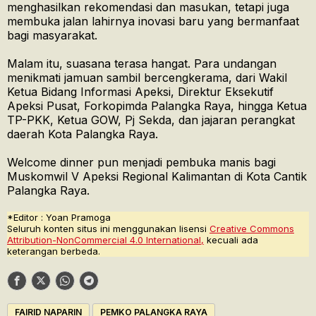
menghasilkan rekomendasi dan masukan, tetapi juga
membuka jalan lahirnya inovasi baru yang bermanfaat
bagi masyarakat.
Malam itu, suasana terasa hangat. Para undangan
menikmati jamuan sambil bercengkerama, dari Wakil
Ketua Bidang Informasi Apeksi, Direktur Eksekutif
Apeksi Pusat, Forkopimda Palangka Raya, hingga Ketua
TP-PKK, Ketua GOW, Pj Sekda, dan jajaran perangkat
daerah Kota Palangka Raya.
Welcome dinner pun menjadi pembuka manis bagi
Muskomwil V Apeksi Regional Kalimantan di Kota Cantik
Palangka Raya.
*Editor : Yoan Pramoga
Seluruh konten situs ini menggunakan lisensi
Creative Commons
Attribution-NonCommercial 4.0 International,
kecuali ada
keterangan berbeda.
FAIRID NAPARIN
PEMKO PALANGKA RAYA