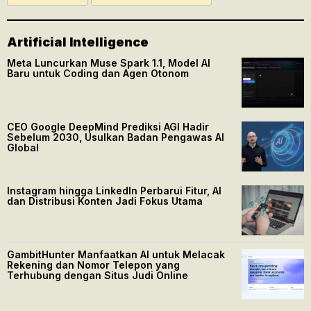
Artificial Intelligence
Meta Luncurkan Muse Spark 1.1, Model AI
Baru untuk Coding dan Agen Otonom
CEO Google DeepMind Prediksi AGI Hadir
Sebelum 2030, Usulkan Badan Pengawas AI
Global
Instagram hingga LinkedIn Perbarui Fitur, AI
dan Distribusi Konten Jadi Fokus Utama
GambitHunter Manfaatkan AI untuk Melacak
Rekening dan Nomor Telepon yang
Terhubung dengan Situs Judi Online