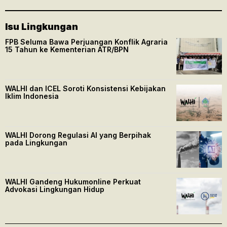
Isu Lingkungan
FPB Seluma Bawa Perjuangan Konflik Agraria
15 Tahun ke Kementerian ATR/BPN
WALHI dan ICEL Soroti Konsistensi Kebijakan
Iklim Indonesia
WALHI Dorong Regulasi AI yang Berpihak
pada Lingkungan
WALHI Gandeng Hukumonline Perkuat
Advokasi Lingkungan Hidup