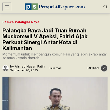
Pemko Palangka Raya
Palangka Raya Jadi Tuan Rumah
Muskomwil V Apeksi, Fairid Ajak
Perkuat Sinergi Antar Kota di
Kalimantan
Momentum untuk membangun komunikasi yang lebih akrab antar
sesama kepala daerah.
by
Ahmad Hasan Fatih
1 min read
BAGIKAN:
September 26, 2025