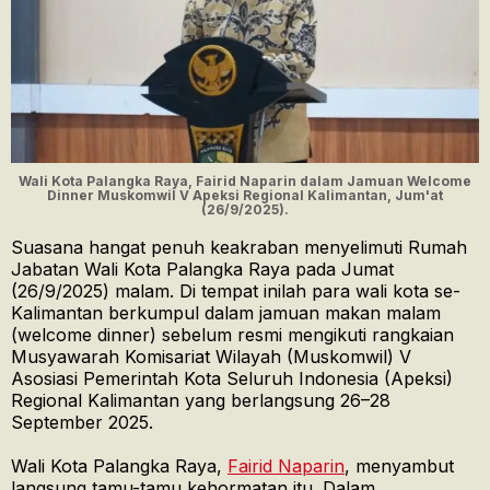
Wali Kota Palangka Raya, Fairid Naparin dalam Jamuan Welcome
Dinner Muskomwil V Apeksi Regional Kalimantan, Jum'at
(26/9/2025).
Suasana hangat penuh keakraban menyelimuti Rumah
Jabatan Wali Kota Palangka Raya pada Jumat
(26/9/2025) malam. Di tempat inilah para wali kota se-
Kalimantan berkumpul dalam jamuan makan malam
(welcome dinner) sebelum resmi mengikuti rangkaian
Musyawarah Komisariat Wilayah (Muskomwil) V
Asosiasi Pemerintah Kota Seluruh Indonesia (Apeksi)
Regional Kalimantan yang berlangsung 26–28
September 2025.
Wali Kota Palangka Raya,
Fairid Naparin
, menyambut
langsung tamu-tamu kehormatan itu. Dalam