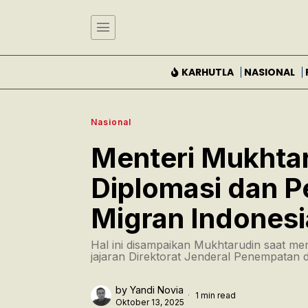
KARHUTLA
NASIONAL
Nasional
Menteri Mukhtar
Diplomasi dan P
Migran Indonesi
Hal ini disampaikan Mukhtarudin saat me
jajaran Direktorat Jenderal Penempatan 
by
Yandi Novia
1 min read
Oktober 13, 2025