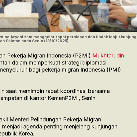
ina Aryani saat menggelar rapat persiapan dan tindak lanjut kunjun
rea Selatan pada Senin (13/10/2025).
an Pekerja Migran Indonesia (P2MI)
Mukhtarudin
tah dalam memperkuat strategi diplomasi
menyeluruh bagi pekerja migran Indonesia (PMI)
in saat memimpin rapat koordinasi bersama
enempatan di kantor KemenP2MI, Senin
Wakil Menteri Pelindungan Pekerja Migran
an menjadi agenda penting menjelang kunjungan
epublik Korea.