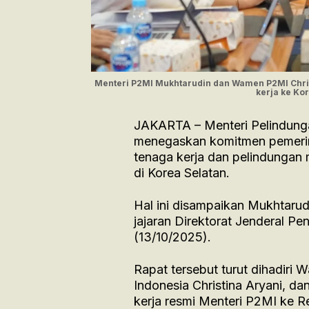
Menteri P2MI Mukhtarudin dan Wamen P2MI Christ
kerja ke Ko
JAKARTA – Menteri Pelindung
menegaskan komitmen pemerin
tenaga kerja dan pelindungan 
di Korea Selatan.
Hal ini disampaikan Mukhtarud
jajaran Direktorat Jenderal P
(13/10/2025).
Rapat tersebut turut dihadiri 
Indonesia Christina Aryani, d
kerja resmi Menteri P2MI ke R