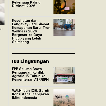
Pekerjaan Paling
Diminati 2026
Kesehatan dan
Longevity Jadi Simbol
Kemapanan Baru, Tren
gan
Wellness 2026
Bergeser ke Gaya
Hidup yang Lebih
Seimbang
Isu Lingkungan
FPB Seluma Bawa
Perjuangan Konflik
Agraria 15 Tahun ke
Kementerian ATR/BPN
WALHI dan ICEL Soroti
Konsistensi Kebijakan
Iklim Indonesia