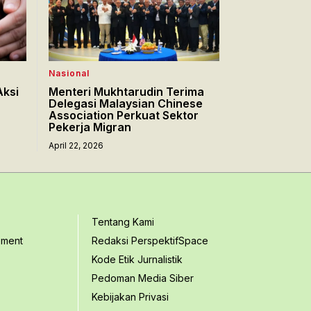
Nasional
Aksi
Menteri Mukhtarudin Terima
Delegasi Malaysian Chinese
Association Perkuat Sektor
Pekerja Migran
April 22, 2026
Tentang Kami
ement
Redaksi PerspektifSpace
Kode Etik Jurnalistik
Pedoman Media Siber
Kebijakan Privasi