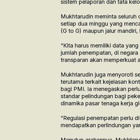
sistem pelaporan dan tata kel
Mukhtarudin meminta seluruh di
setiap dua minggu yang menc
(G to G) maupun jalur mandiri,
“Kita harus memiliki data yan
jumlah penempatan, di negara 
transparan akan memperkuat aku
Mukhtarudin juga menyoroti se
terutama terkait kejelasan kon
bagi PMI. Ia menegaskan perl
standar pelindungan bagi peke
dinamika pasar tenaga kerja gl
“Regulasi penempatan perlu dit
mendapatkan perlindungan yang
Menutup arahannya, Mukhtarud