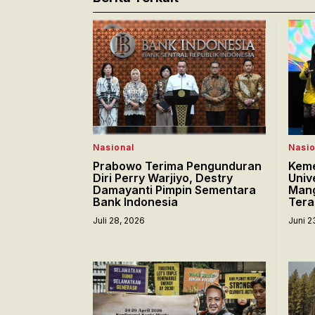
Nasional
Nasio
Prabowo Terima Pengunduran
Keme
Diri Perry Warjiyo, Destry
Univ
Damayanti Pimpin Sementara
Mang
Bank Indonesia
Tera
Juli 28, 2026
Juni 2