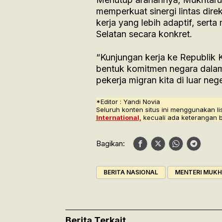
memperkuat sinergi lintas dire
kerja yang lebih adaptif, serta
Selatan secara konkret.
“Kunjungan kerja ke Republik K
bentuk komitmen negara dala
pekerja migran kita di luar ne
*Editor : Yandi Novia
Seluruh konten situs ini menggunakan li
International,
kecuali ada keterangan 
Bagikan:
BERITA NASIONAL
MENTERI MUKH
Berita Terkait