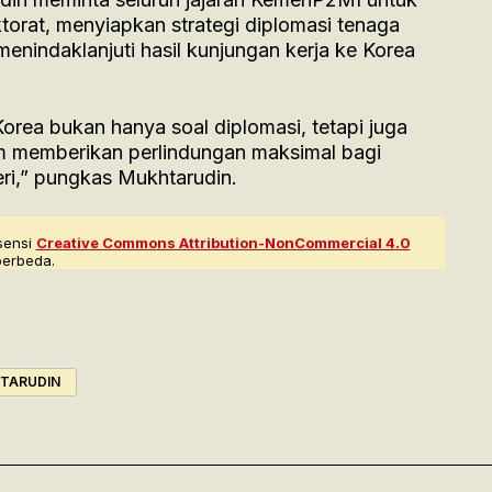
ktorat, menyiapkan strategi diplomasi tenaga
 menindaklanjuti hasil kunjungan kerja ke Korea
orea bukan hanya soal diplomasi, tetapi juga
m memberikan perlindungan maksimal bagi
geri,” pungkas Mukhtarudin.
sensi
Creative Commons Attribution-NonCommercial 4.0
berbeda.
TARUDIN