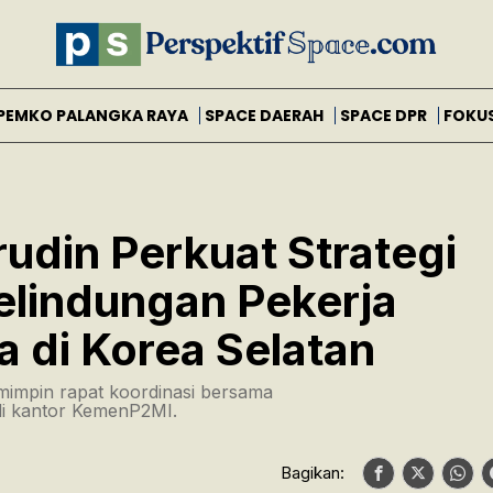
PEMKO PALANGKA RAYA
SPACE DAERAH
SPACE DPR
FOKU
udin Perkuat Strategi
elindungan Pekerja
a di Korea Selatan
mimpin rapat koordinasi bersama
di kantor KemenP2MI.
Bagikan: