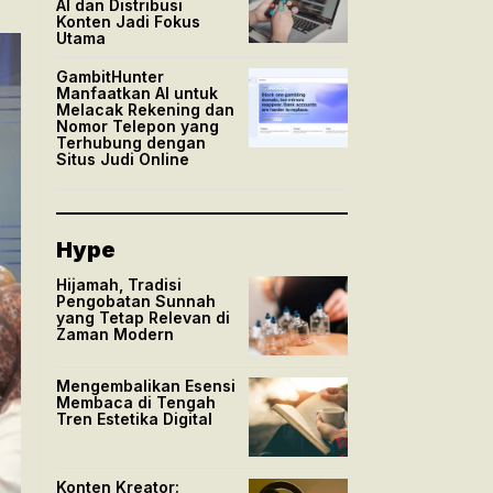
AI dan Distribusi
Konten Jadi Fokus
Utama
GambitHunter
Manfaatkan AI untuk
Melacak Rekening dan
Nomor Telepon yang
Terhubung dengan
Situs Judi Online
Hype
Hijamah, Tradisi
Pengobatan Sunnah
yang Tetap Relevan di
Zaman Modern
Mengembalikan Esensi
Membaca di Tengah
Tren Estetika Digital
Konten Kreator: