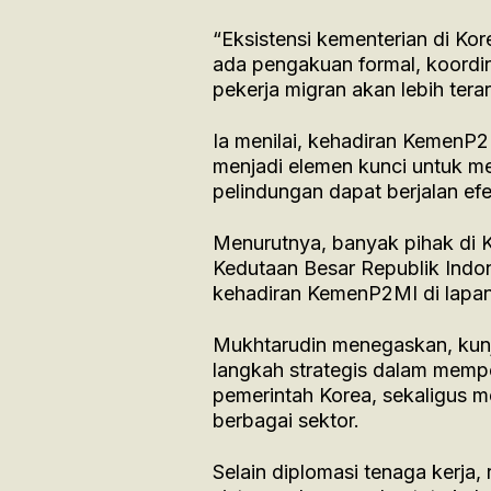
“Eksistensi kementerian di Kor
ada pengakuan formal, koordi
pekerja migran akan lebih tera
Ia menilai, kehadiran KemenP2
menjadi elemen kunci untuk m
pelindungan dapat berjalan efek
Menurutnya, banyak pihak di K
Kedutaan Besar Republik Indo
kehadiran KemenP2MI di lapan
Mukhtarudin menegaskan, kunj
langkah strategis dalam mempe
pemerintah Korea, sekaligus 
berbagai sektor.
Selain diplomasi tenaga kerja