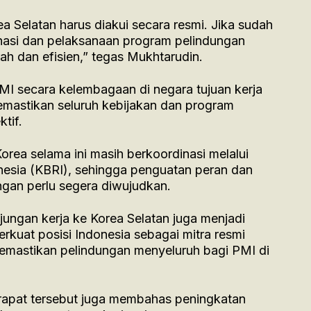
ea Selatan harus diakui secara resmi. Jika sudah
nasi dan pelaksanaan program pelindungan
rah dan efisien,” tegas Mukhtarudin.
MI secara kelembagaan di negara tujuan kerja
emastikan seluruh kebijakan dan program
tif.
orea selama ini masih berkoordinasi melalui
nesia (KBRI), sehingga penguatan peran dan
gan perlu segera diwujudkan.
ungan kerja ke Korea Selatan juga menjadi
rkuat posisi Indonesia sebagai mitra resmi
memastikan pelindungan menyeluruh bagi PMI di
, rapat tersebut juga membahas peningkatan