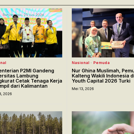
nal
Nasional
·
Pemuda
nterian P2MI Gandeng
Nur Ghina Muslimah, Pemu
ersitas Lambung
Kalteng Wakili Indonesia d
kurat Cetak Tenaga Kerja
Youth Capital 2026 Turki
mpil dari Kalimantan
Mei 13, 2026
3, 2026