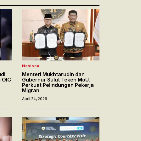
Nasional
di
Menteri Mukhtarudin dan
i OIC
Gubernur Sulut Teken MoU,
Perkuat Pelindungan Pekerja
Migran
April 24, 2026