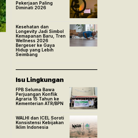
Pekerjaan Paling
Diminati 2026
Kesehatan dan
Longevity Jadi Simbol
Kemapanan Baru, Tren
Wellness 2026
Bergeser ke Gaya
Hidup yang Lebih
Seimbang
Isu Lingkungan
FPB Seluma Bawa
Perjuangan Konflik
Agraria 15 Tahun ke
Kementerian ATR/BPN
WALHI dan ICEL Soroti
Konsistensi Kebijakan
Iklim Indonesia