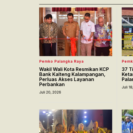
Pemko Palangka Raya
Pemk
Wakil Wali Kota Resmikan KCP
37 T
Bank Kalteng Kalampangan,
Keta
Perluas Akses Layanan
Pala
Perbankan
Juli 1
Juli 20, 2026