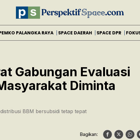
PEMKO PALANGKA RAYA
SPACE DAERAH
SPACE DPR
FOKU
at Gabungan Evaluasi
Masyarakat Diminta
istribusi BBM bersubsidi tetap tepat
Bagikan: