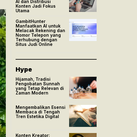
AI dan Distribusi
Konten Jadi Fokus
Utama
GambitHunter
Manfaatkan AI untuk
Melacak Rekening dan
Nomor Telepon yang
Terhubung dengan
Situs Judi Online
Hype
Hijamah, Tradisi
Pengobatan Sunnah
yang Tetap Relevan di
Zaman Modern
Mengembalikan Esensi
Membaca di Tengah
Tren Estetika Digital
Konten Kreator: