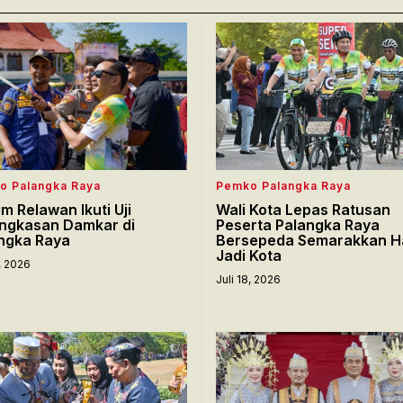
o Palangka Raya
Pemko Palangka Raya
im Relawan Ikuti Uji
Wali Kota Lepas Ratusan
ngkasan Damkar di
Peserta Palangka Raya
ngka Raya
Bersepeda Semarakkan H
Jadi Kota
8, 2026
Juli 18, 2026