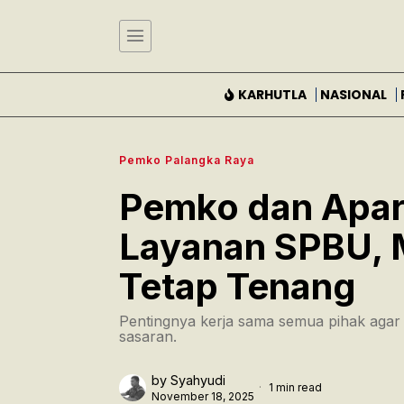
KARHUTLA
NASIONAL
Pemko Palangka Raya
Pemko dan Apar
Layanan SPBU, 
Tetap Tenang
Pentingnya kerja sama semua pihak agar d
sasaran.
by
Syahyudi
1 min read
November 18, 2025