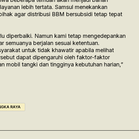
ayanan lebih tertata. Samsul menekankan
ihak agar distribusi BBM bersubsidi tetap tepat
rlu diperbaiki. Namun kami tetap mengedepankan
r semuanya berjalan sesuai ketentuan.
arakat untuk tidak khawatir apabila melihat
rsebut dapat dipengaruhi oleh faktor-faktor
n mobil tangki dan tingginya kebutuhan harian,”
NGKA RAYA