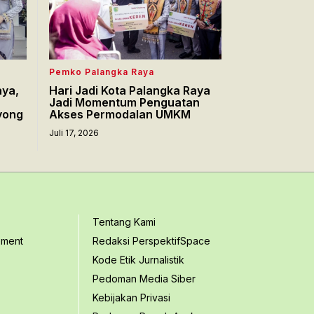
Pemko Palangka Raya
aya,
Hari Jadi Kota Palangka Raya
Jadi Momentum Penguatan
yong
Akses Permodalan UMKM
Juli 17, 2026
Tentang Kami
ement
Redaksi PerspektifSpace
Kode Etik Jurnalistik
Pedoman Media Siber
Kebijakan Privasi