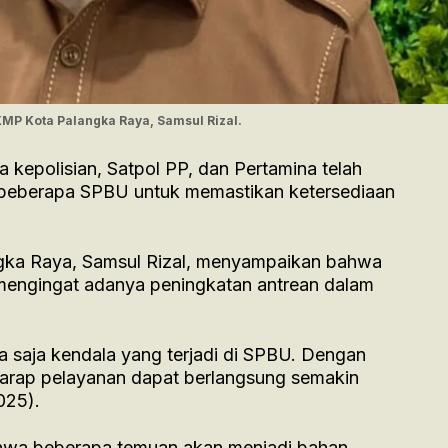
P Kota Palangka Raya, Samsul Rizal.
kepolisian, Satpol PP, dan Pertamina telah
beberapa SPBU untuk memastikan ketersediaan
ka Raya, Samsul Rizal, menyampaikan bahwa
n mengingat adanya peningkatan antrean dalam
saja kendala yang terjadi di SPBU. Dengan
harap pelayanan dapat berlangsung semakin
025).
ahwa beberapa temuan akan menjadi bahan