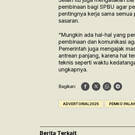
pembinaan bagi SPBU agar pel
pentingnya kerja sama semua p
sasaran.
“Mungkin ada hal-hal yang pe
pembinaan dan komunikasi aga
Pemerintah juga mengajak masy
antrean panjang, karena hal te
teknis seperti waktu kedatanga
ungkapnya.
Bagikan:
ADVERTORIAL2025
PEMKO PALA
Berita Terkait