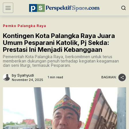
Pemko Palangka Raya
Kontingen Kota Palangka Raya Juara
Umum Pesparani Katolik, Pj Sekda:
Prestasi Ini Menjadi Kebanggaan
Pemerintah Kota Palangka Raya, berkomitmen untuk terus
memberikan dukungan penuh terhadap kegiatan keagamaan
dan seni liturgi, termasuk Pesparani.
by
Syahyudi
1 min read
BAGIKAN:
November 24, 2025