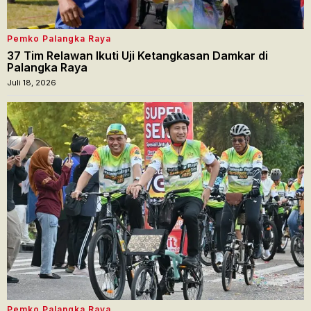
Pemko Palangka Raya
37 Tim Relawan Ikuti Uji Ketangkasan Damkar di
Palangka Raya
Juli 18, 2026
Pemko Palangka Raya