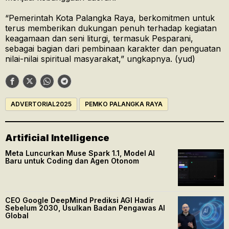
“Pemerintah Kota Palangka Raya, berkomitmen untuk
terus memberikan dukungan penuh terhadap kegiatan
keagamaan dan seni liturgi, termasuk Pesparani,
sebagai bagian dari pembinaan karakter dan penguatan
nilai-nilai spiritual masyarakat,” ungkapnya. (yud)
ADVERTORIAL2025
PEMKO PALANGKA RAYA
Artificial Intelligence
Meta Luncurkan Muse Spark 1.1, Model AI
Baru untuk Coding dan Agen Otonom
CEO Google DeepMind Prediksi AGI Hadir
Sebelum 2030, Usulkan Badan Pengawas AI
Global