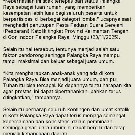
“Keberhasilan ini tidak terlepas dari status Palangka
Raya sebagai tuan rumah, yang memberikan
kesempatan lebih luas bagi seluruh peserta untuk
berpartisipasi di berbagai kategori lomba,” ucapnya saat
menghadiri penutupan Pesta Paduan Suara Gerejani
(Pesparani) Katolik tingkat Provinsi Kalimantan Tengah,
di Gor Indoor Palangka Raya, Minggu (23/11/2025).
Selain itu hal tersebut, tentunya menjadi salah satu
faktor pendorong sehingga Palangka Raya mampu
tampil maksimal dan keluar sebagai juara umum.
“Kita mengharapkan anak-anak yang ada di kota
Palangka Raya. Bisa menjadi juara umum, dan puji
Tuhan itu bisa tercapai. Ke depannya tentu harapan kita
agar prestasi ini dapat dipertahankan, bahkan terus
ditingkatkan,” tambahnya.
Selain itu berharap seluruh kontingen dan umat Katolik
di Kota Palangka Raya dapat terus menjaga semangat
kebersamaan dan konsistensi dalam pembinaan,
sehingga gelar juara umum ini dapat bergilir dan tetap
menjadi kebanggaan daerah.