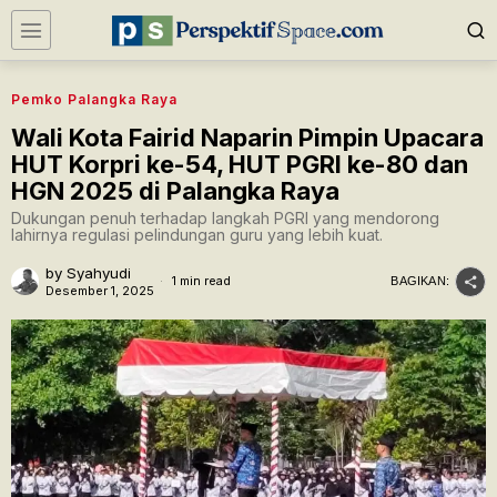
Pemko Palangka Raya
Wali Kota Fairid Naparin Pimpin Upacara
HUT Korpri ke-54, HUT PGRI ke-80 dan
HGN 2025 di Palangka Raya
Dukungan penuh terhadap langkah PGRI yang mendorong
lahirnya regulasi pelindungan guru yang lebih kuat.
by
Syahyudi
1 min read
BAGIKAN:
Desember 1, 2025