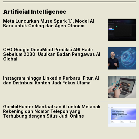
Artificial Intelligence
Meta Luncurkan Muse Spark 1.1, Model AI
Baru untuk Coding dan Agen Otonom
CEO Google DeepMind Prediksi AGI Hadir
Sebelum 2030, Usulkan Badan Pengawas AI
Global
Instagram hingga LinkedIn Perbarui Fitur, AI
dan Distribusi Konten Jadi Fokus Utama
GambitHunter Manfaatkan AI untuk Melacak
Rekening dan Nomor Telepon yang
Terhubung dengan Situs Judi Online