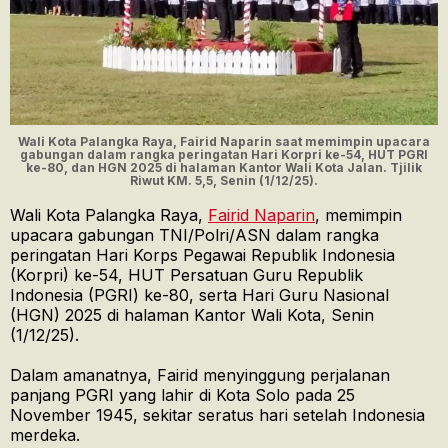
Wali Kota Palangka Raya, Fairid Naparin saat memimpin upacara
gabungan dalam rangka peringatan Hari Korpri ke-54, HUT PGRI
ke-80, dan HGN 2025 di halaman Kantor Wali Kota Jalan. Tjilik
Riwut KM. 5,5, Senin (1/12/25).
Wali Kota Palangka Raya,
Fairid Naparin
, memimpin
upacara gabungan TNI/Polri/ASN dalam rangka
peringatan Hari Korps Pegawai Republik Indonesia
(Korpri) ke-54, HUT Persatuan Guru Republik
Indonesia (PGRI) ke-80, serta Hari Guru Nasional
(HGN) 2025 di halaman Kantor Wali Kota, Senin
(1/12/25).
Dalam amanatnya, Fairid menyinggung perjalanan
panjang PGRI yang lahir di Kota Solo pada 25
November 1945, sekitar seratus hari setelah Indonesia
merdeka.