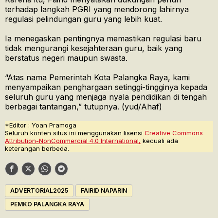
terhadap langkah PGRI yang mendorong lahirnya
regulasi pelindungan guru yang lebih kuat.
Ia menegaskan pentingnya memastikan regulasi baru
tidak mengurangi kesejahteraan guru, baik yang
berstatus negeri maupun swasta.
“Atas nama Pemerintah Kota Palangka Raya, kami
menyampaikan penghargaan setinggi-tingginya kepada
seluruh guru yang menjaga nyala pendidikan di tengah
berbagai tantangan,” tutupnya. (yud/Ahaf)
*Editor : Yoan Pramoga
Seluruh konten situs ini menggunakan lisensi
Creative Commons
Attribution-NonCommercial 4.0 International,
kecuali ada
keterangan berbeda.
ADVERTORIAL2025
FAIRID NAPARIN
PEMKO PALANGKA RAYA