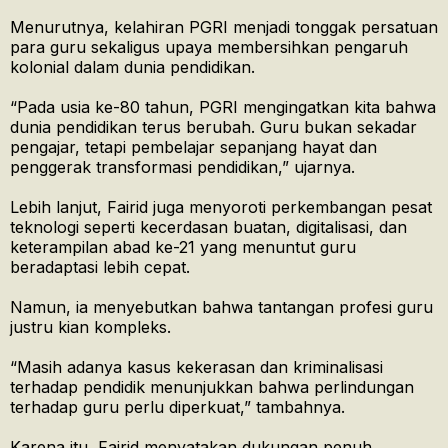
Menurutnya, kelahiran PGRI menjadi tonggak persatuan
para guru sekaligus upaya membersihkan pengaruh
kolonial dalam dunia pendidikan.
“Pada usia ke-80 tahun, PGRI mengingatkan kita bahwa
dunia pendidikan terus berubah. Guru bukan sekadar
pengajar, tetapi pembelajar sepanjang hayat dan
penggerak transformasi pendidikan,” ujarnya.
Lebih lanjut, Fairid juga menyoroti perkembangan pesat
teknologi seperti kecerdasan buatan, digitalisasi, dan
keterampilan abad ke-21 yang menuntut guru
beradaptasi lebih cepat.
Namun, ia menyebutkan bahwa tantangan profesi guru
justru kian kompleks.
“Masih adanya kasus kekerasan dan kriminalisasi
terhadap pendidik menunjukkan bahwa perlindungan
terhadap guru perlu diperkuat,” tambahnya.
Karena itu, Fairid menyatakan dukungan penuh