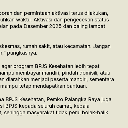
oran dan permintaan aktivasi terus dilakukan,
tuhkan waktu. Aktivasi dan pengecekan status
jalan pada Desember 2025 dan paling lambat
uskesmas, rumah sakit, atau kecamatan. Jangan
an,” pungkasnya.
n agar program BPJS Kesehatan lebih tepat
ampu membayar mandiri, pindah domisili, atau
kan diarahkan menjadi peserta mandiri, sementara
k mampu tetap mendapatkan bantuan.
ma BPJS Kesehatan, Pemko Palangka Raya juga
si BPJS kepada seluruh camat, kepala
t, sehingga masyarakat tidak perlu bolak-balik