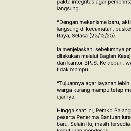
pakta integritas agar pemerin
langsung.
“Dengan mekanisme baru, aktiva
langsung di kecamatan, puskes
Raya, Selasa (23/12/25).
Ia menjelaskan, sebelumnya pr
dilakukan melalui Bagian Kese
dan kantor BPJS. Ke depan, wa
tidak mampu.
“Tujuannya agar layanan lebih 
warga kurang mampu tetap me
ujarnya.
Hingga saat ini, Pemko Palangk
peserta Penerima Bantuan Iura
baru. Selain itu, masih tersedi
kebutuhan mendesak.