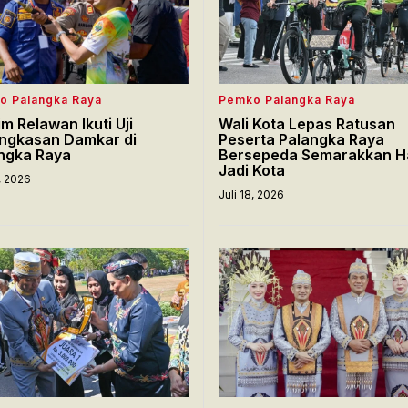
o Palangka Raya
Pemko Palangka Raya
im Relawan Ikuti Uji
Wali Kota Lepas Ratusan
ngkasan Damkar di
Peserta Palangka Raya
ngka Raya
Bersepeda Semarakkan H
Jadi Kota
8, 2026
Juli 18, 2026