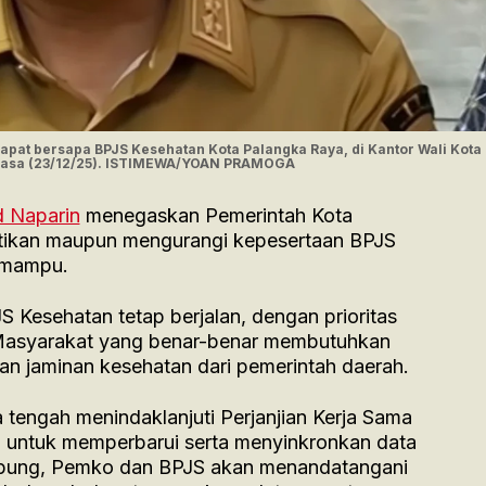
 rapat bersapa BPJS Kesehatan Kota Palangka Raya, di Kantor Wali Kota
elasa (23/12/25). ISTIMEWA/YOAN PRAMOGA
d Naparin
menegaskan Pemerintah Kota
tikan maupun mengurangi kepesertaan BPJS
 mampu.
S Kesehatan tetap berjalan, dengan prioritas
. Masyarakat yang benar-benar membutuhkan
n jaminan kesehatan dari pemerintah daerah.
 tengah menindaklanjuti Perjanjian Kerja Sama
 untuk memperbarui serta menyinkronkan data
mpung, Pemko dan BPJS akan menandatangani