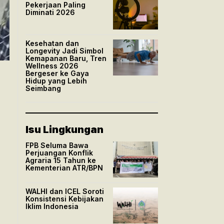
Pekerjaan Paling
Diminati 2026
Kesehatan dan
Longevity Jadi Simbol
Kemapanan Baru, Tren
Wellness 2026
Bergeser ke Gaya
Hidup yang Lebih
Seimbang
Isu Lingkungan
FPB Seluma Bawa
Perjuangan Konflik
Agraria 15 Tahun ke
Kementerian ATR/BPN
WALHI dan ICEL Soroti
Konsistensi Kebijakan
Iklim Indonesia