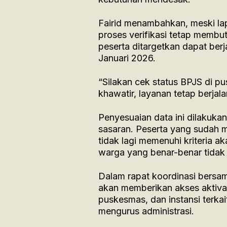
Fairid menambahkan, meski lap
proses verifikasi tetap membu
peserta ditargetkan dapat ber
Januari 2026.
“Silakan cek status BPJS di p
khawatir, layanan tetap berjal
Penyesuaian data ini dilakuka
sasaran. Peserta yang sudah m
tidak lagi memenuhi kriteria a
warga yang benar-benar tida
Dalam rapat koordinasi bersa
akan memberikan akses aktiva
puskesmas, dan instansi terkai
mengurus administrasi.