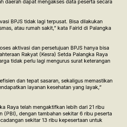
tah daerah dapat mengakses data peserta secara
si BPJS tidak lagi terpusat. Bisa dilakukan
mas, atau rumah sakit,” kata Fairid di Palangka
oses aktivasi dan persetujuan BPJS hanya bisa
jahteraan Rakyat (Kesra) Setda Palangka Raya
rga tidak perlu lagi mengurus surat keterangan
efisien dan tepat sasaran, sekaligus memastikan
ndapatkan layanan kesehatan yang layak,”
a Raya telah mengaktifkan lebih dari 21 ribu
n (PBI), dengan tambahan sekitar 6 ribu peserta
a cadangan sekitar 13 ribu kepesertaan untuk