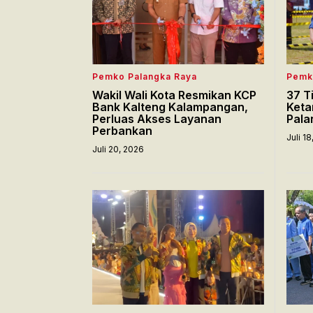
Pemko Palangka Raya
Pemk
Wakil Wali Kota Resmikan KCP
37 T
Bank Kalteng Kalampangan,
Keta
Perluas Akses Layanan
Pala
Perbankan
Juli 1
Juli 20, 2026