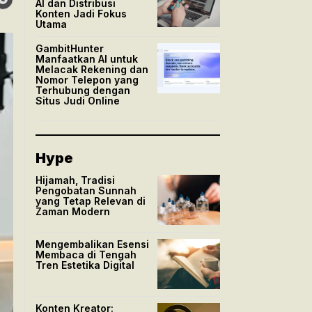
AI dan Distribusi
Konten Jadi Fokus
Utama
GambitHunter
Manfaatkan AI untuk
Melacak Rekening dan
Nomor Telepon yang
Terhubung dengan
Situs Judi Online
Hype
Hijamah, Tradisi
Pengobatan Sunnah
yang Tetap Relevan di
Zaman Modern
Mengembalikan Esensi
Membaca di Tengah
Tren Estetika Digital
Konten Kreator: