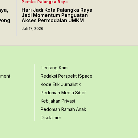
Pemko Palangka Raya
aya,
Hari Jadi Kota Palangka Raya
Jadi Momentum Penguatan
yong
Akses Permodalan UMKM
Juli 17, 2026
Tentang Kami
ement
Redaksi PerspektifSpace
Kode Etik Jurnalistik
Pedoman Media Siber
Kebijakan Privasi
Pedoman Ramah Anak
Disclaimer