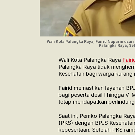
Wali Kota Palangka Raya, Fairid Naparin usai
Palangka Raya, S
Wali Kota Palangka Raya
Fairi
Palangka Raya tidak menghen
Kesehatan bagi warga kurang
Fairid memastikan layanan BPJ
bagi peserta desil I hingga V
tetap mendapatkan perlindunga
Saat ini, Pemko Palangka Raya
(PKS) dengan BPJS Kesehatan
kepesertaan. Setelah PKS ra