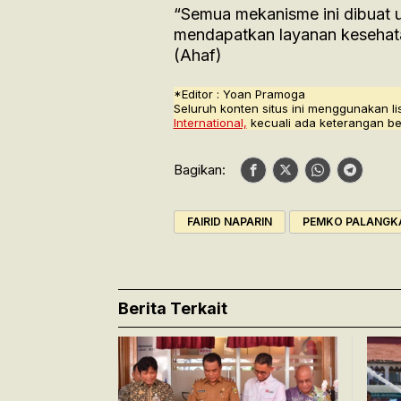
“Semua mekanisme ini dibuat
mendapatkan layanan kesehatan
(Ahaf)
*Editor : Yoan Pramoga
Seluruh konten situs ini menggunakan li
International,
kecuali ada keterangan be
Bagikan:
FAIRID NAPARIN
PEMKO PALANGK
Berita Terkait